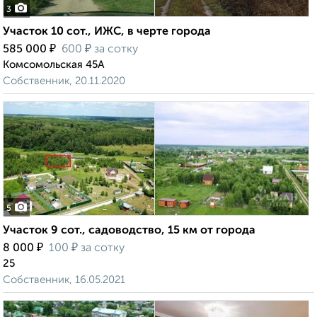
3
Участок 10 сот., ИЖС, в черте города
₽
₽
585 000
600
за сотку
Комсомольская 45А
Собственник, 20.11.2020
5
Участок 9 сот., садоводство, 15 км от города
₽
₽
8 000
100
за сотку
25
Собственник, 16.05.2021