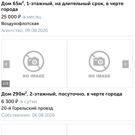
Дом 65м², 1-этажный, на длительный срок, в черте
города
₽
25 000
в месяц
Воздухофлотская
Агентство, 09.08.2026
‹
›
2
/8
Дом 290м², 2-этажный, посуточно, в черте города
₽
6 300
в сутки
20-й Горельский проезд
Собственник, 06.08.2026