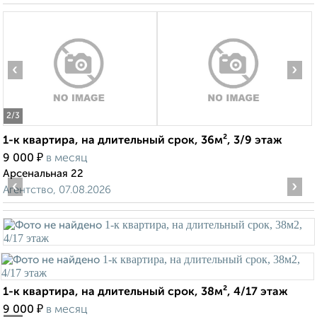
‹
›
2
/3
1-к квартира, на длительный срок, 36м², 3/9 этаж
₽
9 000
в месяц
Арсенальная 22
‹
›
Агентство, 07.08.2026
1-к квартира, на длительный срок, 38м², 4/17 этаж
₽
9 000
в месяц