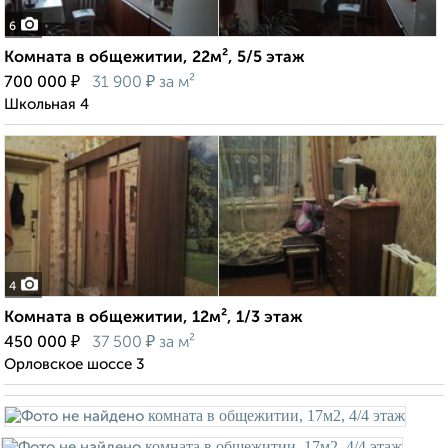
6
Комната в общежитии, 22м², 5/5 этаж
₽
₽
700 000
31 900
за м²
Школьная 4
4
Комната в общежитии, 12м², 1/3 этаж
₽
₽
450 000
37 500
за м²
Орловское шоссе 3