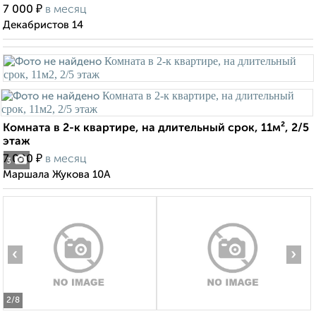
₽
7 000
в месяц
Декабристов 14
Комната в 2-к квартире, на длительный срок, 11м², 2/5
этаж
₽
7 000
в месяц
3
Маршала Жукова 10А
‹
›
2
/8