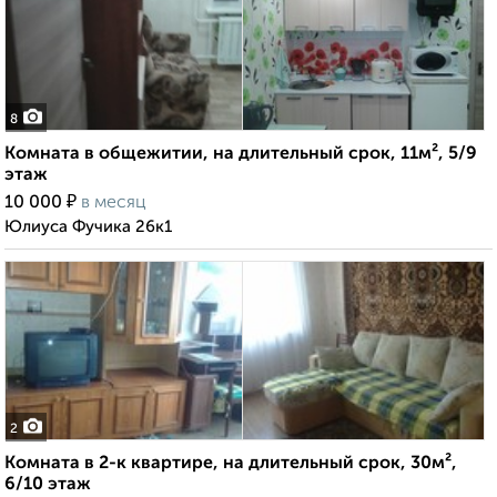
8
Комната в общежитии, на длительный срок, 11м², 5/9
этаж
₽
10 000
в месяц
Юлиуса Фучика 26к1
2
Комната в 2-к квартире, на длительный срок, 30м²,
6/10 этаж