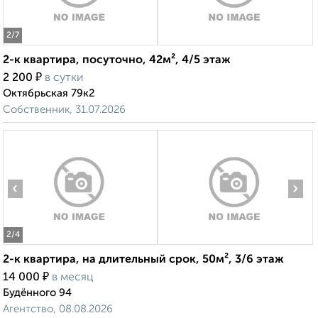
2
/7
2-к квартира, посуточно, 42м², 4/5 этаж
₽
2 200
в сутки
Октябрьская 79к2
Собственник, 31.07.2026
‹
›
2
/4
2-к квартира, на длительный срок, 50м², 3/6 этаж
₽
14 000
в месяц
Будённого 94
Агентство, 08.08.2026