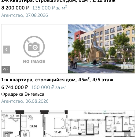
2-к квартира, строящийся дом, 61м², 2/12 этаж
₽
₽
8 200 000
135 000
за м²
Агентство, 07.08.2026
‹
›
2
/2
1-к квартира, строящийся дом, 45м², 4/5 этаж
₽
₽
6 741 000
150 000
за м²
Фридриха Энгельса
Агентство, 06.08.2026
‹
›