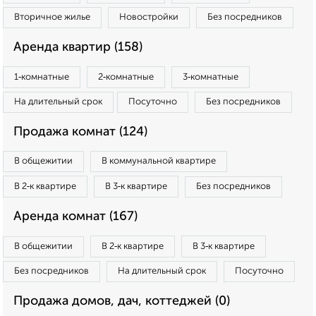
Вторичное жилье
Новостройки
Без посредников
Аренда квартир (158)
1‑комнатные
2‑комнатные
3‑комнатные
На длительный срок
Посуточно
Без посредников
Продажа комнат (124)
В общежитии
В коммунальной квартире
В 2‑к квартире
В 3‑к квартире
Без посредников
Аренда комнат (167)
В общежитии
В 2‑к квартире
В 3‑к квартире
Без посредников
На длительный срок
Посуточно
Продажа домов, дач, коттеджей (0)