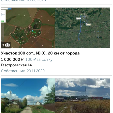
Собственник, 09.08.2026
3
Участок 100 сот., ИЖС, 20 км от города
₽
₽
1 000 000
100
за сотку
Газстроевская 14
Собственник, 29.11.2020