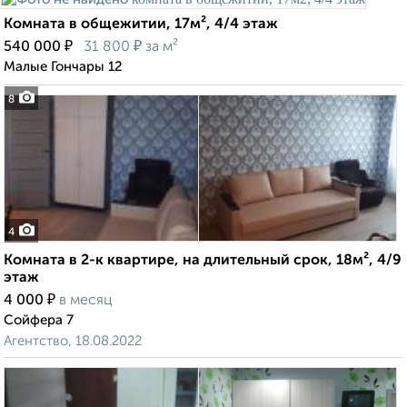
Комната в общежитии, 17м², 4/4 этаж
₽
₽
540 000
31 800
за м²
Малые Гончары 12
8
4
Комната в 2-к квартире, на длительный срок, 18м², 4/9
этаж
₽
4 000
в месяц
Сойфера 7
Агентство, 18.08.2022