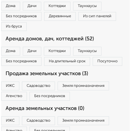
Дома
Дачи
Коттеджи
Таунхаусы
Без посредников
Деревянные
Из сип панелей
Из бруса
Аренда домов, дач, коттеджей (52)
Дома
Дачи
Коттеджи
Таунхаусы
Без посредников
На длительный срок
Посуточно
Продажа земельных участков (3)
ИЖС
Садоводство
Земля промназначения
Агенство
Без посредников
Аренда земельных участков (0)
ИЖС
Садоводство
Земля промназначения
Агенство
Без посредников