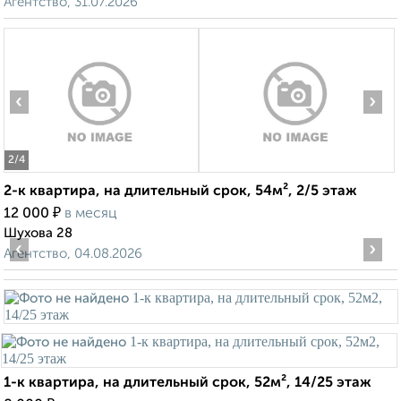
Агентство, 31.07.2026
‹
›
2
/4
2-к квартира, на длительный срок, 54м², 2/5 этаж
₽
12 000
в месяц
Шухова 28
‹
›
Агентство, 04.08.2026
1-к квартира, на длительный срок, 52м², 14/25 этаж