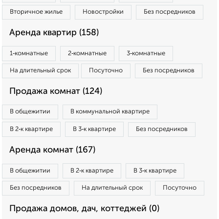
Вторичное жилье
Новостройки
Без посредников
Аренда квартир (158)
1‑комнатные
2‑комнатные
3‑комнатные
На длительный срок
Посуточно
Без посредников
Продажа комнат (124)
В общежитии
В коммунальной квартире
В 2‑к квартире
В 3‑к квартире
Без посредников
Аренда комнат (167)
В общежитии
В 2‑к квартире
В 3‑к квартире
Без посредников
На длительный срок
Посуточно
Продажа домов, дач, коттеджей (0)