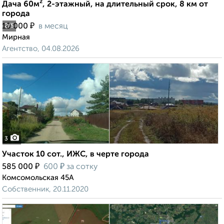
Дача 60м², 2-этажный, на длительный срок, 8 км от
города
₽
10 000
в месяц
2
/5
Мирная
Агентство, 04.08.2026
3
Участок 10 сот., ИЖС, в черте города
₽
₽
585 000
600
за сотку
Комсомольская 45А
Собственник, 20.11.2020