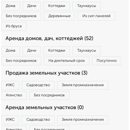
Дома
Дачи
Коттеджи
Таунхаусы
Без посредников
Деревянные
Из сип панелей
Из бруса
Аренда домов, дач, коттеджей (52)
Дома
Дачи
Коттеджи
Таунхаусы
Без посредников
На длительный срок
Посуточно
Продажа земельных участков (3)
ИЖС
Садоводство
Земля промназначения
Агенство
Без посредников
Аренда земельных участков (0)
ИЖС
Садоводство
Земля промназначения
Агенство
Без посредников