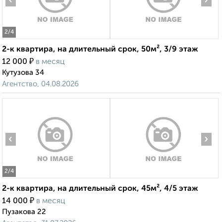
‹
›
2
/4
2-к квартира, на длительный срок, 50м², 3/9 этаж
₽
12 000
в месяц
Кутузова 34
Агентство, 04.08.2026
‹
›
2
/4
2-к квартира, на длительный срок, 45м², 4/5 этаж
₽
14 000
в месяц
Пузакова 22