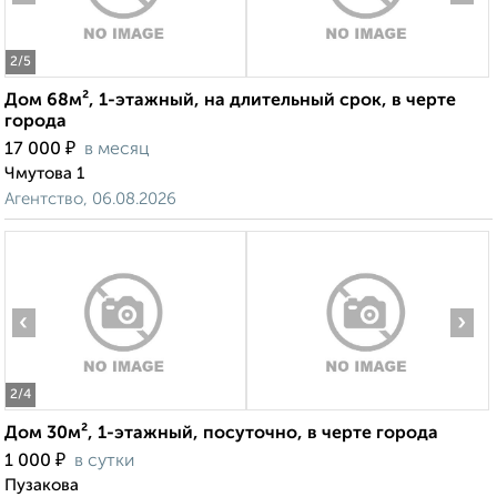
2
/5
Дом 68м², 1-этажный, на длительный срок, в черте
города
₽
17 000
в месяц
Чмутова 1
Агентство, 06.08.2026
‹
›
2
/4
Дом 30м², 1-этажный, посуточно, в черте города
₽
1 000
в сутки
Пузакова