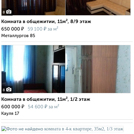
8
Комната в общежитии, 11м², 8/9 этаж
₽
₽
650 000
59 100
за м²
Металлургов 85
8
Комната в общежитии, 11м², 1/2 этаж
₽
₽
600 000
54 600
за м²
Кауля 17