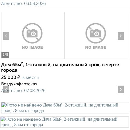
Агентство, 03.08.2026
‹
›
2
/8
Дом 65м², 1-этажный, на длительный срок, в черте
города
₽
25 000
в месяц
Воздухофлотская
‹
›
Агентство, 07.08.2026