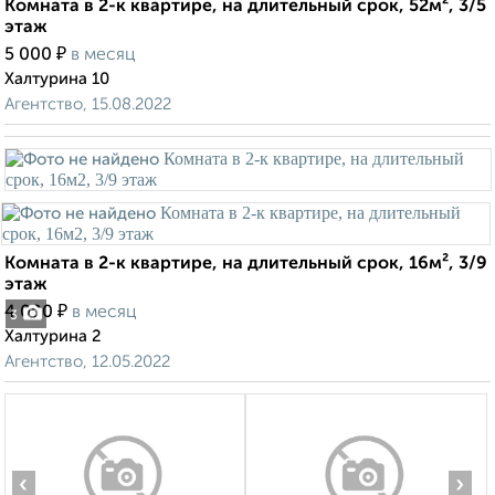
Комната в 2-к квартире, на длительный срок, 52м², 3/5
этаж
₽
5 000
в месяц
Халтурина 10
Агентство, 15.08.2022
Комната в 2-к квартире, на длительный срок, 16м², 3/9
этаж
₽
4 000
в месяц
3
Халтурина 2
Агентство, 12.05.2022
‹
›