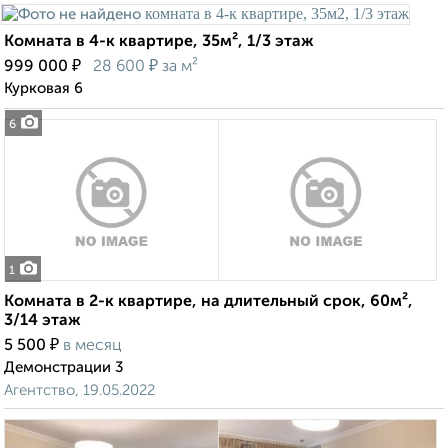
Комната в 4-к квартире, 35м², 1/3 этаж
₽
₽
999 000
28 600
за м²
Курковая 6
6
1
Комната в 2-к квартире, на длительный срок, 60м²,
3/14 этаж
₽
5 500
в месяц
Демонстрации 3
Агентство, 19.05.2022