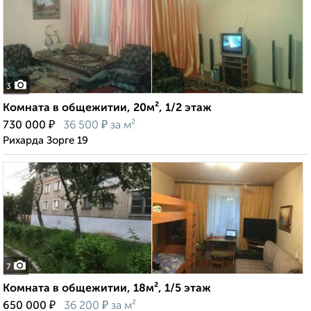
3
Комната в общежитии, 20м², 1/2 этаж
₽
₽
730 000
36 500
за м²
Рихарда Зорге 19
7
Комната в общежитии, 18м², 1/5 этаж
₽
₽
650 000
36 200
за м²