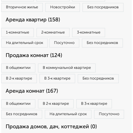
Вторичное жилье
Новостройки
Без посредников
Аренда квартир (158)
1‑комнатные
2‑комнатные
3‑комнатные
На длительный срок
Посуточно
Без посредников
Продажа комнат (124)
В общежитии
В коммунальной квартире
В 2‑к квартире
В 3‑к квартире
Без посредников
Аренда комнат (167)
В общежитии
В 2‑к квартире
В 3‑к квартире
Без посредников
На длительный срок
Посуточно
Продажа домов, дач, коттеджей (0)