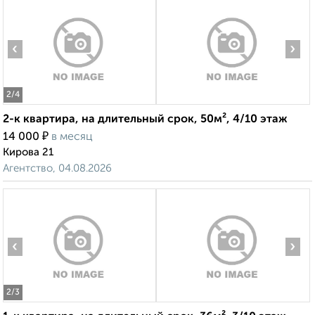
‹
›
2
/4
2-к квартира, на длительный срок, 50м², 4/10 этаж
₽
14 000
в месяц
Кирова 21
Агентство, 04.08.2026
‹
›
2
/3