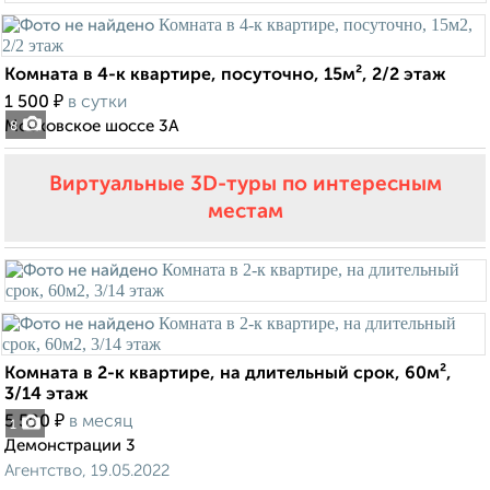
Комната в 4-к квартире, посуточно, 15м², 2/2 этаж
₽
1 500
в сутки
Московское шоссе 3А
8
Виртуальные 3D-туры по интересным
местам
Комната в 2-к квартире, на длительный срок, 60м²,
3/14 этаж
₽
5 500
в месяц
1
Демонстрации 3
Агентство, 19.05.2022