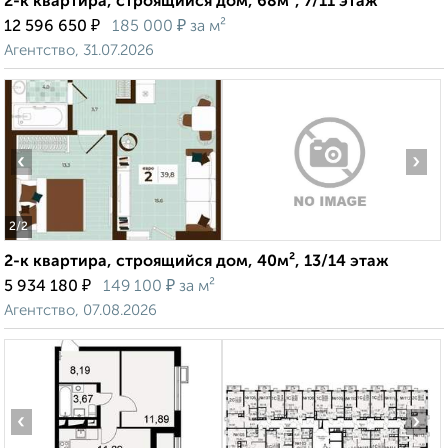
2-к квартира, строящийся дом, 68м², 7/11 этаж
₽
₽
12 596 650
185 000
за м²
Агентство, 31.07.2026
‹
›
2
/2
2-к квартира, строящийся дом, 40м², 13/14 этаж
₽
₽
5 934 180
149 100
за м²
Агентство, 07.08.2026
‹
›