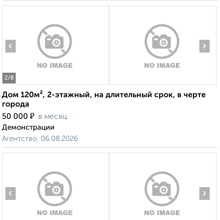
‹
›
2
/8
Дом 120м², 2-этажный, на длительный срок, в черте
города
₽
50 000
в месяц
Демонстрации
Агентство, 06.08.2026
‹
›