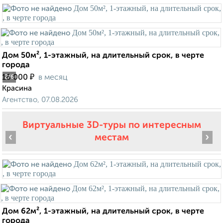
Дом 50м², 1-этажный, на длительный срок, в черте
города
₽
16 000
в месяц
2
/6
Красина
Агентство, 07.08.2026
Виртуальные 3D-туры по интересным
‹
›
местам
Дом 62м², 1-этажный, на длительный срок, в черте
города