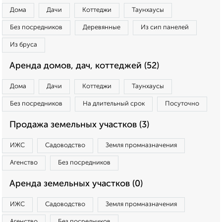
Дома
Дачи
Коттеджи
Таунхаусы
Без посредников
Деревянные
Из сип панелей
Из бруса
Аренда домов, дач, коттеджей (52)
Дома
Дачи
Коттеджи
Таунхаусы
Без посредников
На длительный срок
Посуточно
Продажа земельных участков (3)
ИЖС
Садоводство
Земля промназначения
Агенство
Без посредников
Аренда земельных участков (0)
ИЖС
Садоводство
Земля промназначения
Агенство
Без посредников