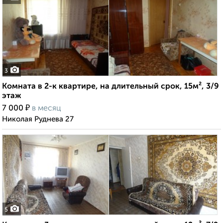
3
Комната в 2-к квартире, на длительный срок, 15м², 3/9
этаж
₽
7 000
в месяц
Николая Руднева 27
5