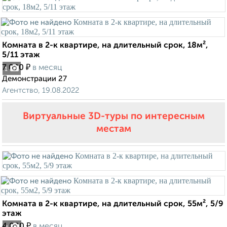
Комната в 2-к квартире, на длительный срок, 18м²,
5/11 этаж
₽
7 000
в месяц
1
Демонстрации 27
Агентство, 19.08.2022
Виртуальные 3D-туры по интересным
местам
Комната в 2-к квартире, на длительный срок, 55м², 5/9
этаж
₽
4 000
в месяц