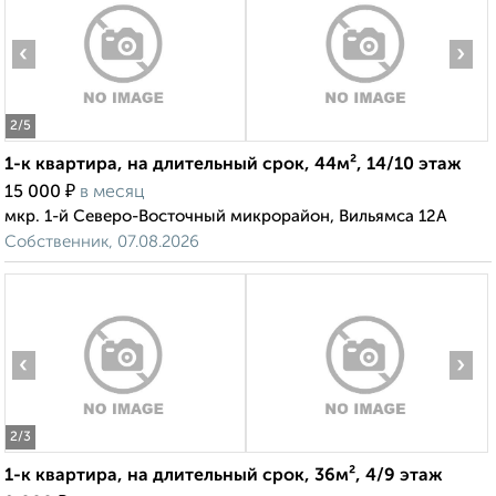
‹
›
2
/5
1-к квартира, на длительный срок, 44м², 14/10 этаж
₽
15 000
в месяц
мкр. 1-й Северо-Восточный микрорайон, Вильямса 12А
Собственник, 07.08.2026
‹
›
2
/3
1-к квартира, на длительный срок, 36м², 4/9 этаж