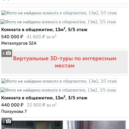
Комната в общежитии, 13м², 5/5 этаж
₽
₽
540 000
41 600
за м²
Металлургов 52А
8
Виртуальные 3D-туры по интересным
местам
Комната в общежитии, 13м², 3/5 этаж
₽
₽
440 000
33 900
за м²
Ползунова 7
4