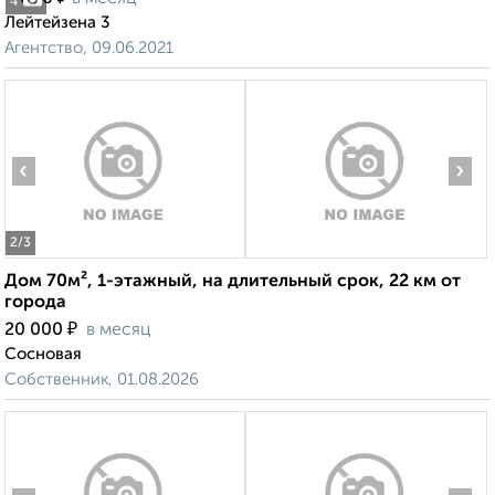
4
Лейтейзена 3
Агентство, 09.06.2021
‹
›
2
/3
Дом 70м², 1-этажный, на длительный срок, 22 км от
города
₽
20 000
в месяц
Сосновая
Собственник, 01.08.2026