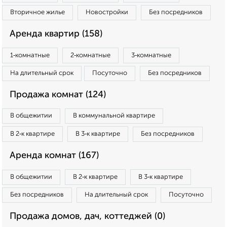
Вторичное жилье
Новостройки
Без посредников
Аренда квартир (158)
1‑комнатные
2‑комнатные
3‑комнатные
На длительный срок
Посуточно
Без посредников
Продажа комнат (124)
В общежитии
В коммунальной квартире
В 2‑к квартире
В 3‑к квартире
Без посредников
Аренда комнат (167)
В общежитии
В 2‑к квартире
В 3‑к квартире
Без посредников
На длительный срок
Посуточно
Продажа домов, дач, коттеджей (0)