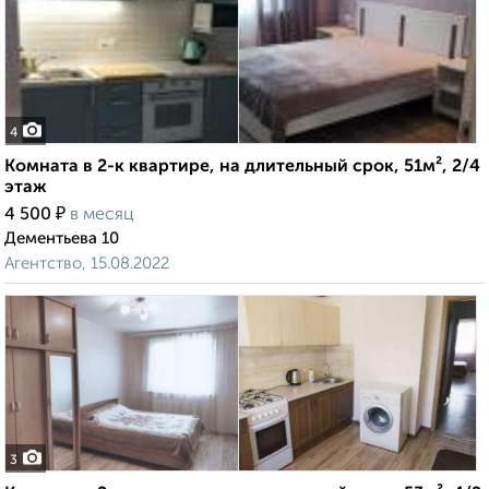
4
Комната в 2-к квартире, на длительный срок, 51м², 2/4
этаж
₽
4 500
в месяц
Дементьева 10
Агентство, 15.08.2022
3