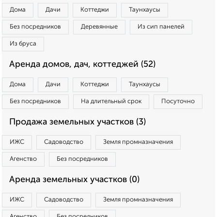
Дома
Дачи
Коттеджи
Таунхаусы
Без посредников
Деревянные
Из сип панелей
Из бруса
Аренда домов, дач, коттеджей (52)
Дома
Дачи
Коттеджи
Таунхаусы
Без посредников
На длительный срок
Посуточно
Продажа земельных участков (3)
ИЖС
Садоводство
Земля промназначения
Агенство
Без посредников
Аренда земельных участков (0)
ИЖС
Садоводство
Земля промназначения
Агенство
Без посредников