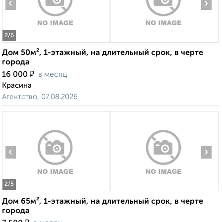
‹
›
2
/6
Дом 50м², 1-этажный, на длительный срок, в черте
города
₽
16 000
в месяц
Красина
Агентство, 07.08.2026
‹
›
2
/5
Дом 65м², 1-этажный, на длительный срок, в черте
города