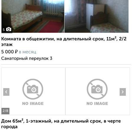
5
Комната в общежитии, на длительный срок, 11м², 2/2
этаж
₽
5 000
в месяц
Санаторный переулок 3
‹
›
2
/8
Дом 65м², 1-этажный, на длительный срок, в черте
города