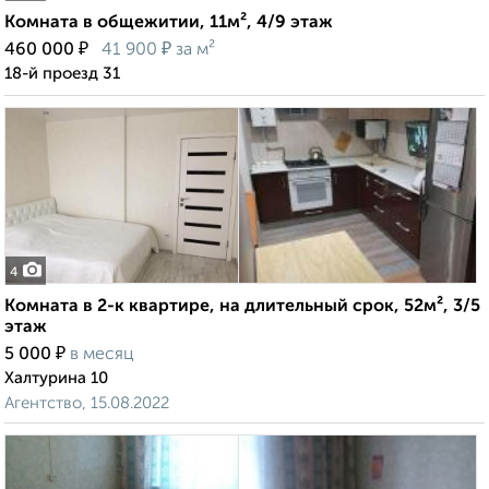
Комната в общежитии, 11м², 4/9 этаж
₽
₽
460 000
41 900
за м²
18-й проезд 31
4
Комната в 2-к квартире, на длительный срок, 52м², 3/5
этаж
₽
5 000
в месяц
Халтурина 10
Агентство, 15.08.2022