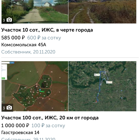
3
Участок 10 сот., ИЖС, в черте города
₽
₽
585 000
600
за сотку
Комсомольская 45А
Собственник, 20.11.2020
3
Участок 100 сот., ИЖС, 20 км от города
₽
₽
1 000 000
100
за сотку
Газстроевская 14
Собственник, 29.11.2020