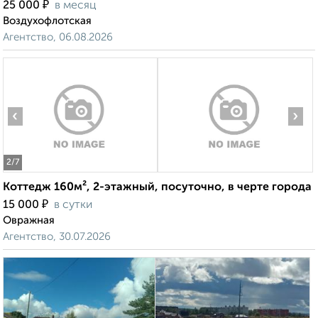
₽
25 000
в месяц
Воздухофлотская
Агентство, 06.08.2026
‹
›
2
/7
Коттедж 160м², 2-этажный, посуточно, в черте города
₽
15 000
в сутки
Овражная
Агентство, 30.07.2026