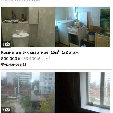
4
Комната в 3-к квартире, 15м², 1/2 этаж
₽
₽
800 000
53 400
за м²
Фурманова 11
3