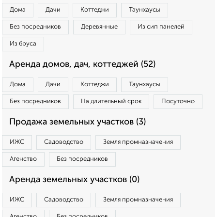
Дома
Дачи
Коттеджи
Таунхаусы
Без посредников
Деревянные
Из сип панелей
Из бруса
Аренда домов, дач, коттеджей (52)
Дома
Дачи
Коттеджи
Таунхаусы
Без посредников
На длительный срок
Посуточно
Продажа земельных участков (3)
ИЖС
Садоводство
Земля промназначения
Агенство
Без посредников
Аренда земельных участков (0)
ИЖС
Садоводство
Земля промназначения
Агенство
Без посредников