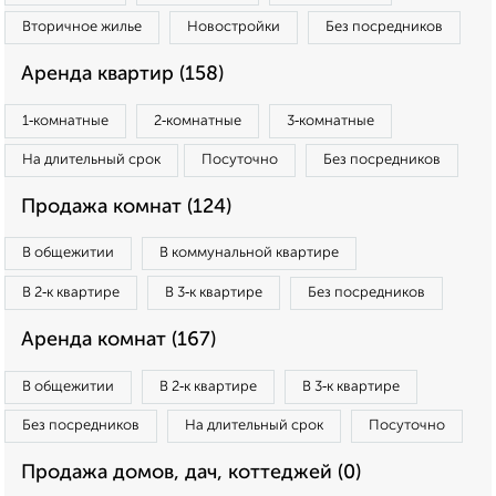
Вторичное жилье
Новостройки
Без посредников
Аренда квартир (158)
1‑комнатные
2‑комнатные
3‑комнатные
На длительный срок
Посуточно
Без посредников
Продажа комнат (124)
В общежитии
В коммунальной квартире
В 2‑к квартире
В 3‑к квартире
Без посредников
Аренда комнат (167)
В общежитии
В 2‑к квартире
В 3‑к квартире
Без посредников
На длительный срок
Посуточно
Продажа домов, дач, коттеджей (0)