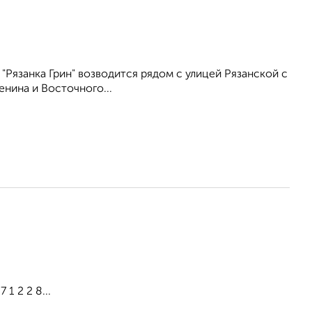
"Рязанка Грин" возводится рядом с улицей Рязанской с
нина и Восточного...
1 2 2 8...