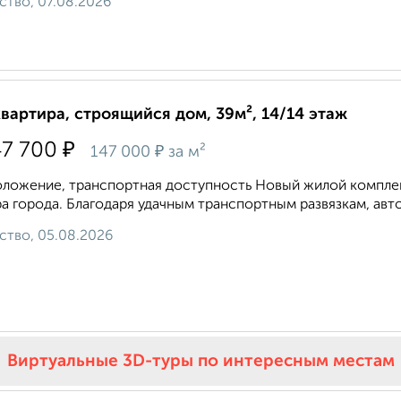
ство, 07.08.2026
квартира, строящийся дом, 39м², 14/14 этаж
₽
47 700
₽
147 000
за м²
ложение, транспортная доступность Новый жилой комплекс
а города. Благодаря удачным транспортным развязкам, авто
ство, 05.08.2026
Виртуальные 3D-туры по интересным местам