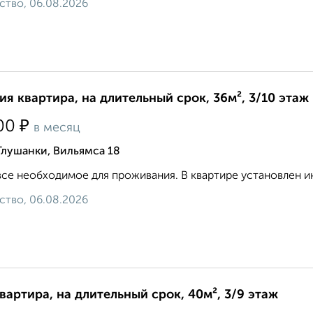
ство, 06.08.2026
ия квартира, на длительный срок, 36м², 3/10 этаж
₽
00
в месяц
Глушанки, Вильямса 18
все необходимое для проживания. В квартире установлен инте
ство, 06.08.2026
квартира, на длительный срок, 40м², 3/9 этаж