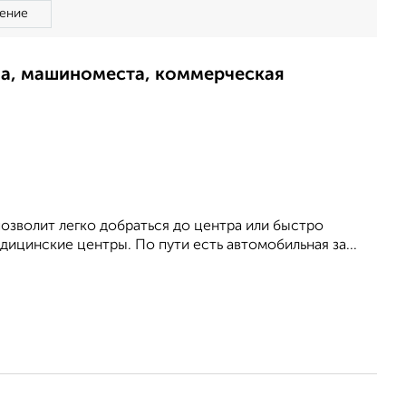
ение
ма, машиноместа, коммерческая
позволит легко добраться до центра или быстро
едицинские центры. По пути есть автомобильная за...