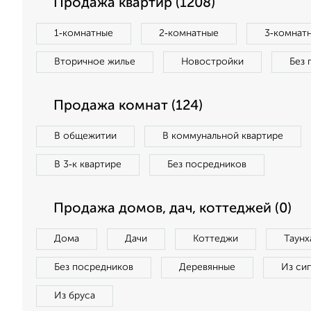
Продажа квартир (1208)
1‑комнатные
2‑комнатные
3‑комнат
Вторичное жилье
Новостройки
Без 
Продажа комнат (124)
В общежитии
В коммунальной квартире
В 3‑к квартире
Без посредников
Продажа домов, дач, коттеджей (0)
Дома
Дачи
Коттеджи
Таунх
Без посредников
Деревянные
Из си
Из бруса