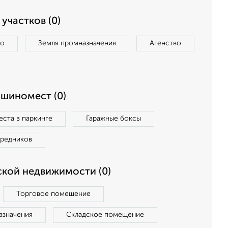
участков (0)
во
Земля промназначения
Агенство
ашиномест (0)
ста в паркинге
Гаражные боксы
средников
кой недвижимости (0)
Торговое помещение
азначения
Складское помещение