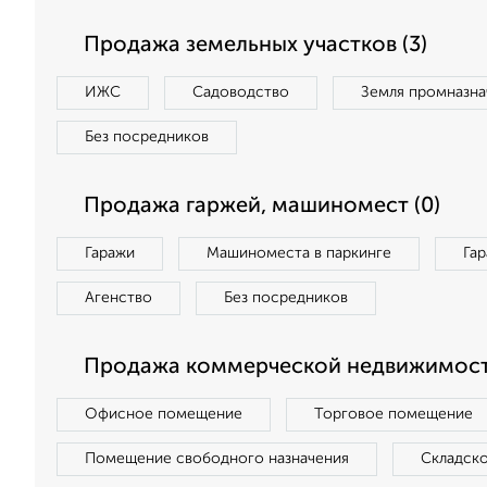
Продажа земельных участков (3)
ИЖС
Садоводство
Земля промназна
Без посредников
Продажа гаржей, машиномест (0)
Гаражи
Машиноместа в паркинге
Га
Агенство
Без посредников
Продажа коммерческой недвижимости
Офисное помещение
Торговое помещение
Помещение свободного назначения
Складск