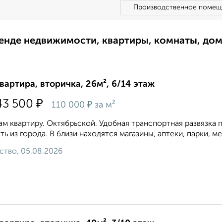
Производственное помещ
ренде недвижимости, квартиры, комнаты, до
квартира, вторичка, 26м², 6/14 этаж
₽
43 500
₽
110 000
за м²
м квартиру. Октябрьской. Удобная транспортная развязка 
ть из города. В близи находятся магазины, аптеки, парки, м
ство, 05.08.2026