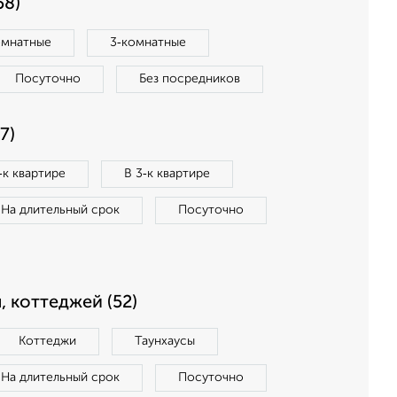
58)
омнатные
3‑комнатные
Посуточно
Без посредников
7)
‑к квартире
В 3‑к квартире
На длительный срок
Посуточно
, коттеджей (52)
Коттеджи
Таунхаусы
На длительный срок
Посуточно