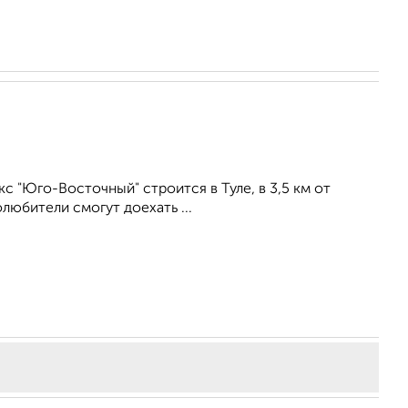
 "Юго-Восточный" строится в Туле, в 3,5 км от
любители смогут доехать ...