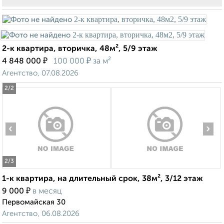
2-к квартира, вторичка, 48м², 5/9 этаж
₽
₽
4 848 000
100 000
за м²
Агентство, 07.08.2026
2
/2
‹
›
2
/3
1-к квартира, на длительный срок, 38м², 3/12 этаж
₽
9 000
в месяц
Первомайская 30
Агентство, 06.08.2026