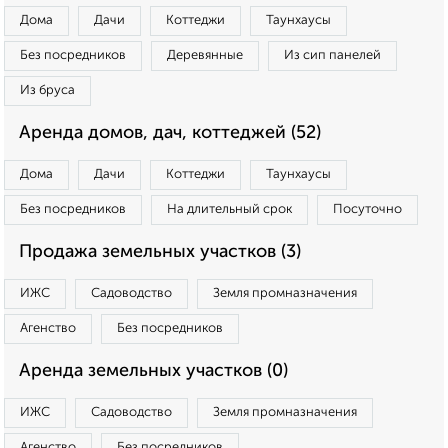
Дома
Дачи
Коттеджи
Таунхаусы
Без посредников
Деревянные
Из сип панелей
Из бруса
Аренда домов, дач, коттеджей (52)
Дома
Дачи
Коттеджи
Таунхаусы
Без посредников
На длительный срок
Посуточно
Продажа земельных участков (3)
ИЖС
Садоводство
Земля промназначения
Агенство
Без посредников
Аренда земельных участков (0)
ИЖС
Садоводство
Земля промназначения
Агенство
Без посредников