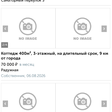
Санаторный переулок 3
‹
›
2
/4
Коттедж 400м², 3-этажный, на длительный срок, 9 км
от города
₽
70 000
в месяц
Радужная
Собственник, 06.08.2026
‹
›