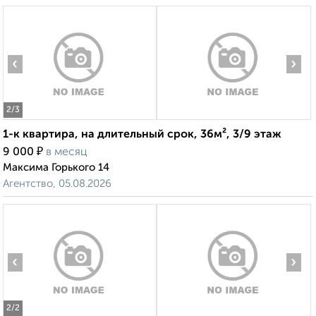
‹
›
2
/3
1-к квартира, на длительный срок, 36м², 3/9 этаж
₽
9 000
в месяц
Максима Горького 14
Агентство, 05.08.2026
‹
›
2
/2