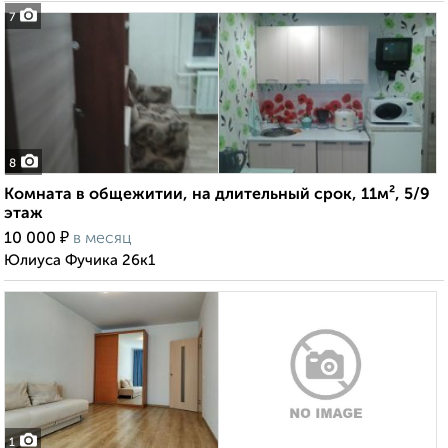
7
8
Комната в общежитии, на длительный срок, 11м², 5/9
этаж
₽
10 000
в месяц
Юлиуса Фучика 26к1
1