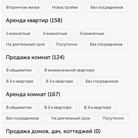
Вторичное жилье
Новостройки
Без посредников
Аренда квартир (158)
1‑комнатные
2‑комнатные
3‑комнатные
На длительный срок
Посуточно
Без посредников
Продажа комнат (124)
В общежитии
В коммунальной квартире
В 2‑к квартире
В 3‑к квартире
Без посредников
Аренда комнат (167)
В общежитии
В 2‑к квартире
В 3‑к квартире
Без посредников
На длительный срок
Посуточно
Продажа домов, дач, коттеджей (0)