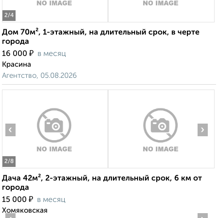
2
/4
Дом 70м², 1-этажный, на длительный срок, в черте
города
₽
16 000
в месяц
Красина
Агентство, 05.08.2026
‹
›
2
/8
Дача 42м², 2-этажный, на длительный срок, 6 км от
города
₽
15 000
в месяц
Хомяковская