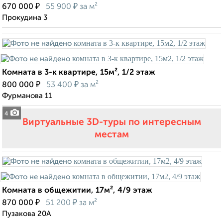
₽
₽
670 000
55 900
за м²
Прокудина 3
Комната в 3-к квартире, 15м², 1/2 этаж
₽
₽
800 000
53 400
за м²
Фурманова 11
4
Виртуальные 3D-туры по интересным
местам
Комната в общежитии, 17м², 4/9 этаж
₽
₽
870 000
51 200
за м²
Пузакова 20А