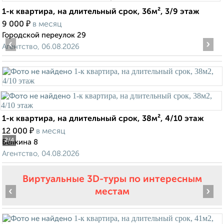
1-к квартира, на длительный срок, 36м², 3/9 этаж
₽
9 000
в месяц
Городской переулок 29
‹
›
Агентство, 06.08.2026
1-к квартира, на длительный срок, 38м², 4/10 этаж
₽
12 000
в месяц
2
/4
Белкина 8
Агентство, 04.08.2026
Виртуальные 3D-туры по интересным
‹
›
местам