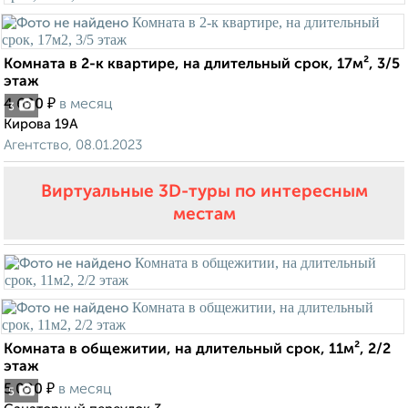
Комната в 2-к квартире, на длительный срок, 17м², 3/5
этаж
₽
4 600
в месяц
3
Кирова 19А
Агентство, 08.01.2023
Виртуальные 3D-туры по интересным
местам
Комната в общежитии, на длительный срок, 11м², 2/2
этаж
₽
5 000
в месяц
5