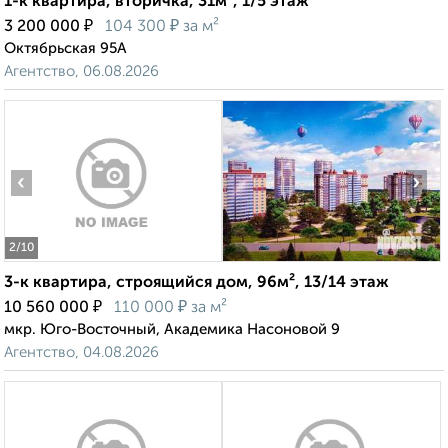
1-к квартира, вторичка, 31м², 1/5 этаж
₽
₽
3 200 000
104 300
за м²
Октябрьская 95А
Агентство, 06.08.2026
‹
›
2
/10
3-к квартира, строящийся дом, 96м², 13/14 этаж
₽
₽
10 560 000
110 000
за м²
мкр. Юго-Восточный, Академика Насоновой 9
Агентство, 04.08.2026