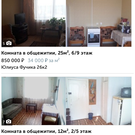
5
Комната в общежитии, 25м², 6/9 этаж
₽
₽
850 000
34 000
за м²
Юлиуса Фучика 26к2
7
Комната в общежитии, 12м², 2/5 этаж