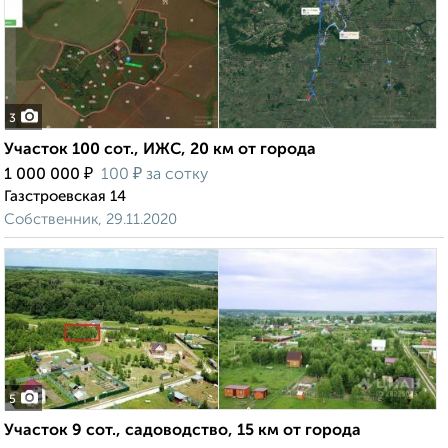
3
Участок 100 сот., ИЖС, 20 км от города
₽
₽
1 000 000
100
за сотку
Газстроевская 14
Собственник, 29.11.2020
5
Участок 9 сот., садоводство, 15 км от города