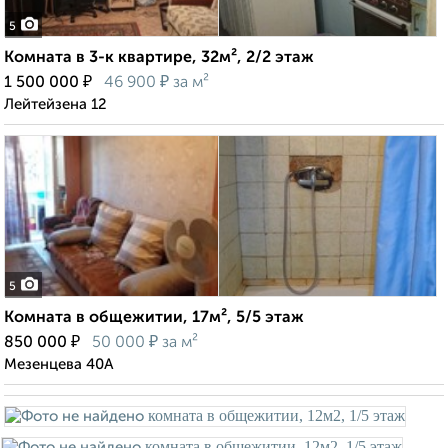
5
Комната в 3-к квартире, 32м², 2/2 этаж
₽
₽
1 500 000
46 900
за м²
Лейтейзена 12
5
Комната в общежитии, 17м², 5/5 этаж
₽
₽
850 000
50 000
за м²
Мезенцева 40А