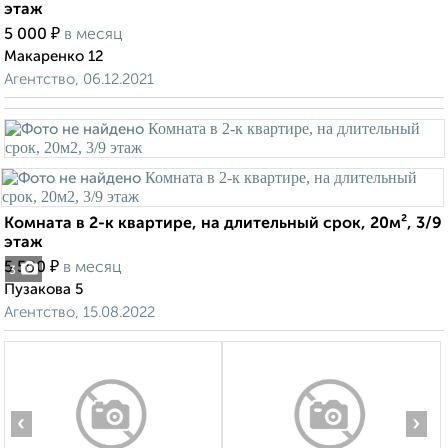
этаж
₽
5 000
в месяц
Макаренко 12
Агентство, 06.12.2021
Комната в 2-к квартире, на длительный срок, 20м², 3/9
этаж
₽
5 500
в месяц
3
Пузакова 5
Агентство, 15.08.2022
‹
›