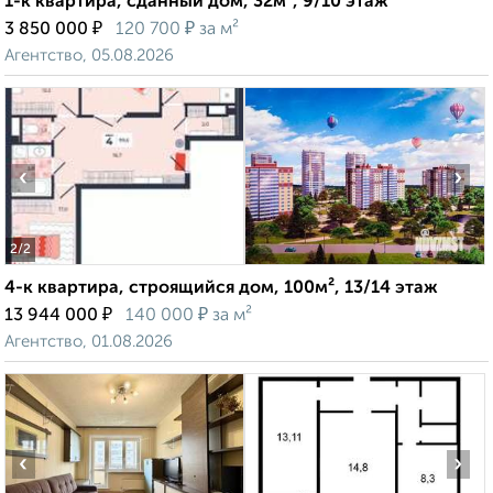
1-к квартира, сданный дом, 32м², 9/10 этаж
₽
₽
3 850 000
120 700
за м²
Агентство, 05.08.2026
‹
›
2
/2
4-к квартира, строящийся дом, 100м², 13/14 этаж
₽
₽
13 944 000
140 000
за м²
Агентство, 01.08.2026
‹
›