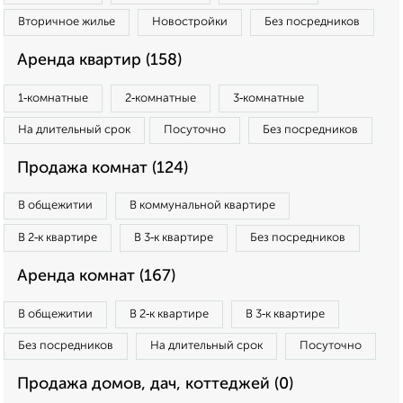
Вторичное жилье
Новостройки
Без посредников
Аренда квартир (158)
1‑комнатные
2‑комнатные
3‑комнатные
На длительный срок
Посуточно
Без посредников
Продажа комнат (124)
В общежитии
В коммунальной квартире
В 2‑к квартире
В 3‑к квартире
Без посредников
Аренда комнат (167)
В общежитии
В 2‑к квартире
В 3‑к квартире
Без посредников
На длительный срок
Посуточно
Продажа домов, дач, коттеджей (0)