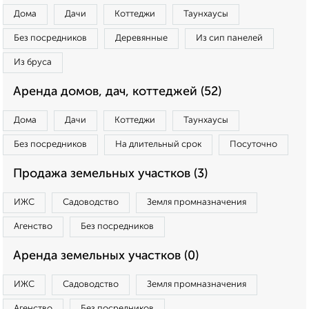
Дома
Дачи
Коттеджи
Таунхаусы
Без посредников
Деревянные
Из сип панелей
Из бруса
Аренда домов, дач, коттеджей (52)
Дома
Дачи
Коттеджи
Таунхаусы
Без посредников
На длительный срок
Посуточно
Продажа земельных участков (3)
ИЖС
Садоводство
Земля промназначения
Агенство
Без посредников
Аренда земельных участков (0)
ИЖС
Садоводство
Земля промназначения
Агенство
Без посредников