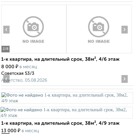
‹
›
2
/8
1-к квартира, на длительный срок, 38м², 4/6 этаж
₽
8 000
в месяц
Советская 53/3
‹
›
Агентство, 05.08.2026
1-к квартира, на длительный срок, 38м², 4/9 этаж
₽
13 000
в месяц