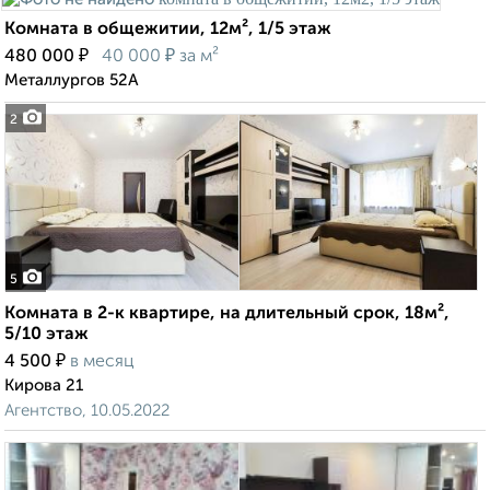
Комната в общежитии, 12м², 1/5 этаж
₽
₽
480 000
40 000
за м²
Металлургов 52А
2
5
Комната в 2-к квартире, на длительный срок, 18м²,
5/10 этаж
₽
4 500
в месяц
Кирова 21
Агентство, 10.05.2022