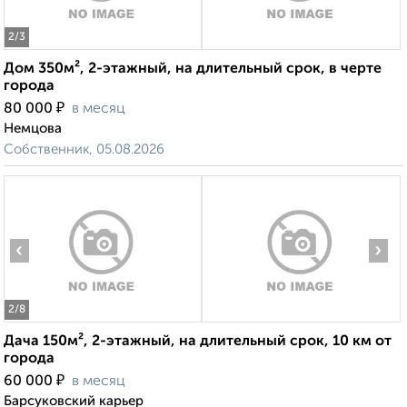
2
/3
Дом 350м², 2-этажный, на длительный срок, в черте
города
₽
80 000
в месяц
Немцова
Собственник, 05.08.2026
‹
›
2
/8
Дача 150м², 2-этажный, на длительный срок, 10 км от
города
₽
60 000
в месяц
Барсуковский карьер