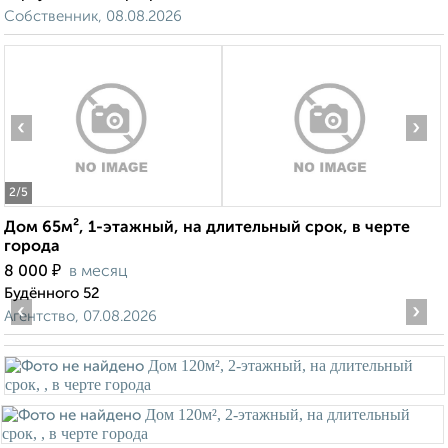
Собственник, 08.08.2026
‹
›
2
/5
Дом 65м², 1-этажный, на длительный срок, в черте
города
₽
8 000
в месяц
Будённого 52
‹
›
Агентство, 07.08.2026