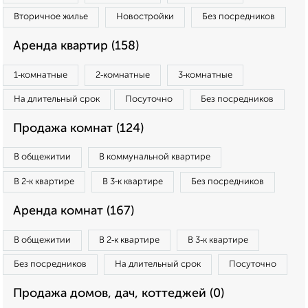
Вторичное жилье
Новостройки
Без посредников
Аренда квартир (158)
1‑комнатные
2‑комнатные
3‑комнатные
На длительный срок
Посуточно
Без посредников
Продажа комнат (124)
В общежитии
В коммунальной квартире
В 2‑к квартире
В 3‑к квартире
Без посредников
Аренда комнат (167)
В общежитии
В 2‑к квартире
В 3‑к квартире
Без посредников
На длительный срок
Посуточно
Продажа домов, дач, коттеджей (0)