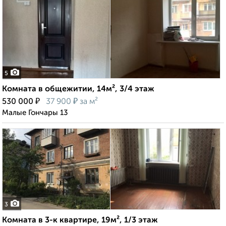
5
Комната в общежитии, 14м², 3/4 этаж
₽
₽
530 000
37 900
за м²
Малые Гончары 13
3
Комната в 3-к квартире, 19м², 1/3 этаж