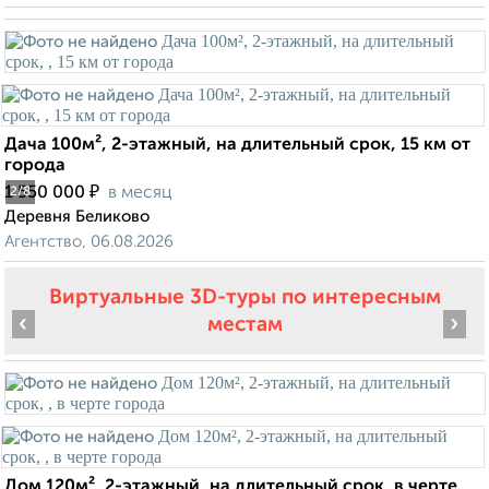
Дача 100м², 2-этажный, на длительный срок, 15 км от
города
₽
1 550 000
в месяц
2
/8
Деревня Беликово
Агентство, 06.08.2026
Виртуальные 3D-туры по интересным
‹
›
местам
Дом 120м², 2-этажный, на длительный срок, в черте