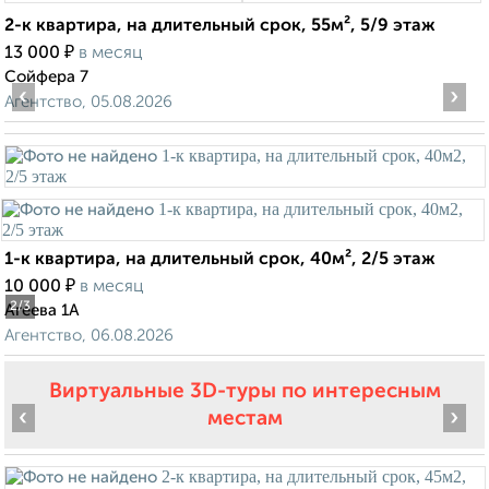
2-к квартира, на длительный срок, 55м², 5/9 этаж
₽
13 000
в месяц
Сойфера 7
‹
›
Агентство, 05.08.2026
1-к квартира, на длительный срок, 40м², 2/5 этаж
₽
10 000
в месяц
2
/3
Агеева 1А
Агентство, 06.08.2026
Виртуальные 3D-туры по интересным
‹
›
местам