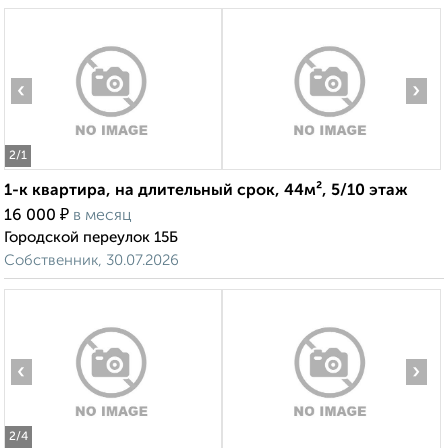
‹
›
2
/1
1-к квартира, на длительный срок, 44м², 5/10 этаж
₽
16 000
в месяц
Городской переулок 15Б
Собственник, 30.07.2026
‹
›
2
/4