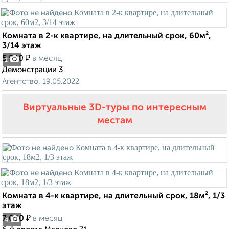
Комната в 2-к квартире, на длительный срок, 60м²,
3/14 этаж
₽
5 500
в месяц
1
Демонстрации 3
Агентство, 19.05.2022
Виртуальные 3D-туры по интересным
местам
Комната в 4-к квартире, на длительный срок, 18м², 1/3
этаж
₽
7 000
в месяц
4