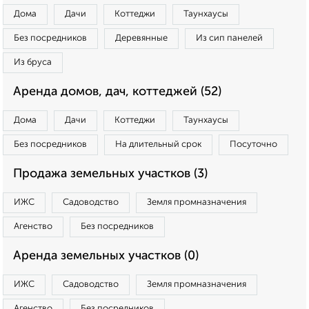
Дома
Дачи
Коттеджи
Таунхаусы
Без посредников
Деревянные
Из сип панелей
Из бруса
Аренда домов, дач, коттеджей (52)
Дома
Дачи
Коттеджи
Таунхаусы
Без посредников
На длительный срок
Посуточно
Продажа земельных участков (3)
ИЖС
Садоводство
Земля промназначения
Агенство
Без посредников
Аренда земельных участков (0)
ИЖС
Садоводство
Земля промназначения
Агенство
Без посредников