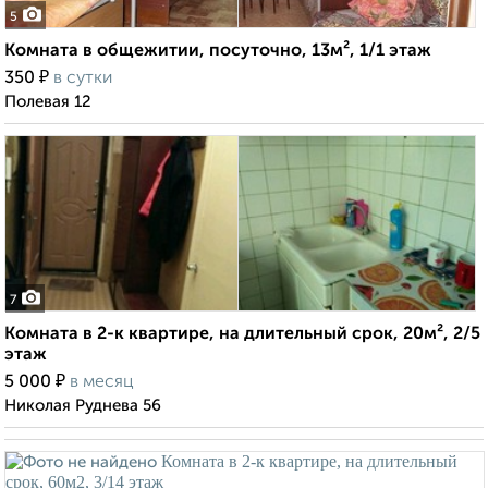
5
Комната в общежитии, посуточно, 13м², 1/1 этаж
₽
350
в сутки
Полевая 12
7
Комната в 2-к квартире, на длительный срок, 20м², 2/5
этаж
₽
5 000
в месяц
Николая Руднева 56