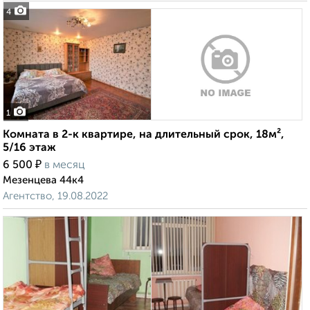
4
1
Комната в 2-к квартире, на длительный срок, 18м²,
5/16 этаж
₽
6 500
в месяц
Мезенцева 44к4
Агентство, 19.08.2022