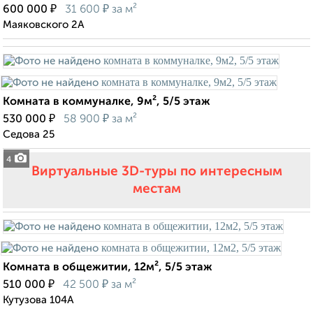
₽
₽
600 000
31 600
за м²
Маяковского 2А
Комната в коммуналке, 9м², 5/5 этаж
₽
₽
530 000
58 900
за м²
Седова 25
4
Виртуальные 3D-туры по интересным
местам
Комната в общежитии, 12м², 5/5 этаж
₽
₽
510 000
42 500
за м²
Кутузова 104А