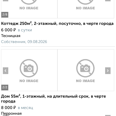
2
/8
Коттедж 250м², 2-этажный, посуточно, в черте города
₽
6 000
в сутки
Тесницкая
Собственник, 09.08.2026
‹
›
2
/2
Дом 55м², 1-этажный, на длительный срок, в черте
города
₽
8 000
в месяц
Перронная