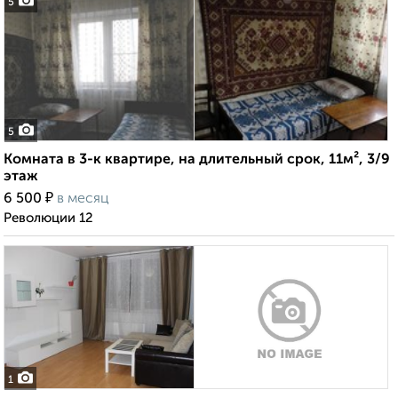
5
5
Комната в 3-к квартире, на длительный срок, 11м², 3/9
этаж
₽
6 500
в месяц
Революции 12
1