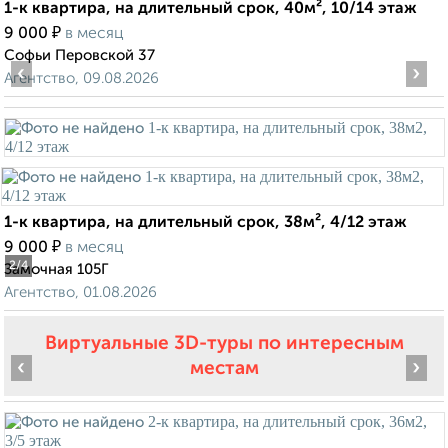
1-к квартира, на длительный срок, 40м², 10/14 этаж
₽
9 000
в месяц
Софьи Перовской 37
‹
›
Агентство, 09.08.2026
1-к квартира, на длительный срок, 38м², 4/12 этаж
₽
9 000
в месяц
2
/4
Замочная 105Г
Агентство, 01.08.2026
Виртуальные 3D-туры по интересным
‹
›
местам