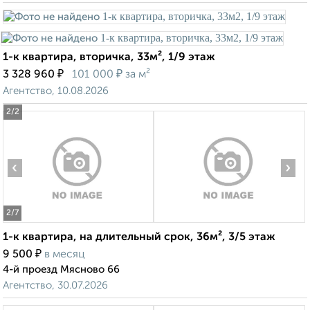
1-к квартира, вторичка, 33м², 1/9 этаж
₽
₽
3 328 960
101 000
за м²
Агентство, 10.08.2026
2
/2
‹
›
2
/7
1-к квартира, на длительный срок, 36м², 3/5 этаж
₽
9 500
в месяц
4-й проезд Мясново 66
Агентство, 30.07.2026