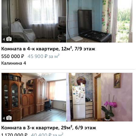
4
Комната в 4-к квартире, 12м², 7/9 этаж
₽
₽
550 000
45 900
за м²
Калинина 4
4
Комната в 3-к квартире, 29м², 6/9 этаж
₽
₽
1 170 000
40 400
за м²