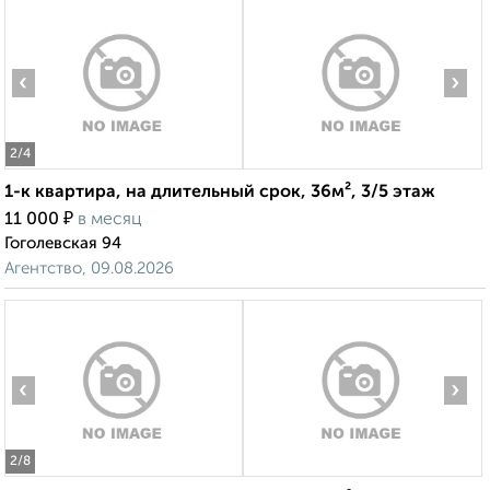
‹
›
2
/4
1-к квартира, на длительный срок, 36м², 3/5 этаж
₽
11 000
в месяц
Гоголевская 94
Агентство, 09.08.2026
‹
›
2
/8