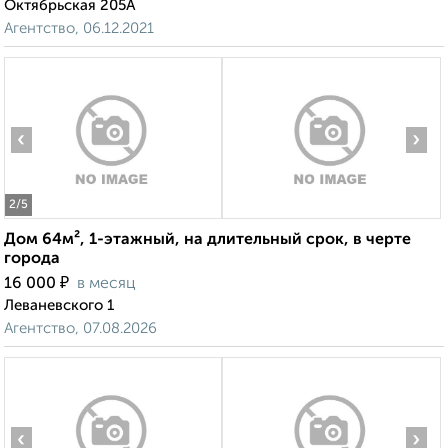
Октябрьская 205А
Агентство, 06.12.2021
‹
›
2
/5
Дом 64м², 1-этажный, на длительный срок, в черте
города
₽
16 000
в месяц
Леваневского 1
Агентство, 07.08.2026
‹
›