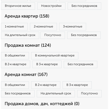
Вторичное жилье
Новостройки
Без посредников
Аренда квартир (158)
1‑комнатные
2‑комнатные
3‑комнатные
На длительный срок
Посуточно
Без посредников
Продажа комнат (124)
В общежитии
В коммунальной квартире
В 2‑к квартире
В 3‑к квартире
Без посредников
Аренда комнат (167)
В общежитии
В 2‑к квартире
В 3‑к квартире
Без посредников
На длительный срок
Посуточно
Продажа домов, дач, коттеджей (0)