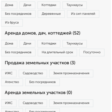
Дома
Дачи
Коттеджи
Таунхаусы
Без посредников
Деревянные
Из сип панелей
Из бруса
Аренда домов, дач, коттеджей (52)
Дома
Дачи
Коттеджи
Таунхаусы
Без посредников
На длительный срок
Посуточно
Продажа земельных участков (3)
ИЖС
Садоводство
Земля промназначения
Агенство
Без посредников
Аренда земельных участков (0)
ИЖС
Садоводство
Земля промназначения
Агенство
Без посредников