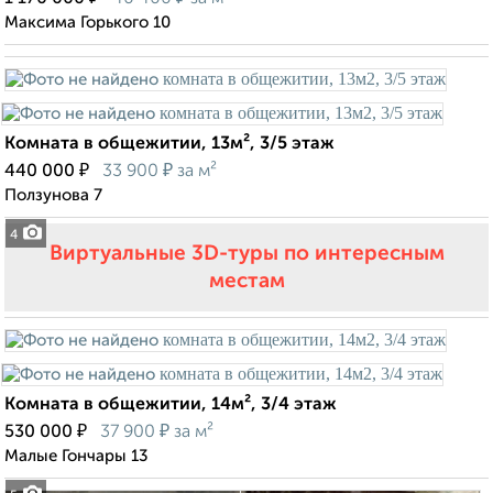
Максима Горького 10
Комната в общежитии, 13м², 3/5 этаж
₽
₽
440 000
33 900
за м²
Ползунова 7
4
Виртуальные 3D-туры по интересным
местам
Комната в общежитии, 14м², 3/4 этаж
₽
₽
530 000
37 900
за м²
Малые Гончары 13