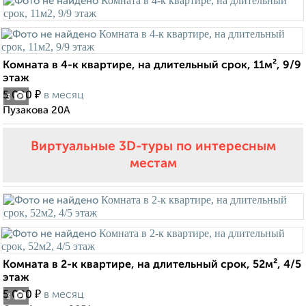
Комната в 4-к квартире, на длительный срок, 11м², 9/9
этаж
₽
5 000
в месяц
3
Пузакова 20А
Виртуальные 3D-туры по интересным
местам
Комната в 2-к квартире, на длительный срок, 52м², 4/5
этаж
₽
5 000
в месяц
3