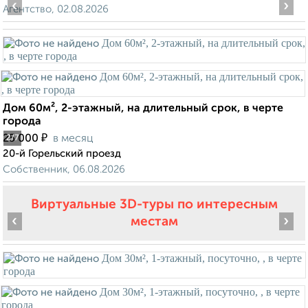
‹
›
Агентство, 02.08.2026
Дом 60м², 2-этажный, на длительный срок, в черте
города
₽
25 000
в месяц
2
/7
20-й Горельский проезд
Собственник, 06.08.2026
Виртуальные 3D-туры по интересным
‹
›
местам