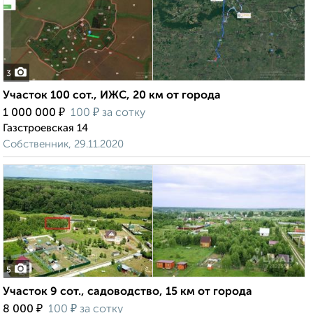
3
Участок 100 сот., ИЖС, 20 км от города
₽
₽
1 000 000
100
за сотку
Газстроевская 14
Собственник, 29.11.2020
5
Участок 9 сот., садоводство, 15 км от города
₽
₽
8 000
100
за сотку