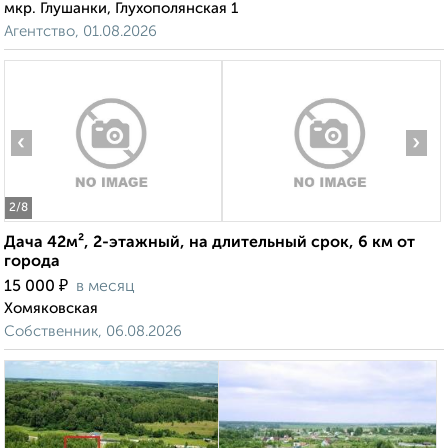
мкр. Глушанки, Глухополянская 1
Агентство, 01.08.2026
‹
›
2
/8
Дача 42м², 2-этажный, на длительный срок, 6 км от
города
₽
15 000
в месяц
Хомяковская
Собственник, 06.08.2026