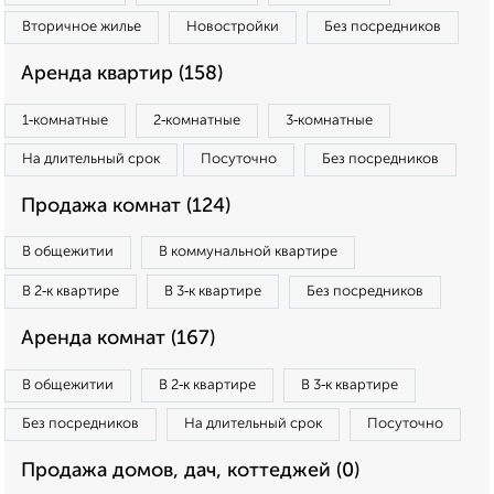
Вторичное жилье
Новостройки
Без посредников
Аренда квартир (158)
1‑комнатные
2‑комнатные
3‑комнатные
На длительный срок
Посуточно
Без посредников
Продажа комнат (124)
В общежитии
В коммунальной квартире
В 2‑к квартире
В 3‑к квартире
Без посредников
Аренда комнат (167)
В общежитии
В 2‑к квартире
В 3‑к квартире
Без посредников
На длительный срок
Посуточно
Продажа домов, дач, коттеджей (0)