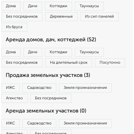
Дома
Дачи
Коттеджи
Таунхаусы
Без посредников
Деревянные
Из сип панелей
Из бруса
Аренда домов, дач, коттеджей (52)
Дома
Дачи
Коттеджи
Таунхаусы
Без посредников
На длительный срок
Посуточно
Продажа земельных участков (3)
ИЖС
Садоводство
Земля промназначения
Агенство
Без посредников
Аренда земельных участков (0)
ИЖС
Садоводство
Земля промназначения
Агенство
Без посредников