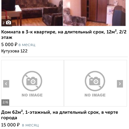
2
Комната в 3-к квартире, на длительный срок, 12м², 2/2
этаж
₽
5 000
в месяц
Кутузова 122
‹
›
2
/6
Дом 62м², 1-этажный, на длительный срок, в черте
города
₽
15 000
в месяц