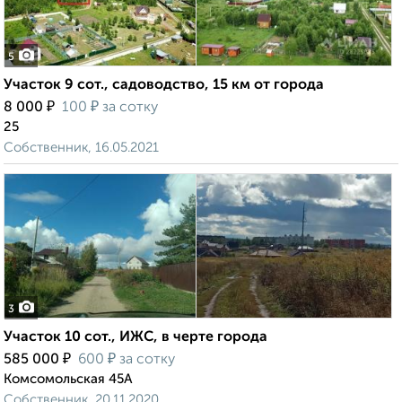
5
Участок 9 сот., садоводство, 15 км от города
₽
₽
8 000
100
за сотку
25
Собственник, 16.05.2021
3
Участок 10 сот., ИЖС, в черте города
₽
₽
585 000
600
за сотку
Комсомольская 45А
Собственник, 20.11.2020