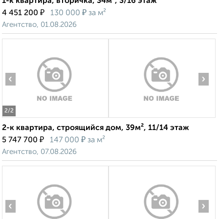
1-к квартира, вторичка, 34м², 3/16 этаж
₽
₽
4 451 200
130 000
за м²
Агентство, 01.08.2026
‹
›
2
/2
2-к квартира, строящийся дом, 39м², 11/14 этаж
₽
₽
5 747 700
147 000
за м²
Агентство, 07.08.2026
‹
›