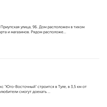
а, Приупская улица, 9Б. Дом расположен в тихом
та и магазинов. Рядом расположе...
 "Юго-Восточный" строится в Туле, в 3,5 км от
любители смогут доехать ...