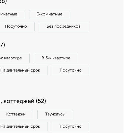
58)
омнатные
3‑комнатные
Посуточно
Без посредников
7)
‑к квартире
В 3‑к квартире
На длительный срок
Посуточно
, коттеджей (52)
Коттеджи
Таунхаусы
На длительный срок
Посуточно