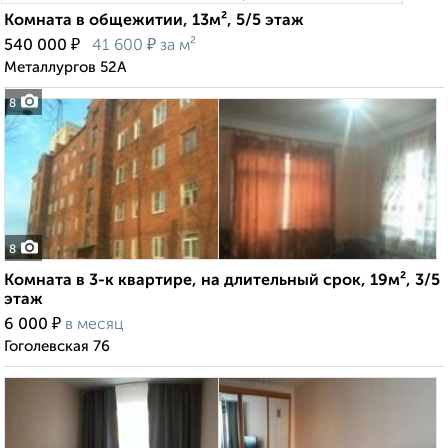
Комната в общежитии, 13м², 5/5 этаж
₽
₽
540 000
41 600
за м²
Металлургов 52А
8
8
Комната в 3-к квартире, на длительный срок, 19м², 3/5
этаж
₽
6 000
в месяц
Гоголевская 76