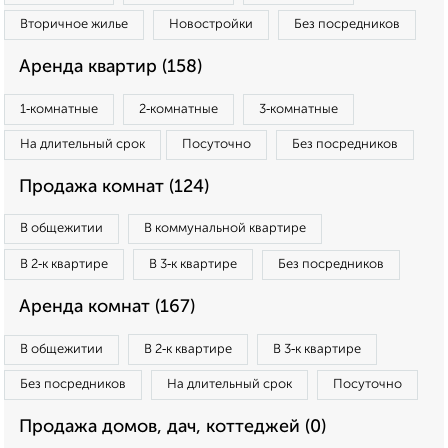
Вторичное жилье
Новостройки
Без посредников
Аренда квартир (158)
1‑комнатные
2‑комнатные
3‑комнатные
На длительный срок
Посуточно
Без посредников
Продажа комнат (124)
В общежитии
В коммунальной квартире
В 2‑к квартире
В 3‑к квартире
Без посредников
Аренда комнат (167)
В общежитии
В 2‑к квартире
В 3‑к квартире
Без посредников
На длительный срок
Посуточно
Продажа домов, дач, коттеджей (0)