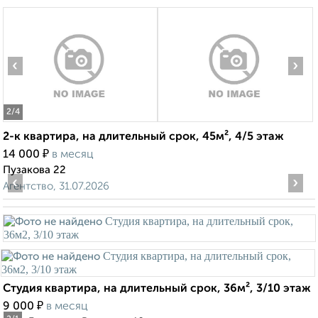
‹
›
2
/4
2-к квартира, на длительный срок, 45м², 4/5 этаж
₽
14 000
в месяц
Пузакова 22
‹
›
Агентство, 31.07.2026
Студия квартира, на длительный срок, 36м², 3/10 этаж
₽
9 000
в месяц