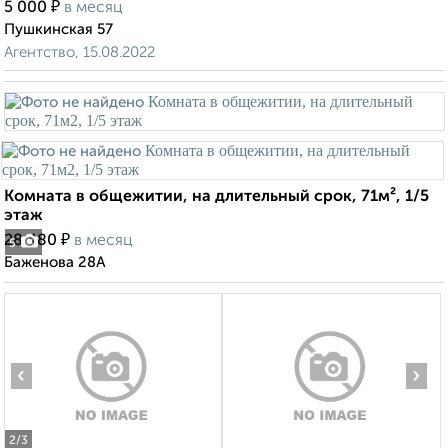
₽
5 000
в месяц
Пушкинская 57
Агентство, 15.08.2022
Комната в общежитии, на длительный срок, 71м², 1/5
этаж
₽
28 480
в месяц
5
Баженова 28А
‹
›
2
/3