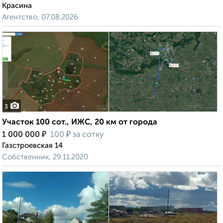
Красина
Агентство, 07.08.2026
3
Участок 100 сот., ИЖС, 20 км от города
₽
₽
1 000 000
100
за сотку
Газстроевская 14
Собственник, 29.11.2020