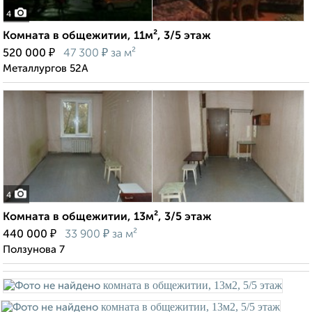
4
Комната в общежитии, 11м², 3/5 этаж
₽
₽
520 000
47 300
за м²
Металлургов 52А
4
Комната в общежитии, 13м², 3/5 этаж
₽
₽
440 000
33 900
за м²
Ползунова 7