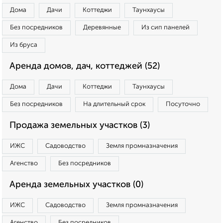
Дома
Дачи
Коттеджи
Таунхаусы
Без посредников
Деревянные
Из сип панелей
Из бруса
Аренда домов, дач, коттеджей (52)
Дома
Дачи
Коттеджи
Таунхаусы
Без посредников
На длительный срок
Посуточно
Продажа земельных участков (3)
ИЖС
Садоводство
Земля промназначения
Агенство
Без посредников
Аренда земельных участков (0)
ИЖС
Садоводство
Земля промназначения
Агенство
Без посредников