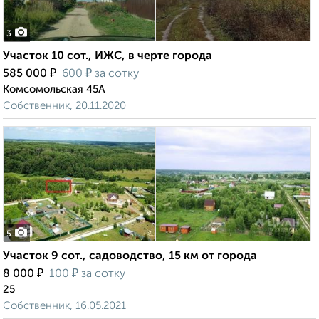
3
Участок 10 сот., ИЖС, в черте города
₽
₽
585 000
600
за сотку
Комсомольская 45А
Собственник, 20.11.2020
5
Участок 9 сот., садоводство, 15 км от города
₽
₽
8 000
100
за сотку
25
Собственник, 16.05.2021