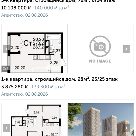
3-к квартира, строящийся дом, 72м², 6/14 этаж
₽
₽
10 108 000
140 000
за м²
Агентство, 02.08.2026
‹
›
2
/2
1-к квартира, строящийся дом, 28м², 25/25 этаж
₽
₽
3 875 280
139 300
за м²
Агентство, 02.08.2026
‹
›