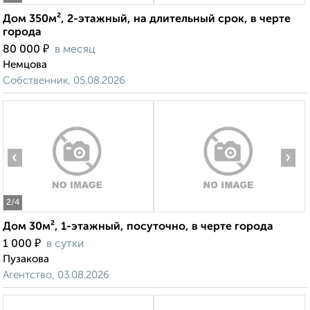
Дом 350м², 2-этажный, на длительный срок, в черте
города
₽
80 000
в месяц
Немцова
Собственник, 05.08.2026
‹
›
2
/4
Дом 30м², 1-этажный, посуточно, в черте города
₽
1 000
в сутки
Пузакова
Агентство, 03.08.2026