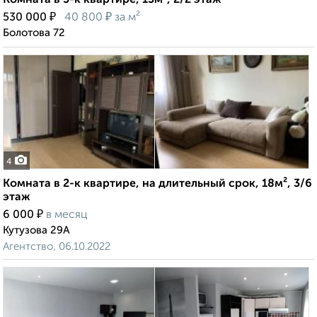
Комната в 3-к квартире, 13м², 2/2 этаж
₽
₽
530 000
40 800
за м²
Болотова 72
4
Комната в 2-к квартире, на длительный срок, 18м², 3/6
этаж
₽
6 000
в месяц
Кутузова 29А
Агентство, 06.10.2022