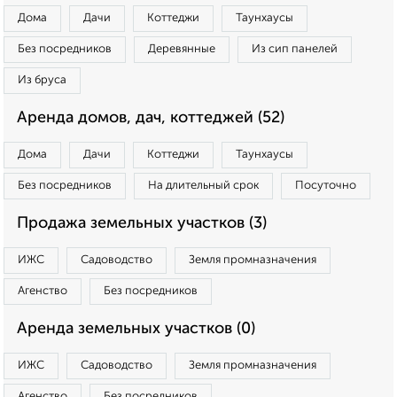
Дома
Дачи
Коттеджи
Таунхаусы
Без посредников
Деревянные
Из сип панелей
Из бруса
Аренда домов, дач, коттеджей (52)
Дома
Дачи
Коттеджи
Таунхаусы
Без посредников
На длительный срок
Посуточно
Продажа земельных участков (3)
ИЖС
Садоводство
Земля промназначения
Агенство
Без посредников
Аренда земельных участков (0)
ИЖС
Садоводство
Земля промназначения
Агенство
Без посредников