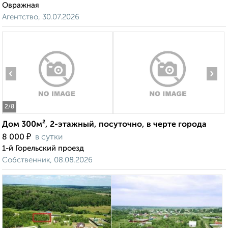
Овражная
Агентство, 30.07.2026
‹
›
2
/8
Дом 300м², 2-этажный, посуточно, в черте города
₽
8 000
в сутки
1-й Горельский проезд
Собственник, 08.08.2026