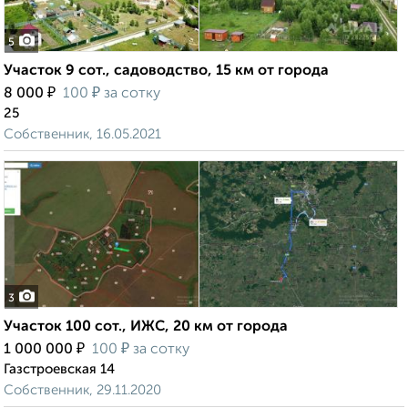
5
Участок 9 сот., садоводство, 15 км от города
₽
₽
8 000
100
за сотку
25
Собственник, 16.05.2021
3
Участок 100 сот., ИЖС, 20 км от города
₽
₽
1 000 000
100
за сотку
Газстроевская 14
Собственник, 29.11.2020