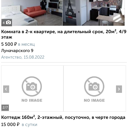
4
Комната в 2-к квартире, на длительный срок, 20м², 4/9
этаж
₽
5 500
в месяц
Луначарского 9
Агентство, 15.08.2022
‹
›
2
/7
Коттедж 160м², 2-этажный, посуточно, в черте города
₽
15 000
в сутки