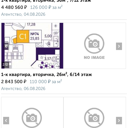
1-к квартира, вторичка, 36м², 7/12 этаж
₽
₽
4 480 560
126 000
за м²
Агентство, 04.08.2026
‹
›
2
/2
1-к квартира, вторичка, 26м², 6/14 этаж
₽
₽
2 843 500
110 000
за м²
Агентство, 06.08.2026
‹
›