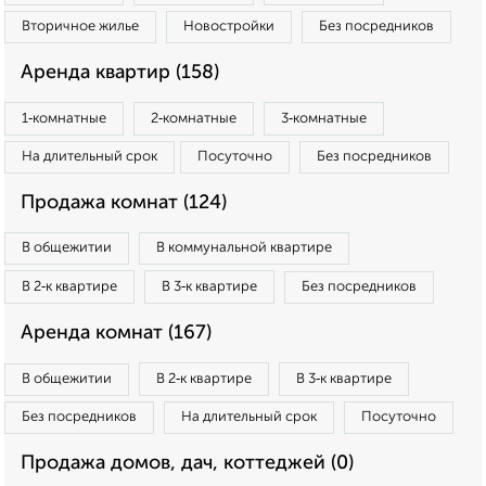
Вторичное жилье
Новостройки
Без посредников
Аренда квартир (158)
1‑комнатные
2‑комнатные
3‑комнатные
На длительный срок
Посуточно
Без посредников
Продажа комнат (124)
В общежитии
В коммунальной квартире
В 2‑к квартире
В 3‑к квартире
Без посредников
Аренда комнат (167)
В общежитии
В 2‑к квартире
В 3‑к квартире
Без посредников
На длительный срок
Посуточно
Продажа домов, дач, коттеджей (0)