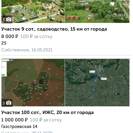
5
Участок 9 сот., садоводство, 15 км от города
₽
₽
8 000
100
за сотку
25
Собственник, 16.05.2021
3
Участок 100 сот., ИЖС, 20 км от города
₽
₽
1 000 000
100
за сотку
Газстроевская 14