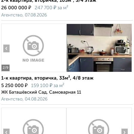
2-к квартира, вторичка, 105м², 3/4 этаж
₽
₽
26 000 000
247 700
за м²
Агентство, 07.08.2026
‹
›
2
/9
1-к квартира, вторичка, 33м², 4/8 этаж
₽
₽
5 250 000
159 100
за м²
ЖК Баташёвский Сад, Самоварная 11
Агентство, 04.08.2026
‹
›