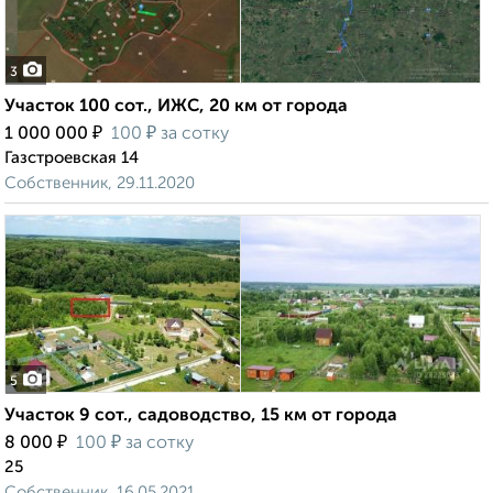
3
Участок 100 сот., ИЖС, 20 км от города
₽
₽
1 000 000
100
за сотку
Газстроевская 14
Собственник, 29.11.2020
5
Участок 9 сот., садоводство, 15 км от города
₽
₽
8 000
100
за сотку
25
Собственник, 16.05.2021