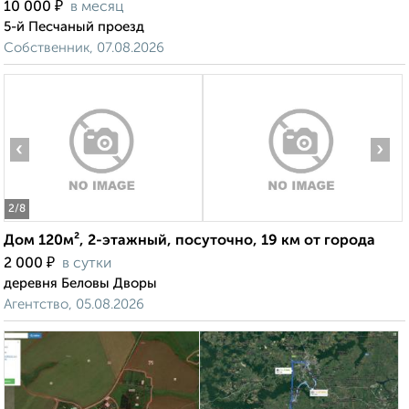
₽
10 000
в месяц
5-й Песчаный проезд
Собственник, 07.08.2026
‹
›
2
/8
Дом 120м², 2-этажный, посуточно, 19 км от города
₽
2 000
в сутки
деревня Беловы Дворы
Агентство, 05.08.2026