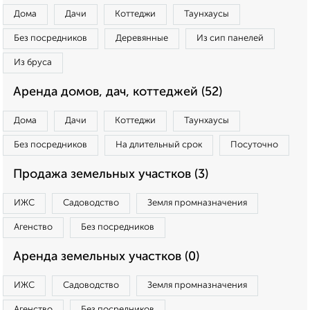
Дома
Дачи
Коттеджи
Таунхаусы
Без посредников
Деревянные
Из сип панелей
Из бруса
Аренда домов, дач, коттеджей (52)
Дома
Дачи
Коттеджи
Таунхаусы
Без посредников
На длительный срок
Посуточно
Продажа земельных участков (3)
ИЖС
Садоводство
Земля промназначения
Агенство
Без посредников
Аренда земельных участков (0)
ИЖС
Садоводство
Земля промназначения
Агенство
Без посредников