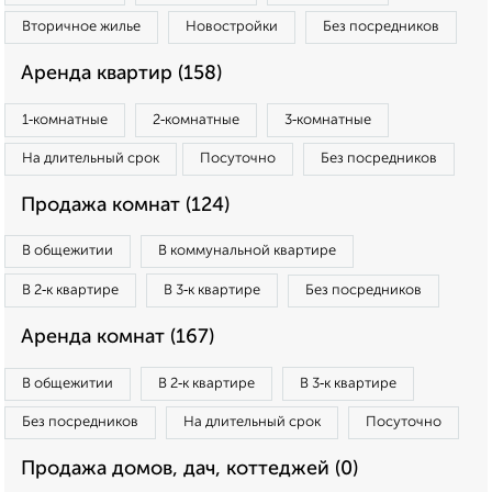
Вторичное жилье
Новостройки
Без посредников
Аренда квартир (158)
1‑комнатные
2‑комнатные
3‑комнатные
На длительный срок
Посуточно
Без посредников
Продажа комнат (124)
В общежитии
В коммунальной квартире
В 2‑к квартире
В 3‑к квартире
Без посредников
Аренда комнат (167)
В общежитии
В 2‑к квартире
В 3‑к квартире
Без посредников
На длительный срок
Посуточно
Продажа домов, дач, коттеджей (0)