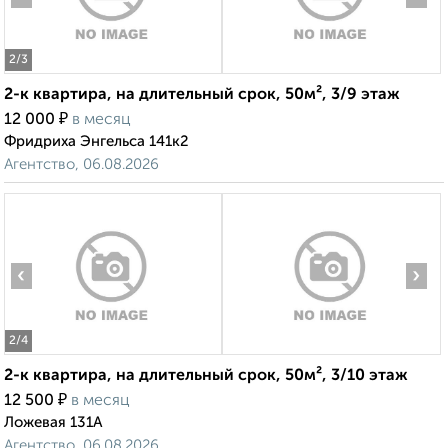
2
/3
2-к квартира, на длительный срок, 50м², 3/9 этаж
₽
12 000
в месяц
Фридриха Энгельса 141к2
Агентство, 06.08.2026
‹
›
2
/4
2-к квартира, на длительный срок, 50м², 3/10 этаж
₽
12 500
в месяц
Ложевая 131А
Агентство, 06.08.2026