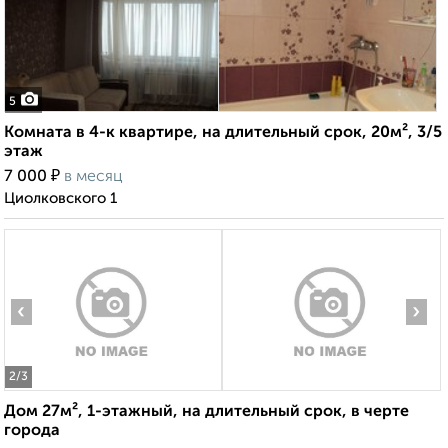
5
Комната в 4-к квартире, на длительный срок, 20м², 3/5
этаж
₽
7 000
в месяц
Циолковского 1
‹
›
2
/3
Дом 27м², 1-этажный, на длительный срок, в черте
города