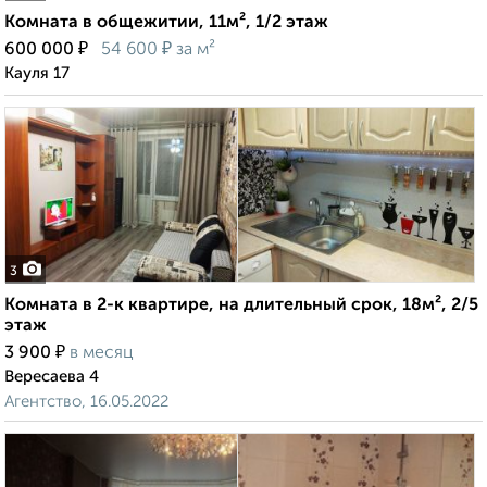
Комната в общежитии, 11м², 1/2 этаж
₽
₽
600 000
54 600
за м²
Кауля 17
3
Комната в 2-к квартире, на длительный срок, 18м², 2/5
этаж
₽
3 900
в месяц
Вересаева 4
Агентство, 16.05.2022