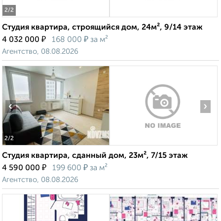
2
/2
Студия квартира, строящийся дом, 24м², 9/14 этаж
₽
₽
4 032 000
168 000
за м²
Агентство, 08.08.2026
‹
›
2
/2
Студия квартира, сданный дом, 23м², 7/15 этаж
₽
₽
4 590 000
199 600
за м²
Агентство, 08.08.2026