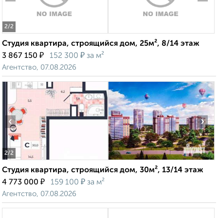
2
/2
Студия квартира, строящийся дом, 25м², 8/14 этаж
₽
₽
3 867 150
152 300
за м²
Агентство, 07.08.2026
‹
›
2
/2
Студия квартира, строящийся дом, 30м², 13/14 этаж
₽
₽
4 773 000
159 100
за м²
Агентство, 07.08.2026