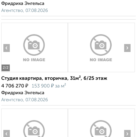
Фридриха Энгельса
Агентство, 07.08.2026
‹
›
2
/2
Студия квартира, вторичка, 31м², 6/25 этаж
₽
₽
4 706 270
153 900
за м²
Фридриха Энгельса
Агентство, 07.08.2026
‹
›