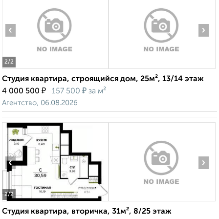
‹
›
2
/2
Студия квартира, строящийся дом, 25м², 13/14 этаж
₽
₽
4 000 500
157 500
за м²
Агентство, 06.08.2026
‹
›
2
/2
Студия квартира, вторичка, 31м², 8/25 этаж