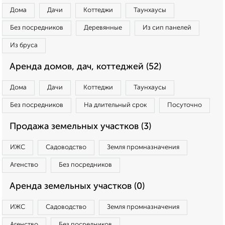
Дома
Дачи
Коттеджи
Таунхаусы
Без посредников
Деревянные
Из сип панелей
Из бруса
Аренда домов, дач, коттеджей (52)
Дома
Дачи
Коттеджи
Таунхаусы
Без посредников
На длительный срок
Посуточно
Продажа земельных участков (3)
ИЖС
Садоводство
Земля промназначения
Агенство
Без посредников
Аренда земельных участков (0)
ИЖС
Садоводство
Земля промназначения
Агенство
Без посредников