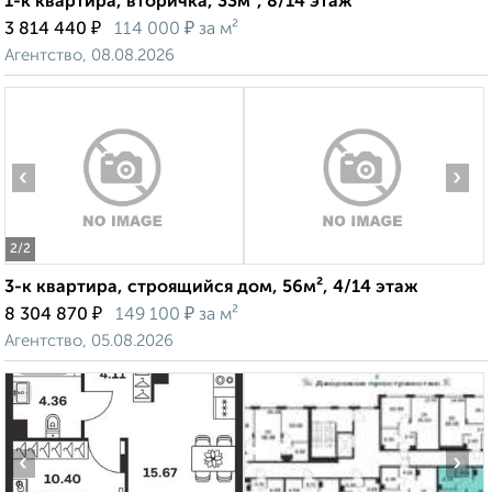
1-к квартира, вторичка, 33м², 8/14 этаж
₽
₽
3 814 440
114 000
за м²
Агентство, 08.08.2026
‹
›
2
/2
3-к квартира, строящийся дом, 56м², 4/14 этаж
₽
₽
8 304 870
149 100
за м²
Агентство, 05.08.2026
‹
›