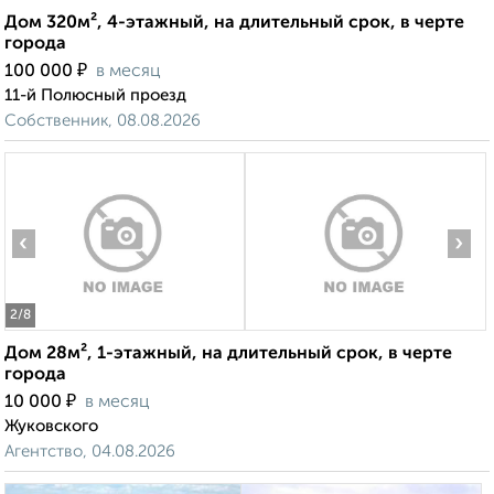
Дом 320м², 4-этажный, на длительный срок, в черте
города
₽
100 000
в месяц
11-й Полюсный проезд
Собственник, 08.08.2026
‹
›
2
/8
Дом 28м², 1-этажный, на длительный срок, в черте
города
₽
10 000
в месяц
Жуковского
Агентство, 04.08.2026