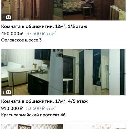
4
Комната в общежитии, 12м², 1/3 этаж
₽
₽
450 000
37 500
за м²
Орловское шоссе 3
2
Комната в общежитии, 17м², 4/5 этаж
₽
₽
910 000
53 600
за м²
Красноармейский проспект 46