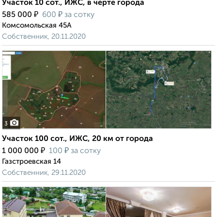
Участок 10 сот., ИЖС, в черте города
₽
₽
585 000
600
за сотку
Комсомольская 45А
Собственник, 20.11.2020
3
Участок 100 сот., ИЖС, 20 км от города
₽
₽
1 000 000
100
за сотку
Газстроевская 14
Собственник, 29.11.2020