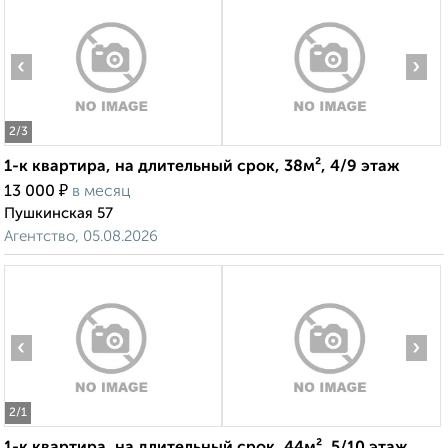
‹
›
2
/3
1-к квартира, на длительный срок, 38м², 4/9 этаж
₽
13 000
в месяц
Пушкинская 57
Агентство, 05.08.2026
‹
›
2
/1