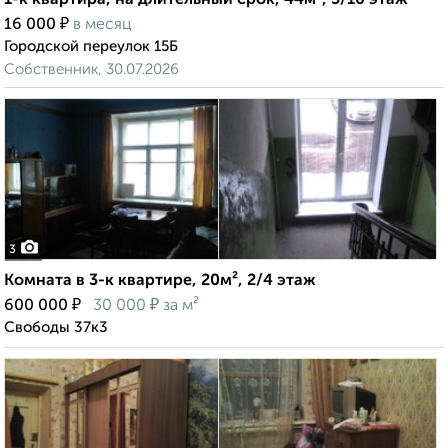
1-к квартира, на длительный срок, 44м², 5/10 этаж
₽
16 000
в месяц
Городской переулок 15Б
Собственник, 30.07.2026
3
Комната в 3-к квартире, 20м², 2/4 этаж
₽
₽
600 000
30 000
за м²
Свободы 37к3