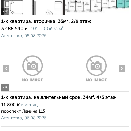
2
/2
1-к квартира, вторичка, 35м², 2/9 этаж
₽
₽
3 488 540
101 000
за м²
Агентство, 08.08.2026
‹
›
2
/6
1-к квартира, на длительный срок, 34м², 4/5 этаж
₽
11 800
в месяц
проспект Ленина 115
Агентство, 06.08.2026