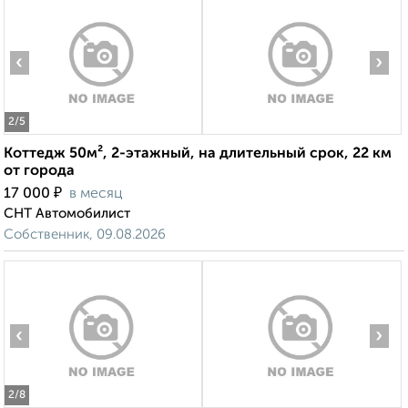
‹
›
2
/5
Коттедж 50м², 2-этажный, на длительный срок, 22 км
от города
₽
17 000
в месяц
СНТ Автомобилист
Собственник, 09.08.2026
‹
›
2
/8