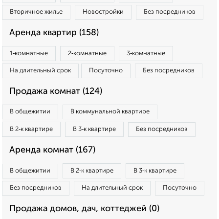
Вторичное жилье
Новостройки
Без посредников
Аренда квартир (158)
1‑комнатные
2‑комнатные
3‑комнатные
На длительный срок
Посуточно
Без посредников
Продажа комнат (124)
В общежитии
В коммунальной квартире
В 2‑к квартире
В 3‑к квартире
Без посредников
Аренда комнат (167)
В общежитии
В 2‑к квартире
В 3‑к квартире
Без посредников
На длительный срок
Посуточно
Продажа домов, дач, коттеджей (0)