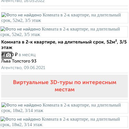
Агентство, 16.05.2022
Комната в 2-к квартире, на длительный срок, 52м², 3/5
этаж
₽
4 000
в месяц
4
Льва Толстого 93
Агентство, 09.06.2021
Виртуальные 3D-туры по интересным
местам