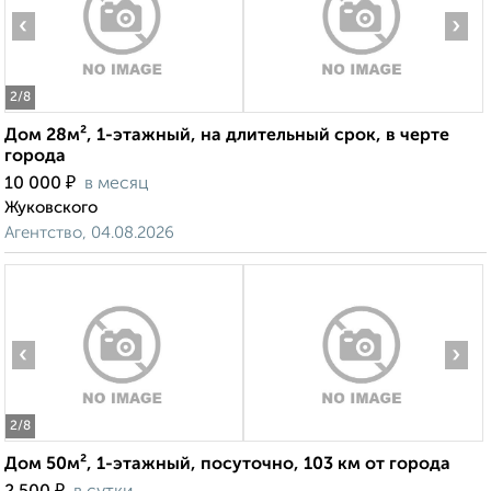
‹
›
2
/8
Дом 28м², 1-этажный, на длительный срок, в черте
города
₽
10 000
в месяц
Жуковского
Агентство, 04.08.2026
‹
›
2
/8
Дом 50м², 1-этажный, посуточно, 103 км от города
₽