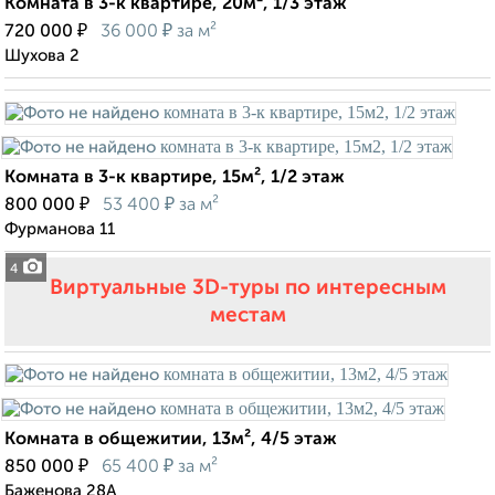
Комната в 3-к квартире, 20м², 1/3 этаж
₽
₽
720 000
36 000
за м²
Шухова 2
Комната в 3-к квартире, 15м², 1/2 этаж
₽
₽
800 000
53 400
за м²
Фурманова 11
4
Виртуальные 3D-туры по интересным
местам
Комната в общежитии, 13м², 4/5 этаж
₽
₽
850 000
65 400
за м²
Баженова 28А