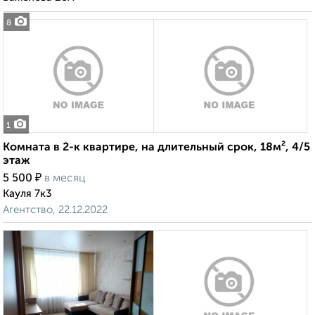
8
1
Комната в 2-к квартире, на длительный срок, 18м², 4/5
этаж
₽
5 500
в месяц
Кауля 7к3
Агентство, 22.12.2022