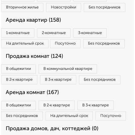
Вторичное жилье
Новостройки
Без посредников
Аренда квартир (158)
1‑комнатные
2‑комнатные
3‑комнатные
На длительный срок
Посуточно
Без посредников
Продажа комнат (124)
В общежитии
В коммунальной квартире
В 2‑к квартире
В 3‑к квартире
Без посредников
Аренда комнат (167)
В общежитии
В 2‑к квартире
В 3‑к квартире
Без посредников
На длительный срок
Посуточно
Продажа домов, дач, коттеджей (0)