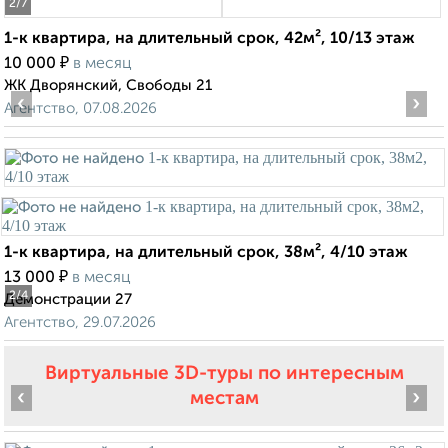
2
/7
1-к квартира, на длительный срок, 42м², 10/13 этаж
₽
10 000
в месяц
ЖК Дворянский, Свободы 21
‹
›
Агентство, 07.08.2026
1-к квартира, на длительный срок, 38м², 4/10 этаж
₽
13 000
в месяц
2
/4
Демонстрации 27
Агентство, 29.07.2026
Виртуальные 3D-туры по интересным
‹
›
местам