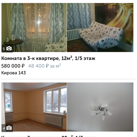
5
Комната в 3-к квартире, 12м², 1/5 этаж
₽
₽
580 000
48 400
за м²
Кирова 143
4