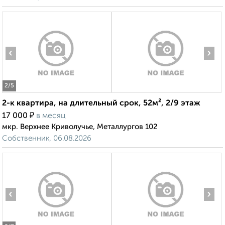
‹
›
2
/5
2-к квартира, на длительный срок, 52м², 2/9 этаж
₽
17 000
в месяц
мкр. Верхнее Криволучье, Металлургов 102
Собственник, 06.08.2026
‹
›