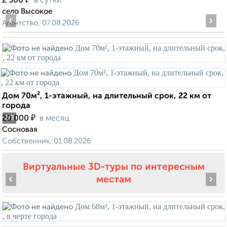
2 500
в сутки
село Высокое
‹
›
Агентство, 07.08.2026
Дом 70м², 1-этажный, на длительный срок, 22 км от
города
₽
20 000
в месяц
2
/3
Сосновая
Собственник, 01.08.2026
Виртуальные 3D-туры по интересным
‹
›
местам