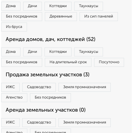
Дома
Дачи
Коттеджи
Таунхаусы
Без посредников
Деревянные
Из сип панелей
Из бруса
Аренда домов, дач, коттеджей (52)
Дома
Дачи
Коттеджи
Таунхаусы
Без посредников
На длительный срок
Посуточно
Продажа земельных участков (3)
ИЖС
Садоводство
Земля промназначения
Агенство
Без посредников
Аренда земельных участков (0)
ИЖС
Садоводство
Земля промназначения
Агенство
Без посредников