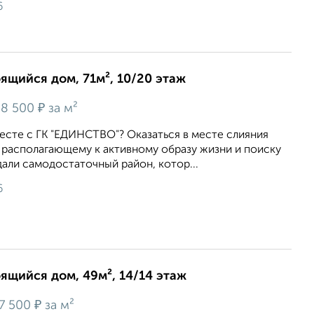
6
оящийся дом, 71м², 10/20 этаж
₽
8 500
за м²
есте с ГК "ЕДИНСТВО"? Оказаться в месте слияния
 располагающему к активному образу жизни и поиску
али самодостаточный район, котор...
6
оящийся дом, 49м², 14/14 этаж
₽
7 500
за м²