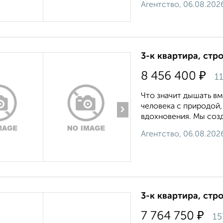
Агентство, 06.08.202
3-к квартира, стр
₽
8 456 400
11
Что значит дышать вм
человека с природой,
›
вдохновения. Мы созд
Агентство, 06.08.202
3-к квартира, стр
₽
7 764 750
15