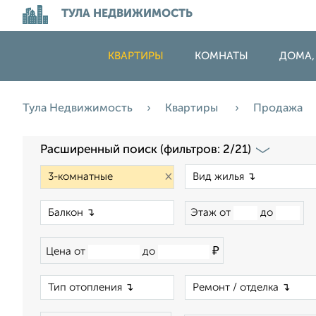
ТУЛА НЕДВИЖИМОСТЬ
КВАРТИРЫ
КОМНАТЫ
ДОМА,
Тула Недвижимость
Квартиры
Продажа
Расширенный поиск (фильтров: 2/21)
×
×
Этаж от
до
₽
Цена от
до
×