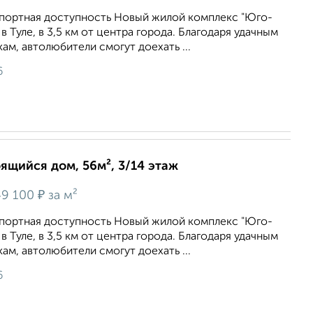
портная доступность Новый жилой комплекс "Юго-
 Туле, в 3,5 км от центра города. Благодаря удачным
ам, автолюбители смогут доехать ...
6
оящийся дом, 56м², 3/14 этаж
₽
9 100
за м²
портная доступность Новый жилой комплекс "Юго-
 Туле, в 3,5 км от центра города. Благодаря удачным
ам, автолюбители смогут доехать ...
6