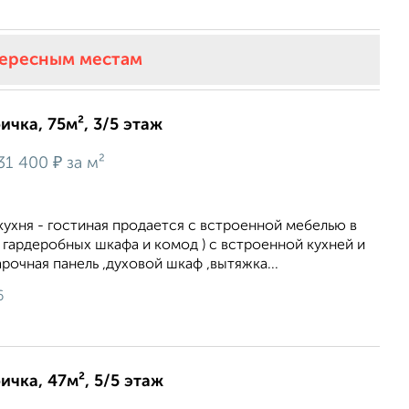
тересным местам
ичка, 75м², 3/5 этаж
₽
31 400
за м²
 кухня - гостиная продается с встроенной мебелью в
 гардеробных шкафа и комод ) с встроенной кухней и
рочная панель ,духовой шкаф ,вытяжка...
6
ичка, 47м², 5/5 этаж