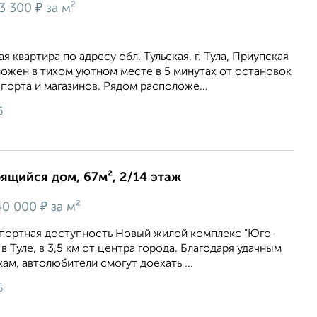
₽
3 300
за м²
 квартира по адресу обл. Тульская, г. Тула, Приупская
ложен в тихом уютном месте в 5 минутах от остановок
орта и магазинов. Рядом расположе...
6
оящийся дом, 67м², 2/14 этаж
₽
40 000
за м²
портная доступность Новый жилой комплекс "Юго-
 Туле, в 3,5 км от центра города. Благодаря удачным
ам, автолюбители смогут доехать ...
6