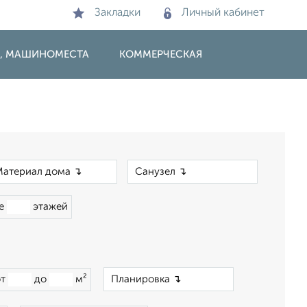
Закладки
Личный кабинет
И, МАШИНОМЕСТА
КОММЕРЧЕСКАЯ
×
×
ше
этажей
×
от
до
м²