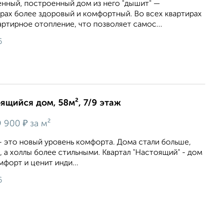
енный, построенный дом из него "дышит" —
рах более здоровый и комфортный. Во всех квартирах
ртирное отопление, что позволяет самос...
6
оящийся дом, 58м², 7/9 этаж
₽
 900
за м²
- это новый уровень комфорта. Дома стали больше,
 а холлы более стильными. Квартал "Настоящий" - дом
мфорт и ценит инди...
6