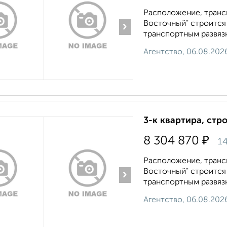
Расположение, транс
Восточный" строится в
›
транспортным развязк
Агентство, 06.08.202
3-к квартира, стр
₽
8 304 870
14
Расположение, транс
Восточный" строится в
›
транспортным развязк
Агентство, 06.08.202