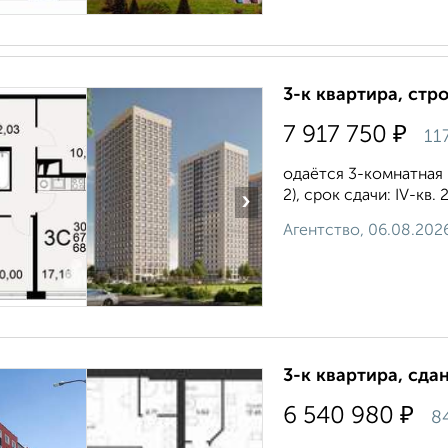
3-к квартира, стр
₽
7 917 750
11
одаётся 3-комнатная 
2), срок сдачи: IV-кв.
›
Агентство, 06.08.202
3-к квартира, сда
₽
6 540 980
8