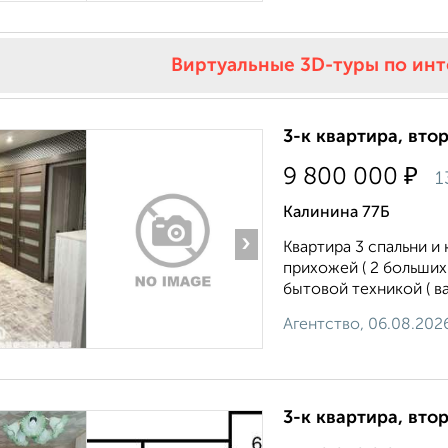
Виртуальные 3D-туры по ин
3-к квартира, втор
₽
9 800 000
1
Калинина 77Б
›
Квартира 3 спальни и
прихожей ( 2 больших
бытовой техникой ( ва
Агентство, 06.08.202
3-к квартира, втор