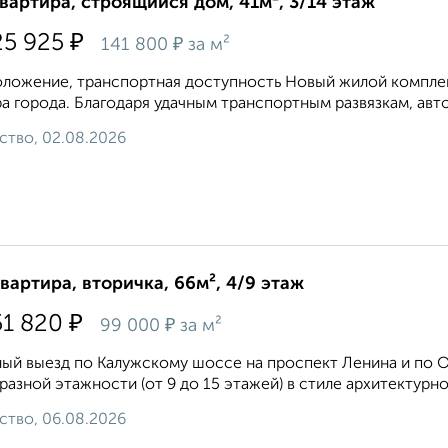
квартира, строящийся дом, 41м², 3/14 этаж
₽
25 925
₽
141 800
за м²
ложение, транспортная доступность Новый жилой комплекс
а города. Благодаря удачным транспортным развязкам, авто
ство, 02.08.2026
квартира, вторичка, 66м², 4/9 этаж
₽
51 820
₽
99 000
за м²
ый выезд по Калужскому шоссе на проспект Ленина и по 
разной этажности (от 9 до 15 этажей) в стиле архитектурн
ство, 06.08.2026