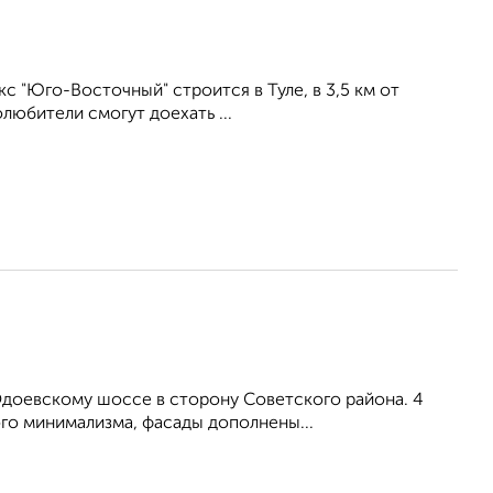
 "Юго-Восточный" строится в Туле, в 3,5 км от
любители смогут доехать ...
Одоевскому шоссе в сторону Советского района. 4
ого минимализма, фасады дополнены...