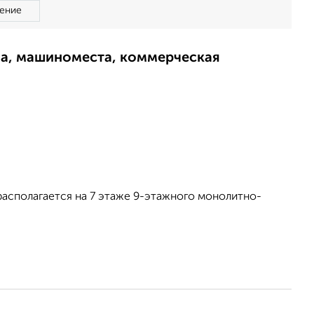
ение
ма, машиноместа, коммерческая
а располагается на 7 этаже 9-этажного монолитно-