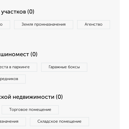
участков (0)
во
Земля промназначения
Агенство
ашиномест (0)
ста в паркинге
Гаражные боксы
средников
кой недвижимости (0)
Торговое помещение
азначения
Складское помещение