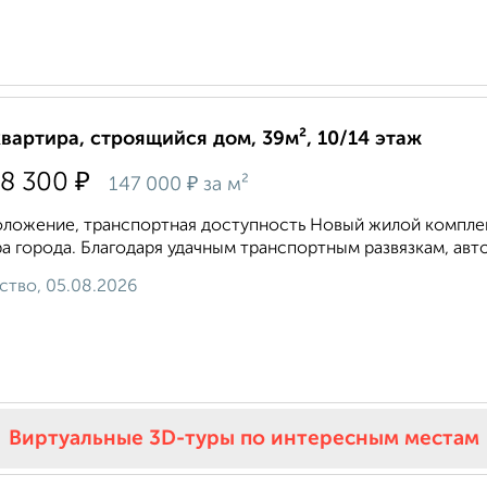
квартира, строящийся дом, 39м², 10/14 этаж
₽
18 300
₽
147 000
за м²
ложение, транспортная доступность Новый жилой комплекс
а города. Благодаря удачным транспортным развязкам, авто
ство, 05.08.2026
Виртуальные 3D-туры по интересным местам