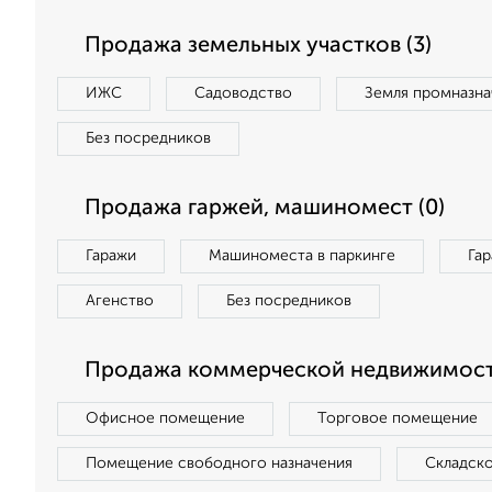
Продажа земельных участков (3)
ИЖС
Садоводство
Земля промназна
Без посредников
Продажа гаржей, машиномест (0)
Гаражи
Машиноместа в паркинге
Га
Агенство
Без посредников
Продажа коммерческой недвижимости
Офисное помещение
Торговое помещение
Помещение свободного назначения
Складск