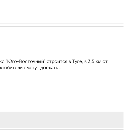
 "Юго-Восточный" строится в Туле, в 3,5 км от
любители смогут доехать ...