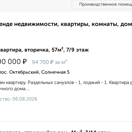
Производственное помещ
ренде недвижимости, квартиры, комнаты, до
квартира, вторичка, 57м², 7/9 этаж
₽
00 000
₽
94 700
за м²
пос. Октябрьский, Солнечная 5
м квартиру. Раздельных санузлов - 1, лоджий - 1. Квартир
чного дома....
ство, 06.08.2026