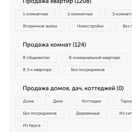
Продажа квартир (1208)
1‑комнатные
2‑комнатные
3‑комнат
Вторичное жилье
Новостройки
Без 
Продажа комнат (124)
В общежитии
В коммунальной квартире
В 3‑к квартире
Без посредников
Продажа домов, дач, коттеджей (0)
Дома
Дачи
Коттеджи
Таунх
Без посредников
Деревянные
Из си
Из бруса