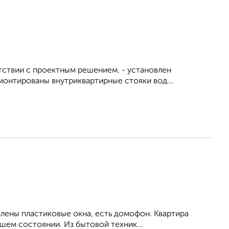
тствии с проектным решением. - установлен
монтированы внутриквартирные стояки вод...
влены пластиковые окна, есть домофон. Квартира
шем состоянии. Из бытовой техник...