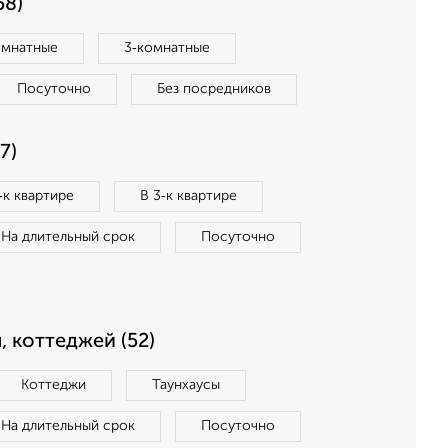
58)
омнатные
3‑комнатные
Посуточно
Без посредников
7)
‑к квартире
В 3‑к квартире
На длительный срок
Посуточно
, коттеджей (52)
Коттеджи
Таунхаусы
На длительный срок
Посуточно