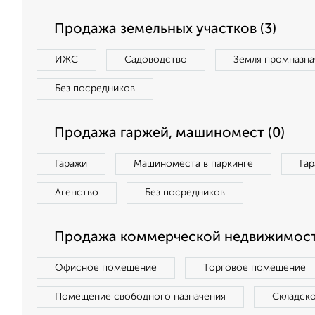
Продажа земельных участков (3)
ИЖС
Садоводство
Земля промназна
Без посредников
Продажа гаржей, машиномест (0)
Гаражи
Машиноместа в паркинге
Га
Агенство
Без посредников
Продажа коммерческой недвижимости
Офисное помещение
Торговое помещение
Помещение свободного назначения
Складск