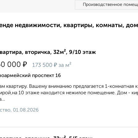
Производственное помещ
ренде недвижимости, квартиры, комнаты, до
квартира, вторичка, 32м², 9/10 этаж
₽
50 000
₽
173 500
за м²
ноармейский проспект 16
м квартиру. Вашему вниманию предлагается 1-комнатная к
ирой,на 10 этаже находится нежилое помещение. Дом - кир
...
ство, 01.08.2026