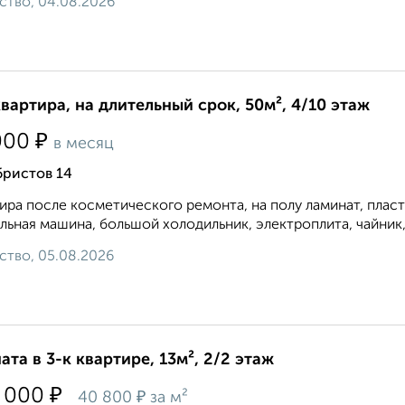
ство, 04.08.2026
квартира, на длительный срок, 50м², 4/10 этаж
₽
000
в месяц
бристов 14
ира после косметического ремонта, на полу ламинат, плас
льная машина, большой холодильник, электроплита, чайник, м
ство, 05.08.2026
ата в 3-к квартире, 13м², 2/2 этаж
₽
 000
₽
40 800
за м²