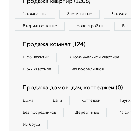
Продажа квартир (1208)
1‑комнатные
2‑комнатные
3‑комнат
Вторичное жилье
Новостройки
Без 
Продажа комнат (124)
В общежитии
В коммунальной квартире
В 3‑к квартире
Без посредников
Продажа домов, дач, коттеджей (0)
Дома
Дачи
Коттеджи
Таунх
Без посредников
Деревянные
Из си
Из бруса