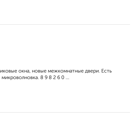
тиковые окна, новые межкомнатные двери. Есть
икроволновка. 8 9 8 2 6 0 ...