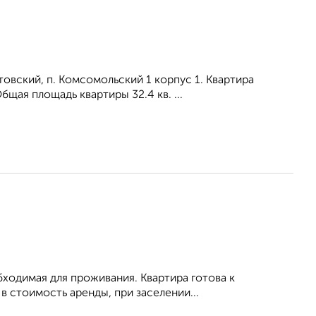
товский, п. Комсомольский 1 корпус 1. Квартира
щая площадь квартиры 32.4 кв. ...
обходимая для проживания. Квартира готова к
 стоимость аренды, при заселении...