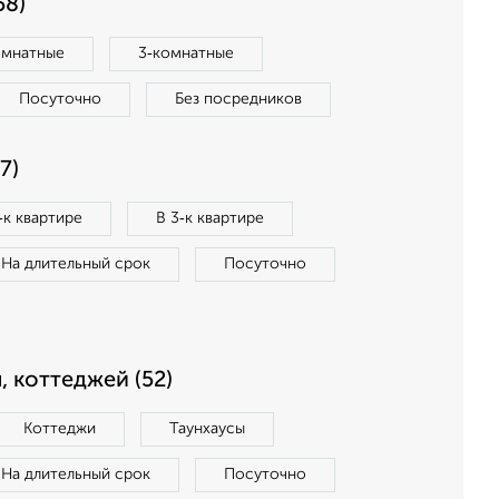
58)
омнатные
3‑комнатные
Посуточно
Без посредников
7)
‑к квартире
В 3‑к квартире
На длительный срок
Посуточно
, коттеджей (52)
Коттеджи
Таунхаусы
На длительный срок
Посуточно