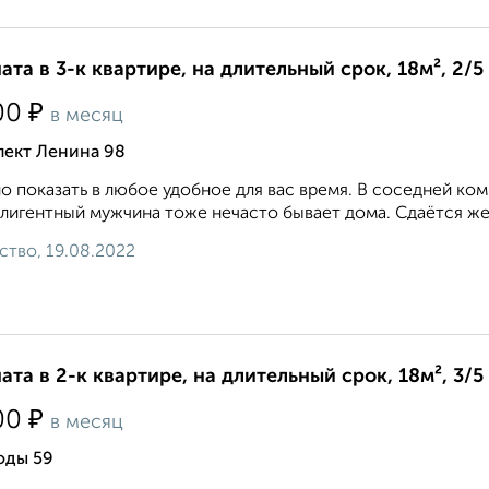
ата в 3-к квартире, на длительный срок, 18м², 2/5
₽
00
в месяц
пект Ленина 98
 показать в любое удобное для вас время. В соседней ком
лигентный мужчина тоже нечасто бывает дома. Сдаётся же
ство, 19.08.2022
ата в 2-к квартире, на длительный срок, 18м², 3/5
₽
00
в месяц
оды 59