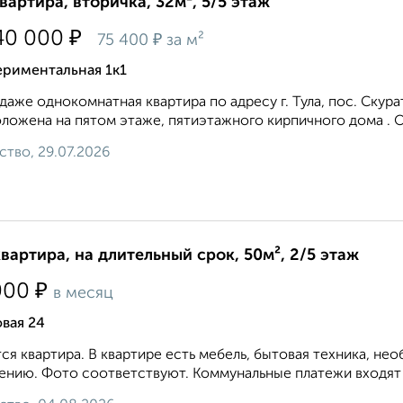
квартира, вторичка, 32м², 5/5 этаж
₽
40 000
₽
75 400
за м²
ериментальная 1к1
даже однокомнатная квартира по адресу г. Тула, пос. Скура
ложена на пятом этаже, пятиэтажного кирпичного дома . Об
ство, 29.07.2026
квартира, на длительный срок, 50м², 2/5 этаж
₽
000
в месяц
вая 24
ся квартира. В квартире есть мебель, бытовая техника, не
ению. Фото соответствуют. Коммунальные платежи входят в