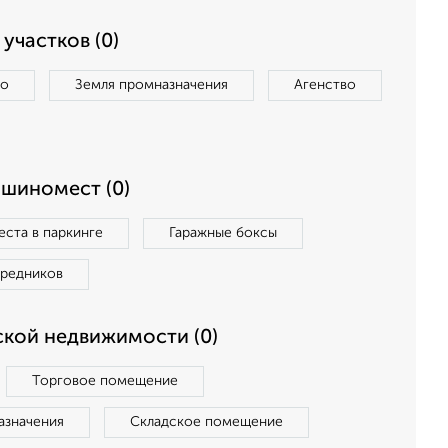
участков (0)
во
Земля промназначения
Агенство
ашиномест (0)
ста в паркинге
Гаражные боксы
средников
кой недвижимости (0)
Торговое помещение
азначения
Складское помещение