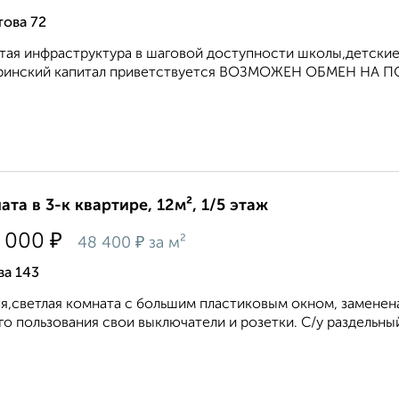
това 72
тая инфраструктура в шаговой доступности школы,детские 
ринский капитал приветствуется ВОЗМОЖЕН ОБМЕН НА ПОЛ
ата в 3-к квартире, 12м², 1/5 этаж
₽
 000
₽
48 400
за м²
ва 143
я,светлая комната с большим пластиковым окном, заменена
о пользования свои выключатели и розетки. С/у раздельный,