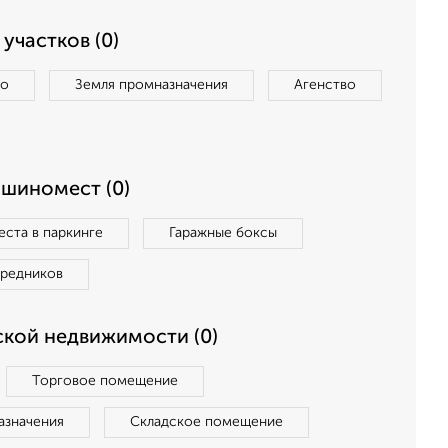
участков (0)
во
Земля промназначения
Агенство
ашиномест (0)
ста в паркинге
Гаражные боксы
средников
кой недвижимости (0)
Торговое помещение
азначения
Складское помещение