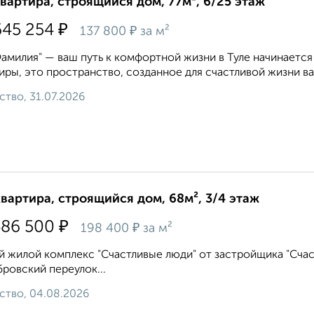
квартира, строящийся дом, 77м², 6/25 этаж
₽
645 254
₽
137 800
за м²
амилия" — ваш путь к комфортной жизни в Туле начинаетс
иры, это пространство, созданное для счастливой жизни ва
ство, 31.07.2026
квартира, строящийся дом, 68м², 3/4 этаж
₽
486 500
₽
198 400
за м²
 жилой комплекс "Счастливые люди" от застройщика "Счаст
ровский переулок...
ство, 04.08.2026