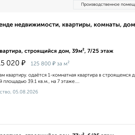
Производственное помещ
ренде недвижимости, квартиры, комнаты, до
квартира, строящийся дом, 39м², 7/25 этаж
₽
15 020
₽
125 800
за м²
м квартиру. одаётся 1-комнатная квартира в строящемся доме
 площадью 39.1 кв.м., на 7 этаже....
ство, 05.08.2026