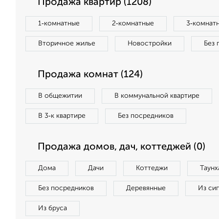
Продажа квартир (1208)
1‑комнатные
2‑комнатные
3‑комнат
Вторичное жилье
Новостройки
Без 
Продажа комнат (124)
В общежитии
В коммунальной квартире
В 3‑к квартире
Без посредников
Продажа домов, дач, коттеджей (0)
Дома
Дачи
Коттеджи
Таунх
Без посредников
Деревянные
Из си
Из бруса