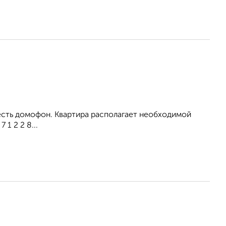
 есть домофон. Квартира располагает необходимой
1 2 2 8...