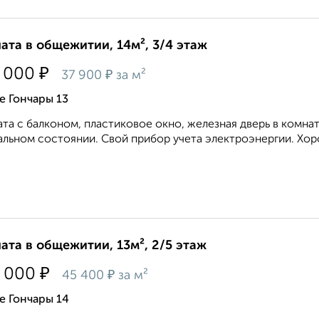
ата в общежитии, 14м², 3/4 этаж
₽
 000
₽
37 900
за м²
е Гончары 13
та с балконом, пластиковое окно, железная дверь в комнат
льном состоянии. Свой прибор учета электроэнергии. Хо
ата в общежитии, 13м², 2/5 этаж
₽
 000
₽
45 400
за м²
е Гончары 14