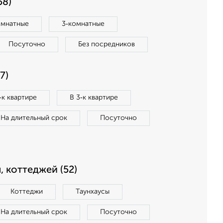
58)
омнатные
3‑комнатные
Посуточно
Без посредников
7)
‑к квартире
В 3‑к квартире
На длительный срок
Посуточно
, коттеджей (52)
Коттеджи
Таунхаусы
На длительный срок
Посуточно