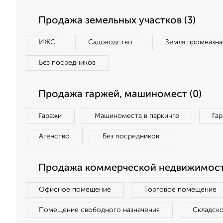
Продажа земельных участков (3)
ИЖС
Садоводство
Земля промназна
Без посредников
Продажа гаржей, машиномест (0)
Гаражи
Машиноместа в паркинге
Га
Агенство
Без посредников
Продажа коммерческой недвижимости
Офисное помещение
Торговое помещение
Помещение свободного назначения
Складск