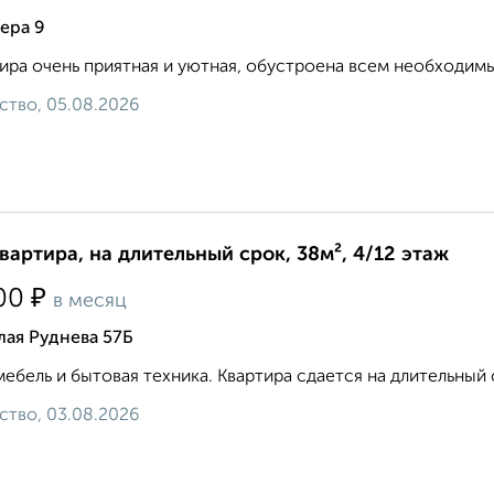
ера 9
ира очень приятная и уютная, обустроена всем необходимым. 8
ство, 05.08.2026
квартира, на длительный срок, 38м², 4/12 этаж
₽
00
в месяц
лая Руднева 57Б
мебель и бытовая техника. Квартира сдается на длительный ср
ство, 03.08.2026