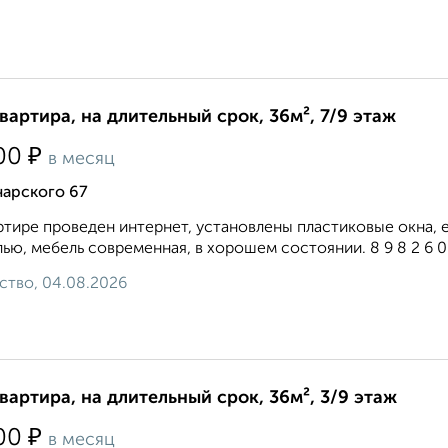
квартира, на длительный срок, 36м², 7/9 этаж
₽
00
в месяц
чарского 67
ртире проведен интернет, установлены пластиковые окна,
ью, мебель современная, в хорошем состоянии. 8 9 8 2 6 0 7 
ство, 04.08.2026
квартира, на длительный срок, 36м², 3/9 этаж
₽
00
в месяц