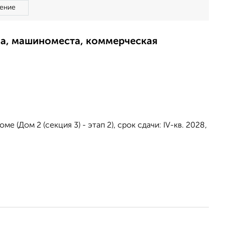
ение
ма, машиноместа, коммерческая
 (Дом 2 (секция 3) - этап 2), срок сдачи: IV-кв. 2028,