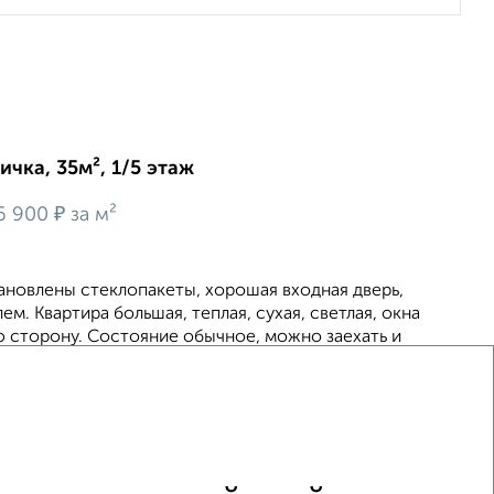
ичка, 35м², 1/5 этаж
₽
6 900
за м²
ановлены стеклопакеты, хорошая входная дверь,
м. Квартира большая, теплая, сухая, светлая, окна
ю сторону. Состояние обычное, можно заехать и
6