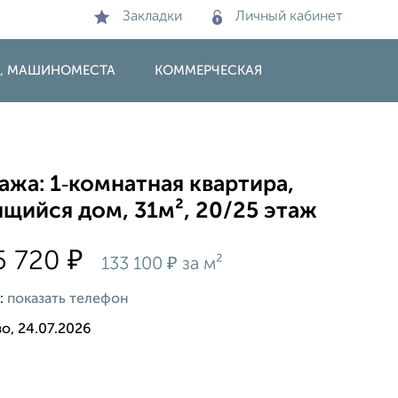
Закладки
Личный кабинет
И, МАШИНОМЕСТА
КОММЕРЧЕСКАЯ
жа: 1‑комнатная квартира,
щийся дом, 31м², 20/25 этаж
₽
5 720
₽
133 100
за м²
:
показать телефон
о, 24.07.2026