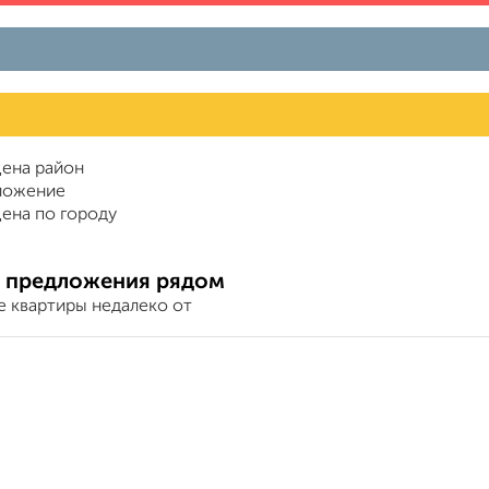
ена район
ложение
ена по городу
 предложения рядом
е квартиры недалеко от