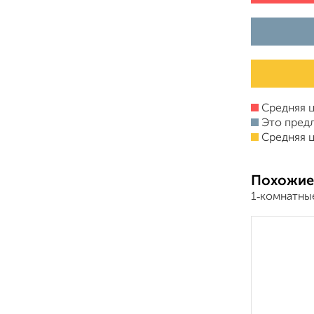
Средняя ц
Это пред
Средняя ц
Похожие
1‑комнатны