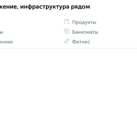
жение, инфраструктура рядом
Продукты
ды
Банкоматы
иники
Фитнес