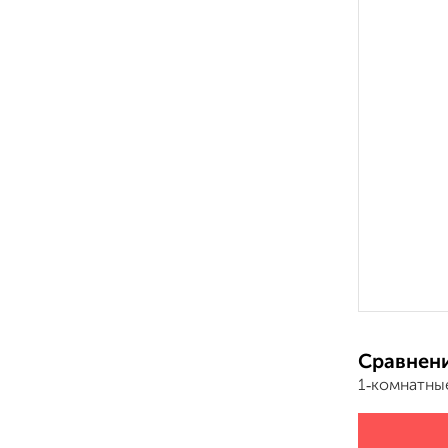
Сравнени
1‑комнатны