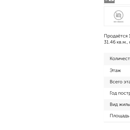
Продаётся 1
31.46 кв.м.,
Количест
Этаж
Всего эт
Год пост
Вид жиль
Площадь 