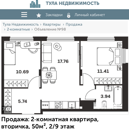
ТУЛА НЕДВИЖИМОСТЬ
Закладки
Личный кабинет
Тула Недвижимость
Квартиры
Продажа
2‑комнатные
Объявление №98
7
Продажа: 2‑комнатная квартира,
вторичка, 50м², 2/9 этаж