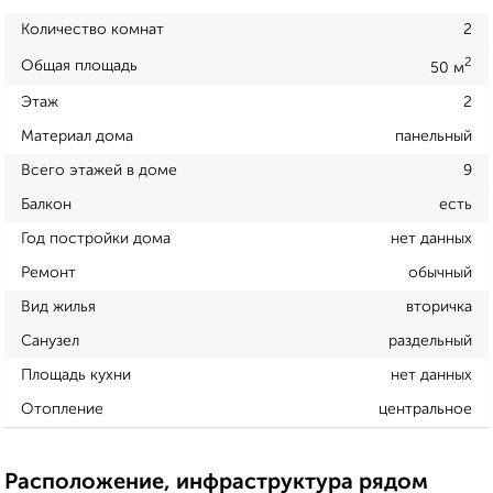
Количество комнат
2
2
Общая площадь
50 м
Этаж
2
Материал дома
панельный
Всего этажей в доме
9
Балкон
есть
Год постройки дома
нет данных
Ремонт
обычный
Вид жилья
вторичка
Санузел
раздельный
Площадь кухни
нет данных
Отопление
центральное
Расположение, инфраструктура рядом