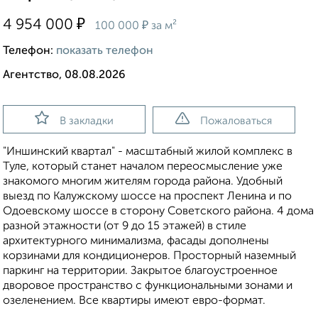
₽
4 954 000
₽
100 000
за м²
Телефон:
показать телефон
Агентство, 08.08.2026
В закладки
Пожаловаться
"Иншинский квартал" - масштабный жилой комплекс в
Туле, который станет началом переосмысление уже
знакомого многим жителям города района. Удобный
выезд по Калужскому шоссе на проспект Ленина и по
Одоевскому шоссе в сторону Советского района. 4 дома
разной этажности (от 9 до 15 этажей) в стиле
архитектурного минимализма, фасады дополнены
корзинами для кондиционеров. Просторный наземный
паркинг на территории. Закрытое благоустроенное
дворовое пространство с функциональными зонами и
озеленением. Все квартиры имеют евро-формат.