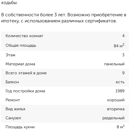
ходьбы.
В собственности более 3 лет. Возможно приобретение в
ипотеку, с использованием различных сертификатов.
Количество комнат
4
2
Общая площадь
84 м
Этаж
3
Материал дома
панельный
Всего этажей в доме
9
Балкон
есть
Год постройки дома
1989
Ремонт
хороший
Вид жилья
вторичка
Санузел
раздельный
Площадь кухни
8 м²