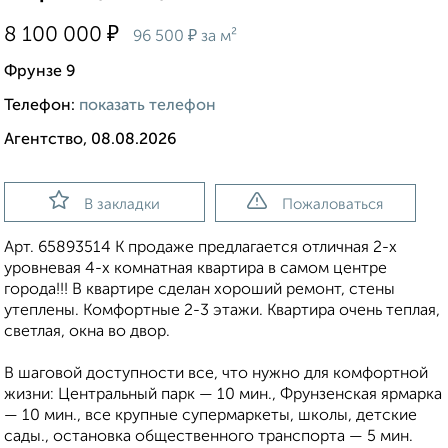
₽
8 100 000
₽
96 500
за м²
Фрунзе 9
Телефон:
показать телефон
Агентство, 08.08.2026
В закладки
Пожаловаться
Арт. 65893514 К продаже предлагается отличная 2-х
уровневая 4-х комнатная квартира в самом центре
города!!! В квартире сделан хороший ремонт, стены
утеплены. Комфортные 2-3 этажи. Квартира очень теплая,
светлая, окна во двор.
В шаговой доступности все, что нужно для комфортной
жизни: Центральный парк — 10 мин., Фрунзенская ярмарка
— 10 мин., все крупные супермаркеты, школы, детские
сады., остановка общественного транспорта — 5 мин.