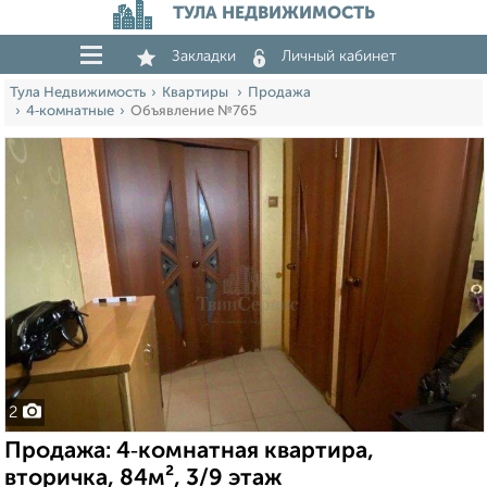
ТУЛА НЕДВИЖИМОСТЬ
Закладки
Личный кабинет
Тула Недвижимость
Квартиры
Продажа
4‑комнатные
Объявление №765
2
Продажа: 4‑комнатная квартира,
вторичка, 84м², 3/9 этаж