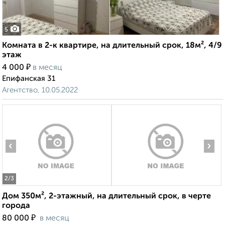
5
Комната в 2-к квартире, на длительный срок, 18м², 4/9
этаж
₽
4 000
в месяц
Епифанская 31
Агентство, 10.05.2022
‹
›
2
/3
Дом 350м², 2-этажный, на длительный срок, в черте
города
₽
80 000
в месяц