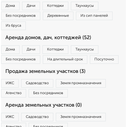
Дома
Дачи
Коттеджи
Таунхаусы
Без посредников
Деревянные
Из сип панелей
Из бруса
Аренда домов, дач, коттеджей (52)
Дома
Дачи
Коттеджи
Таунхаусы
Без посредников
На длительный срок
Посуточно
Продажа земельных участков (3)
ИЖС
Садоводство
Земля промназначения
Агенство
Без посредников
Аренда земельных участков (0)
ИЖС
Садоводство
Земля промназначения
Агенство
Без посредников