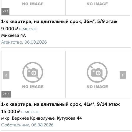
2
/3
1-к квартира, на длительный срок, 36м², 5/9 этаж
₽
9 000
в месяц
Михеева 4А
Агентство, 06.08.2026
‹
›
2
/11
1-к квартира, на длительный срок, 41м², 9/14 этаж
₽
15 000
в месяц
мкр. Верхнее Криволучье, Кутузова 44
Собственник, 06.08.2026