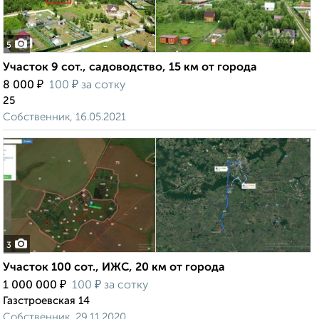
5
Участок 9 сот., садоводство, 15 км от города
₽
₽
8 000
100
за сотку
25
Собственник, 16.05.2021
3
Участок 100 сот., ИЖС, 20 км от города
₽
₽
1 000 000
100
за сотку
Газстроевская 14
Собственник, 29.11.2020