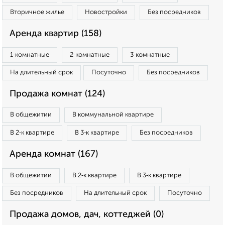
Вторичное жилье
Новостройки
Без посредников
Аренда квартир (158)
1‑комнатные
2‑комнатные
3‑комнатные
На длительный срок
Посуточно
Без посредников
Продажа комнат (124)
В общежитии
В коммунальной квартире
В 2‑к квартире
В 3‑к квартире
Без посредников
Аренда комнат (167)
В общежитии
В 2‑к квартире
В 3‑к квартире
Без посредников
На длительный срок
Посуточно
Продажа домов, дач, коттеджей (0)