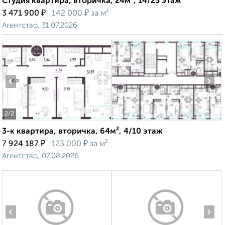
Студия квартира, вторичка, 24м², 14/25 этаж
₽
₽
3 471 900
142 000
за м²
Агентство, 31.07.2026
‹
›
2
/2
3-к квартира, вторичка, 64м², 4/10 этаж
₽
₽
7 924 187
123 000
за м²
Агентство, 07.08.2026
‹
›