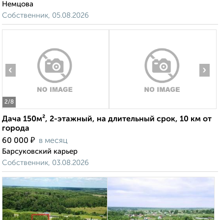
Немцова
Собственник, 05.08.2026
‹
›
2
/8
Дача 150м², 2-этажный, на длительный срок, 10 км от
города
₽
60 000
в месяц
Барсуковский карьер
Собственник, 03.08.2026