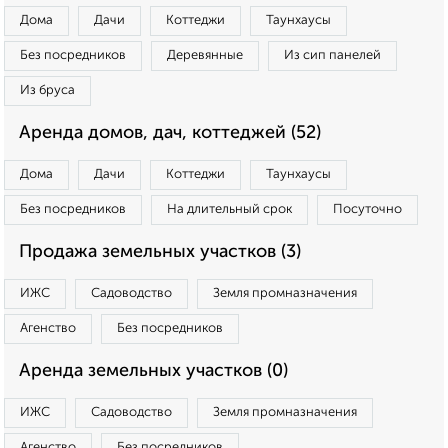
Дома
Дачи
Коттеджи
Таунхаусы
Без посредников
Деревянные
Из сип панелей
Из бруса
Аренда домов, дач, коттеджей (52)
Дома
Дачи
Коттеджи
Таунхаусы
Без посредников
На длительный срок
Посуточно
Продажа земельных участков (3)
ИЖС
Садоводство
Земля промназначения
Агенство
Без посредников
Аренда земельных участков (0)
ИЖС
Садоводство
Земля промназначения
Агенство
Без посредников