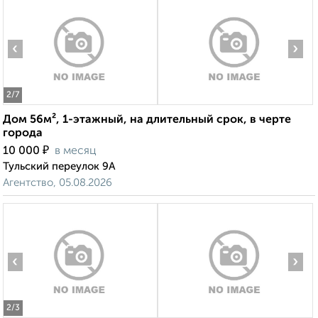
‹
›
2
/7
Дом 56м², 1-этажный, на длительный срок, в черте
города
₽
10 000
в месяц
Тульский переулок 9А
Агентство, 05.08.2026
‹
›
2
/3