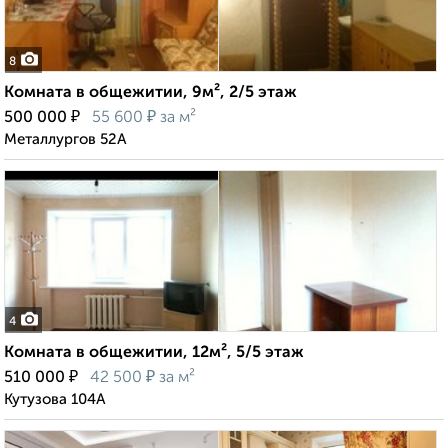
8
Комната в общежитии, 9м², 2/5 этаж
₽
₽
500 000
55 600
за м²
Металлургов 52А
4
Комната в общежитии, 12м², 5/5 этаж
₽
₽
510 000
42 500
за м²
Кутузова 104А