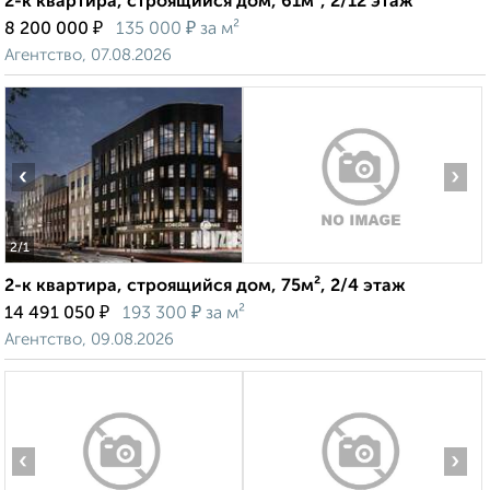
2-к квартира, строящийся дом, 61м², 2/12 этаж
₽
₽
8 200 000
135 000
за м²
Агентство, 07.08.2026
‹
›
2
/1
2-к квартира, строящийся дом, 75м², 2/4 этаж
₽
₽
14 491 050
193 300
за м²
Агентство, 09.08.2026
‹
›