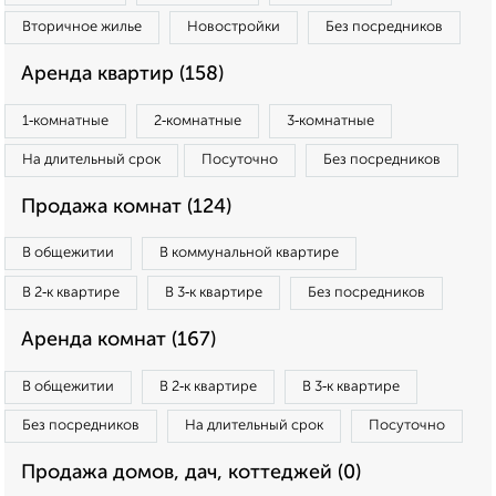
Вторичное жилье
Новостройки
Без посредников
Аренда квартир (158)
1‑комнатные
2‑комнатные
3‑комнатные
На длительный срок
Посуточно
Без посредников
Продажа комнат (124)
В общежитии
В коммунальной квартире
В 2‑к квартире
В 3‑к квартире
Без посредников
Аренда комнат (167)
В общежитии
В 2‑к квартире
В 3‑к квартире
Без посредников
На длительный срок
Посуточно
Продажа домов, дач, коттеджей (0)