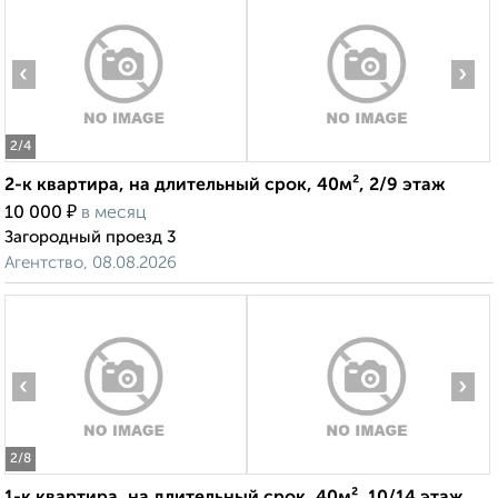
‹
›
2
/4
2-к квартира, на длительный срок, 40м², 2/9 этаж
₽
10 000
в месяц
Загородный проезд 3
Агентство, 08.08.2026
‹
›
2
/8