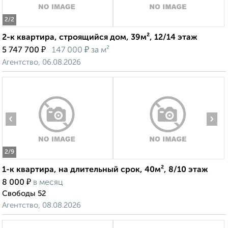
2
/2
2-к квартира, строящийся дом, 39м², 12/14 этаж
₽
₽
5 747 700
147 000
за м²
Агентство, 06.08.2026
‹
›
2
/9
1-к квартира, на длительный срок, 40м², 8/10 этаж
₽
8 000
в месяц
Свободы 52
Агентство, 08.08.2026