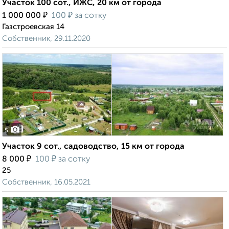
Участок 100 сот., ИЖС, 20 км от города
₽
₽
1 000 000
100
за сотку
Газстроевская 14
Собственник, 29.11.2020
5
Участок 9 сот., садоводство, 15 км от города
₽
₽
8 000
100
за сотку
25
Собственник, 16.05.2021