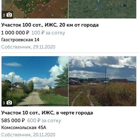
3
Участок 100 сот., ИЖС, 20 км от города
₽
₽
1 000 000
100
за сотку
Газстроевская 14
Собственник, 29.11.2020
3
Участок 10 сот., ИЖС, в черте города
₽
₽
585 000
600
за сотку
Комсомольская 45А
Собственник, 20.11.2020