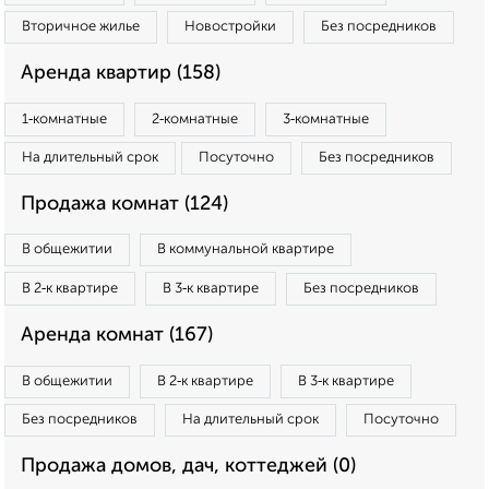
Вторичное жилье
Новостройки
Без посредников
Аренда квартир (158)
1‑комнатные
2‑комнатные
3‑комнатные
На длительный срок
Посуточно
Без посредников
Продажа комнат (124)
В общежитии
В коммунальной квартире
В 2‑к квартире
В 3‑к квартире
Без посредников
Аренда комнат (167)
В общежитии
В 2‑к квартире
В 3‑к квартире
Без посредников
На длительный срок
Посуточно
Продажа домов, дач, коттеджей (0)