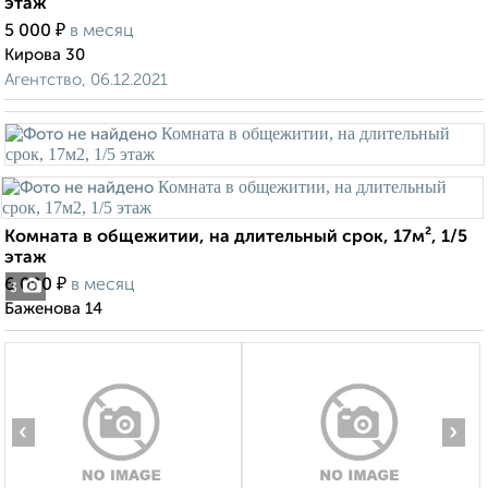
этаж
₽
5 000
в месяц
Кирова 30
Агентство, 06.12.2021
Комната в общежитии, на длительный срок, 17м², 1/5
этаж
₽
6 000
в месяц
3
Баженова 14
‹
›