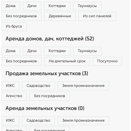
Дома
Дачи
Коттеджи
Таунхаусы
Без посредников
Деревянные
Из сип панелей
Из бруса
Аренда домов, дач, коттеджей (52)
Дома
Дачи
Коттеджи
Таунхаусы
Без посредников
На длительный срок
Посуточно
Продажа земельных участков (3)
ИЖС
Садоводство
Земля промназначения
Агенство
Без посредников
Аренда земельных участков (0)
ИЖС
Садоводство
Земля промназначения
Агенство
Без посредников