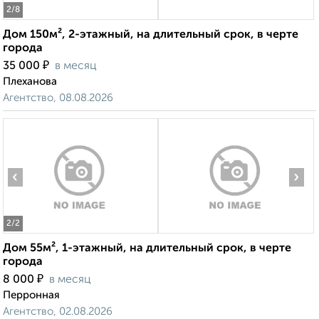
2
/8
Дом 150м², 2-этажный, на длительный срок, в черте
города
₽
35 000
в месяц
Плеханова
Агентство, 08.08.2026
‹
›
2
/2
Дом 55м², 1-этажный, на длительный срок, в черте
города
₽
8 000
в месяц
Перронная
Агентство, 02.08.2026