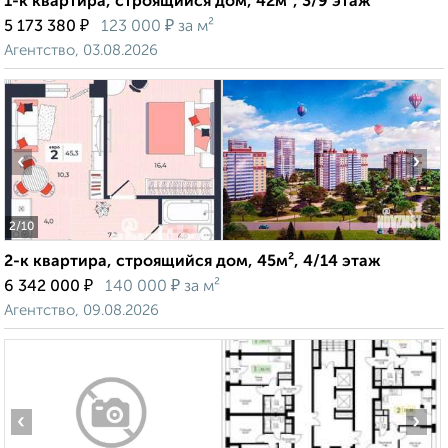
1-к квартира, строящийся дом, 42м², 3/9 этаж
₽
₽
5 173 380
123 000
за м²
Агентство, 03.08.2026
‹
›
2
/10
2-к квартира, строящийся дом, 45м², 4/14 этаж
₽
₽
6 342 000
140 000
за м²
Агентство, 09.08.2026
‹
›