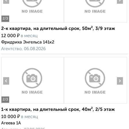
‹
›
2
/3
2-к квартира, на длительный срок, 50м², 3/9 этаж
₽
12 000
в месяц
Фридриха Энгельса 141к2
Агентство, 06.08.2026
‹
›
2
/3
1-к квартира, на длительный срок, 40м², 2/5 этаж
₽
10 000
в месяц
Агеева 1А