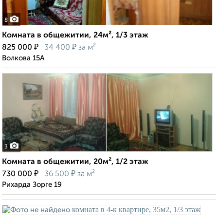
8
Комната в общежитии, 24м², 1/3 этаж
₽
₽
825 000
34 400
за м²
Волкова 15А
3
Комната в общежитии, 20м², 1/2 этаж
₽
₽
730 000
36 500
за м²
Рихарда Зорге 19