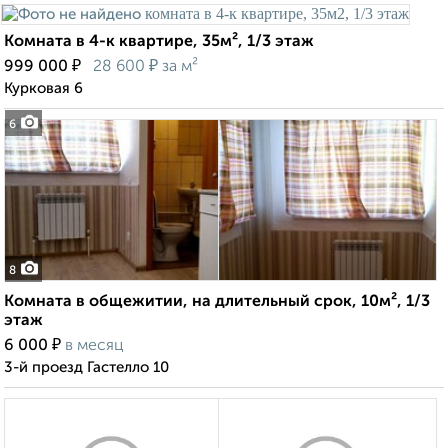
Комната в 4-к квартире, 35м², 1/3 этаж
₽
₽
999 000
28 600
за м²
Курковая 6
6
8
Комната в общежитии, на длительный срок, 10м², 1/3
этаж
₽
6 000
в месяц
3-й проезд Гастелло 10