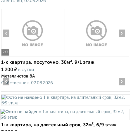
Агентство, 07.08.2026
‹
›
2
/3
1-к квартира, посуточно, 30м², 9/1 этаж
₽
1 200
в сутки
Металлистов 8А
‹
›
Собственник, 02.08.2026
1-к квартира, на длительный срок, 32м², 6/9 этаж