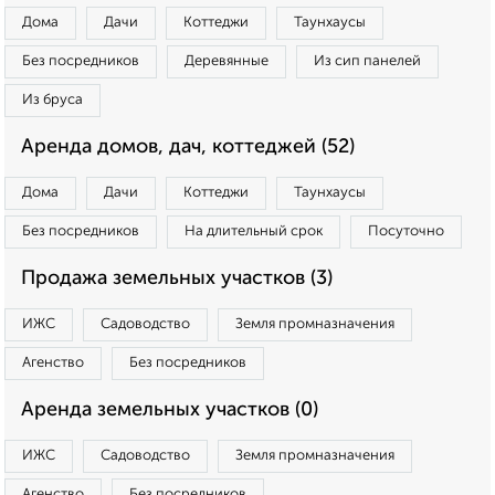
Дома
Дачи
Коттеджи
Таунхаусы
Без посредников
Деревянные
Из сип панелей
Из бруса
Аренда домов, дач, коттеджей (52)
Дома
Дачи
Коттеджи
Таунхаусы
Без посредников
На длительный срок
Посуточно
Продажа земельных участков (3)
ИЖС
Садоводство
Земля промназначения
Агенство
Без посредников
Аренда земельных участков (0)
ИЖС
Садоводство
Земля промназначения
Агенство
Без посредников