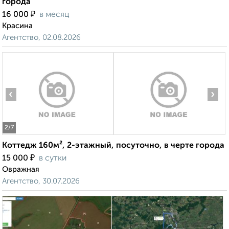
города
₽
16 000
в месяц
Красина
Агентство, 02.08.2026
‹
›
2
/7
Коттедж 160м², 2-этажный, посуточно, в черте города
₽
15 000
в сутки
Овражная
Агентство, 30.07.2026