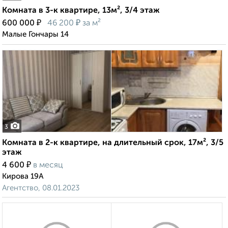
Комната в 3-к квартире, 13м², 3/4 этаж
₽
₽
600 000
46 200
за м²
Малые Гончары 14
3
Комната в 2-к квартире, на длительный срок, 17м², 3/5
этаж
₽
4 600
в месяц
Кирова 19А
Агентство, 08.01.2023