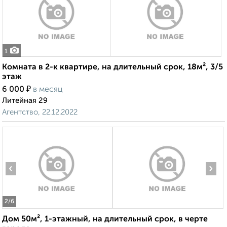
1
Комната в 2-к квартире, на длительный срок, 18м², 3/5
этаж
₽
6 000
в месяц
Литейная 29
Агентство, 22.12.2022
‹
›
2
/6
Дом 50м², 1-этажный, на длительный срок, в черте