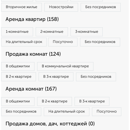
Вторичное жилье
Новостройки
Без посредников
Аренда квартир (158)
1‑комнатные
2‑комнатные
3‑комнатные
На длительный срок
Посуточно
Без посредников
Продажа комнат (124)
В общежитии
В коммунальной квартире
В 2‑к квартире
В 3‑к квартире
Без посредников
Аренда комнат (167)
В общежитии
В 2‑к квартире
В 3‑к квартире
Без посредников
На длительный срок
Посуточно
Продажа домов, дач, коттеджей (0)