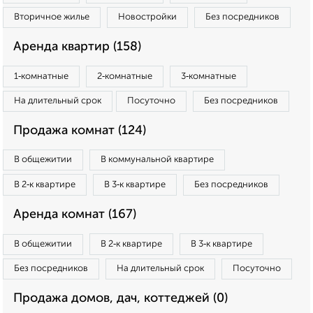
Вторичное жилье
Новостройки
Без посредников
Аренда квартир (158)
1‑комнатные
2‑комнатные
3‑комнатные
На длительный срок
Посуточно
Без посредников
Продажа комнат (124)
В общежитии
В коммунальной квартире
В 2‑к квартире
В 3‑к квартире
Без посредников
Аренда комнат (167)
В общежитии
В 2‑к квартире
В 3‑к квартире
Без посредников
На длительный срок
Посуточно
Продажа домов, дач, коттеджей (0)