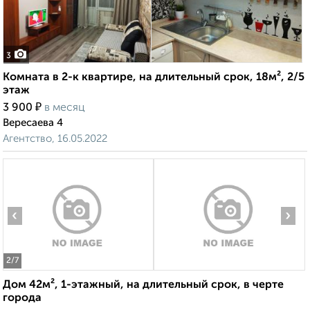
3
Комната в 2-к квартире, на длительный срок, 18м², 2/5
этаж
₽
3 900
в месяц
Вересаева 4
Агентство, 16.05.2022
‹
›
2
/7
Дом 42м², 1-этажный, на длительный срок, в черте
города