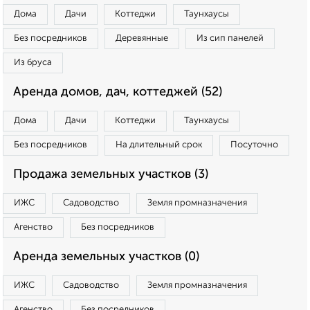
Дома
Дачи
Коттеджи
Таунхаусы
Без посредников
Деревянные
Из сип панелей
Из бруса
Аренда домов, дач, коттеджей (52)
Дома
Дачи
Коттеджи
Таунхаусы
Без посредников
На длительный срок
Посуточно
Продажа земельных участков (3)
ИЖС
Садоводство
Земля промназначения
Агенство
Без посредников
Аренда земельных участков (0)
ИЖС
Садоводство
Земля промназначения
Агенство
Без посредников