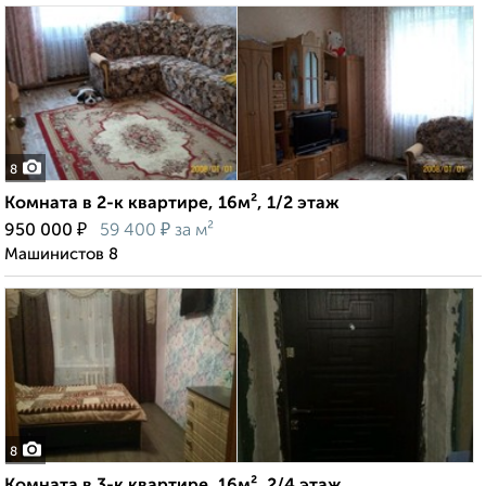
8
Комната в 2-к квартире, 16м², 1/2 этаж
₽
₽
950 000
59 400
за м²
Машинистов 8
8