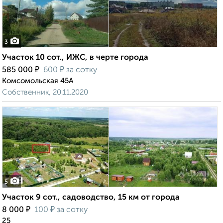
3
Участок 10 сот., ИЖС, в черте города
₽
₽
585 000
600
за сотку
Комсомольская 45А
Собственник, 20.11.2020
5
Участок 9 сот., садоводство, 15 км от города
₽
₽
8 000
100
за сотку
25