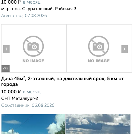
₽
10 000
в месяц
мкр. пос. Скуратовский, Рабочая 3
Агентство, 07.08.2026
‹
›
2
/2
Дача 45м², 2-этажный, на длительный срок, 5 км от
города
₽
10 000
в месяц
СНТ Металлург-2
Собственник, 06.08.2026