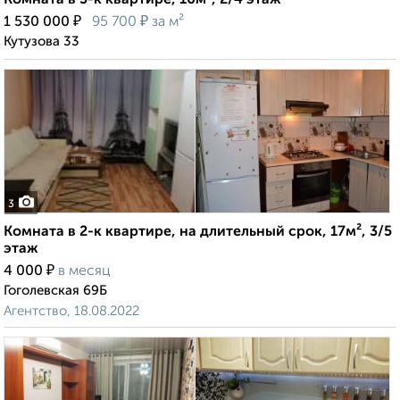
Комната в 3-к квартире, 16м², 2/4 этаж
₽
₽
1 530 000
95 700
за м²
Кутузова 33
3
Комната в 2-к квартире, на длительный срок, 17м², 3/5
этаж
₽
4 000
в месяц
Гоголевская 69Б
Агентство, 18.08.2022