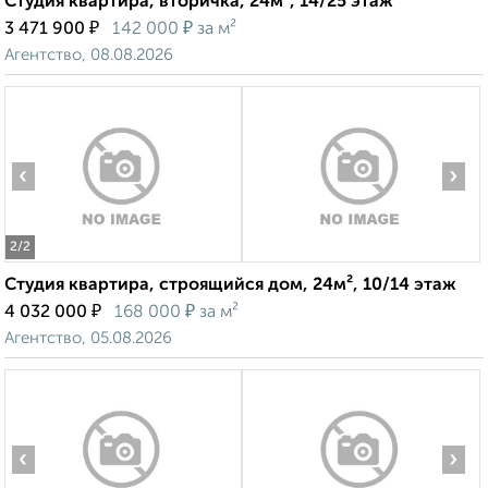
Студия квартира, вторичка, 24м², 14/25 этаж
₽
₽
3 471 900
142 000
за м²
Агентство, 08.08.2026
‹
›
2
/2
Студия квартира, строящийся дом, 24м², 10/14 этаж
₽
₽
4 032 000
168 000
за м²
Агентство, 05.08.2026
‹
›