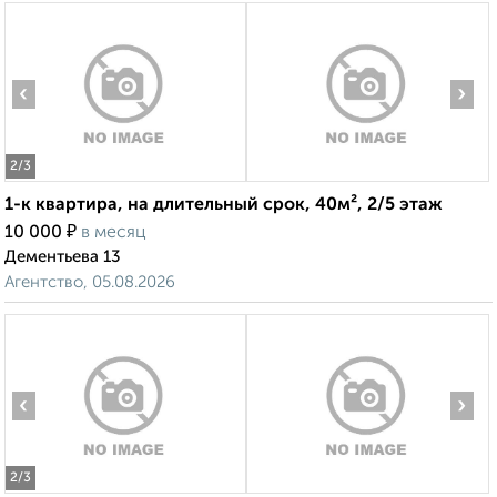
‹
›
2
/3
1-к квартира, на длительный срок, 40м², 2/5 этаж
₽
10 000
в месяц
Дементьева 13
Агентство, 05.08.2026
‹
›
2
/3