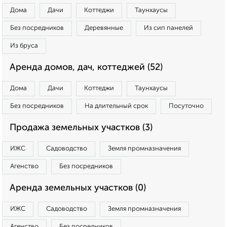
Дома
Дачи
Коттеджи
Таунхаусы
Без посредников
Деревянные
Из сип панелей
Из бруса
Аренда домов, дач, коттеджей (52)
Дома
Дачи
Коттеджи
Таунхаусы
Без посредников
На длительный срок
Посуточно
Продажа земельных участков (3)
ИЖС
Садоводство
Земля промназначения
Агенство
Без посредников
Аренда земельных участков (0)
ИЖС
Садоводство
Земля промназначения
Агенство
Без посредников