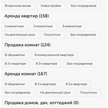
Вторичное жилье
Новостройки
Без посредников
Аренда квартир (158)
1‑комнатные
2‑комнатные
3‑комнатные
На длительный срок
Посуточно
Без посредников
Продажа комнат (124)
В общежитии
В коммунальной квартире
В 2‑к квартире
В 3‑к квартире
Без посредников
Аренда комнат (167)
В общежитии
В 2‑к квартире
В 3‑к квартире
Без посредников
На длительный срок
Посуточно
Продажа домов, дач, коттеджей (0)