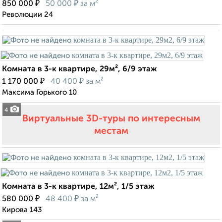
₽
₽
850 000
50 000
за м²
Революции 24
Комната в 3-к квартире, 29м², 6/9 этаж
₽
₽
1 170 000
40 400
за м²
Максима Горького 10
4
Виртуальные 3D-туры по интересным
местам
Комната в 3-к квартире, 12м², 1/5 этаж
₽
₽
580 000
48 400
за м²
Кирова 143