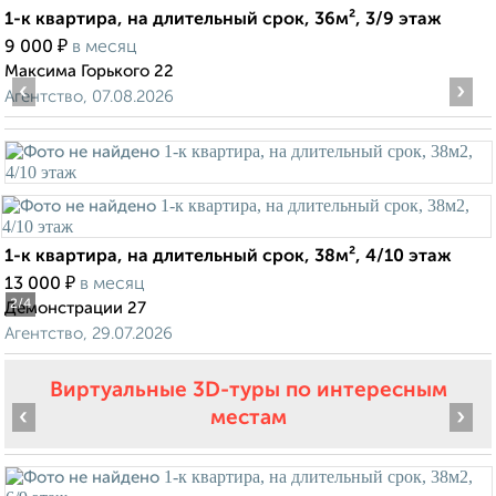
1-к квартира, на длительный срок, 36м², 3/9 этаж
₽
9 000
в месяц
Максима Горького 22
‹
›
Агентство, 07.08.2026
1-к квартира, на длительный срок, 38м², 4/10 этаж
₽
13 000
в месяц
2
/4
Демонстрации 27
Агентство, 29.07.2026
Виртуальные 3D-туры по интересным
‹
›
местам