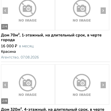
‹
›
2
/4
Дом 70м², 1-этажный, на длительный срок, в черте
города
₽
16 000
в месяц
Красина
Агентство, 07.08.2026
‹
›
2
/8
Дом 320м², 4-этажный, на длительный срок, в черте