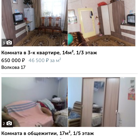
3
Комната в 3-к квартире, 14м², 1/3 этаж
₽
₽
650 000
46 500
за м²
Волкова 17
2
Комната в общежитии, 17м², 1/5 этаж