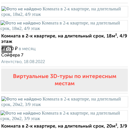
Комната в 2-к квартире, на длительный срок, 18м², 4/9
этаж
₽
4 000
в месяц
4
Сойфера 7
Агентство, 18.08.2022
Виртуальные 3D-туры по интересным
местам
Комната в 2-к квартире, на длительный срок, 20м², 3/9