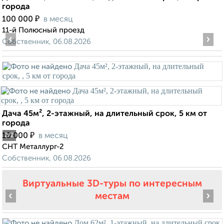
города
₽
100 000
в месяц
11-й Полюсный проезд
‹
›
Собственник, 06.08.2026
Дача 45м², 2-этажный, на длительный срок, 5 км от
города
₽
10 000
в месяц
2
/2
СНТ Металлург-2
Собственник, 06.08.2026
Виртуальные 3D-туры по интересным
‹
›
местам