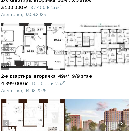
1-к квартира, вторичка, 36м², 5/5 этаж
₽
₽
3 100 000
87 400
за м²
Агентство, 07.08.2026
‹
›
2
/7
2-к квартира, вторичка, 49м², 9/9 этаж
₽
₽
4 899 000
100 000
за м²
Агентство, 04.08.2026
‹
›