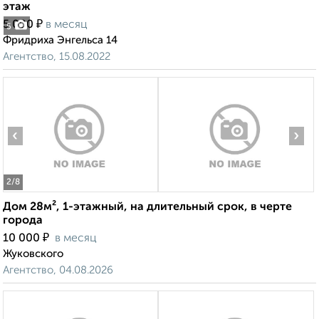
этаж
₽
5 000
в месяц
5
Фридриха Энгельса 14
Агентство, 15.08.2022
‹
›
2
/8
Дом 28м², 1-этажный, на длительный срок, в черте
города
₽
10 000
в месяц
Жуковского
Агентство, 04.08.2026