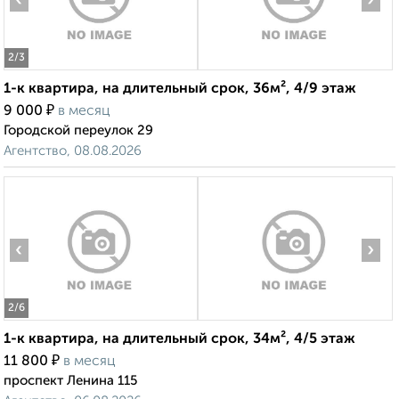
‹
›
2
/3
1-к квартира, на длительный срок, 36м², 4/9 этаж
₽
9 000
в месяц
Городской переулок 29
Агентство, 08.08.2026
‹
›
2
/6
1-к квартира, на длительный срок, 34м², 4/5 этаж
₽
11 800
в месяц
проспект Ленина 115