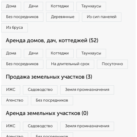
Дома
Дачи
Коттеджи
Таунхаусы
Без посредников
Деревянные
Из сип панелей
Из бруса
Аренда домов, дач, коттеджей (52)
Дома
Дачи
Коттеджи
Таунхаусы
Без посредников
На длительный срок
Посуточно
Продажа земельных участков (3)
ИЖС
Садоводство
Земля промназначения
Агенство
Без посредников
Аренда земельных участков (0)
ИЖС
Садоводство
Земля промназначения
Агенство
Без посредников