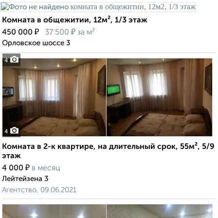
Комната в общежитии, 12м², 1/3 этаж
₽
₽
450 000
37 500
за м²
Орловское шоссе 3
4
4
Комната в 2-к квартире, на длительный срок, 55м², 5/9
этаж
₽
4 000
в месяц
Лейтейзена 3
Агентство, 09.06.2021