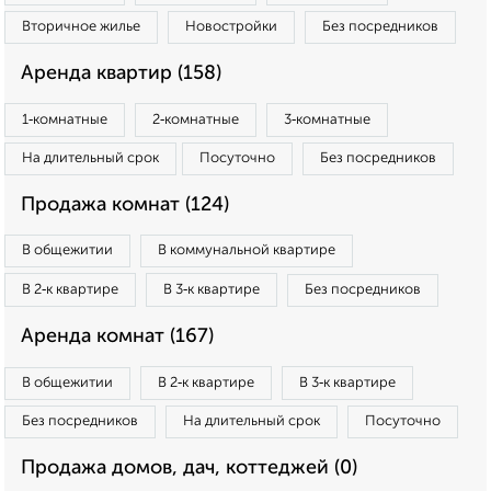
Вторичное жилье
Новостройки
Без посредников
Аренда квартир (158)
1‑комнатные
2‑комнатные
3‑комнатные
На длительный срок
Посуточно
Без посредников
Продажа комнат (124)
В общежитии
В коммунальной квартире
В 2‑к квартире
В 3‑к квартире
Без посредников
Аренда комнат (167)
В общежитии
В 2‑к квартире
В 3‑к квартире
Без посредников
На длительный срок
Посуточно
Продажа домов, дач, коттеджей (0)