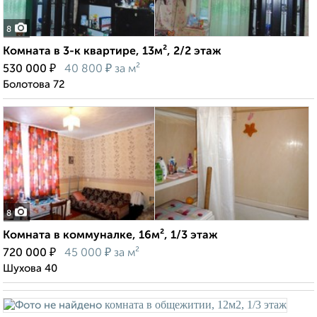
8
Комната в 3-к квартире, 13м², 2/2 этаж
₽
₽
530 000
40 800
за м²
Болотова 72
8
Комната в коммуналке, 16м², 1/3 этаж
₽
₽
720 000
45 000
за м²
Шухова 40