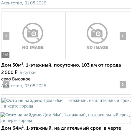
Агентство, 01.08.2026
‹
›
2
/8
Дом 50м², 1-этажный, посуточно, 103 км от города
₽
2 500
в сутки
село Высокое
‹
›
Агентство, 07.08.2026
Дом 64м², 1-этажный, на длительный срок, в черте