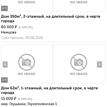
2
/3
Дом 350м², 2-этажный, на длительный срок, в черте
города
₽
80 000
в месяц
Немцова
Собственник, 05.08.2026
‹
›
2
/6
Дом 62м², 1-этажный, на длительный срок, в черте
города
₽
15 000
в месяц
мкр. Глушанки, Глухополянская 1