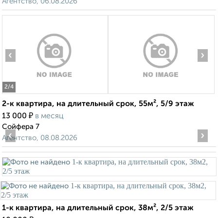
Агентство, 06.08.2026
‹
›
2
/4
2-к квартира, на длительный срок, 55м², 5/9 этаж
₽
13 000
в месяц
Сойфера 7
‹
›
Агентство, 08.08.2026
1-к квартира, на длительный срок, 38м², 2/5 этаж