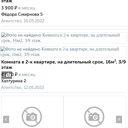
этаж
₽
3 900
в месяц
Фёдора Смирнова 5
Агентство, 16.05.2022
Комната в 2-к квартире, на длительный срок, 16м², 3/9
этаж
₽
4 000
в месяц
3
Халтурина 2
Агентство, 12.05.2022
‹
›