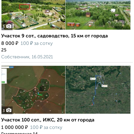
5
Участок 9 сот., садоводство, 15 км от города
₽
₽
8 000
100
за сотку
25
Собственник, 16.05.2021
3
Участок 100 сот., ИЖС, 20 км от города
₽
₽
1 000 000
100
за сотку