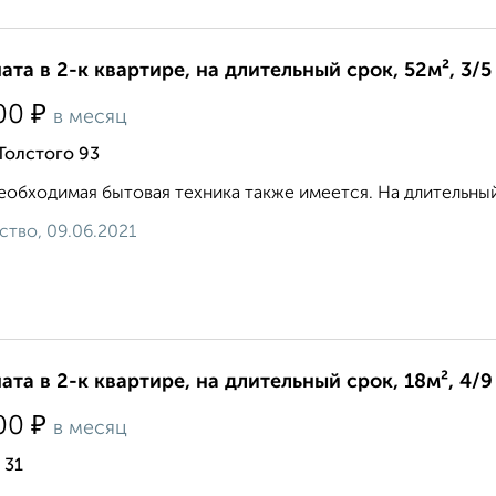
ата в 2-к квартире, на длительный срок, 52м², 3/5
₽
00
в месяц
Толстого 93
еобходимая бытовая техника также имеется. На длительный
ство, 09.06.2021
ата в 2-к квартире, на длительный срок, 18м², 4/9
₽
00
в месяц
 31