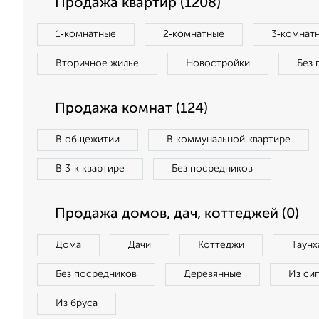
Продажа квартир (1208)
1‑комнатные
2‑комнатные
3‑комнат
Вторичное жилье
Новостройки
Без 
Продажа комнат (124)
В общежитии
В коммунальной квартире
В 3‑к квартире
Без посредников
Продажа домов, дач, коттеджей (0)
Дома
Дачи
Коттеджи
Таунх
Без посредников
Деревянные
Из си
Из бруса