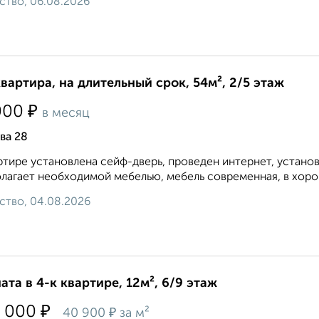
ство, 06.08.2026
квартира, на длительный срок, 54м², 2/5 этаж
₽
000
в месяц
ва 28
ртире установлена сейф-дверь, проведен интернет, устано
лагает необходимой мебелью, мебель современная, в хоро
ство, 04.08.2026
ата в 4-к квартире, 12м², 6/9 этаж
₽
 000
₽
40 900
за м²