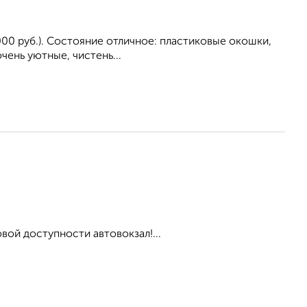
50 000 руб.). Состояние отличное: пластиковые окошки,
чень уютные, чистень...
 доступности автовокзал!...