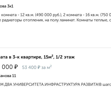
ова 3к1
1 комната - 12 кв.м. (490 000 руб.), 2 комната - 16 кв.м. (7
 радиаторы отопления, на полу ламинат. Комнаты теплые, о
ата в 3-к квартире, 15м², 1/2 этаж
₽
0 000
₽
53 400
за м²
анова 11
М ДВА УНИВЕРСИТЕТА.ИНФРАСТРУКТУРА РАЗВИТА!В шаговой