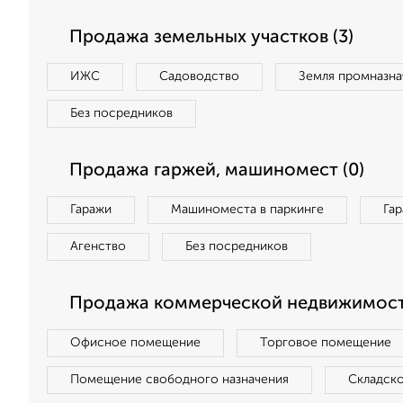
Продажа земельных участков (3)
ИЖС
Садоводство
Земля промназна
Без посредников
Продажа гаржей, машиномест (0)
Гаражи
Машиноместа в паркинге
Га
Агенство
Без посредников
Продажа коммерческой недвижимости
Офисное помещение
Торговое помещение
Помещение свободного назначения
Складск