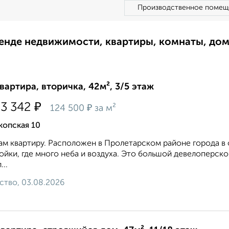
Производственное помещ
ренде недвижимости, квартиры, комнаты, до
квартира, вторичка, 42м², 3/5 этаж
₽
83 342
₽
124 500
за м²
копская 10
м квартиру. Расположен в Пролетарском районе города в 
ойки, где много неба и воздуха. Это большой девелоперск
...
ство, 03.08.2026