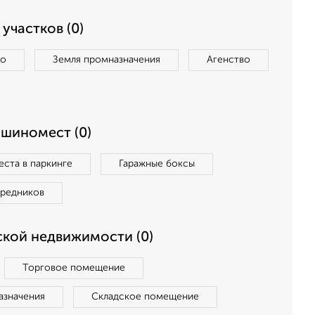
участков (0)
во
Земля промназначения
Агенство
ашиномест (0)
ста в паркинге
Гаражные боксы
средников
кой недвижимости (0)
Торговое помещение
азначения
Складское помещение