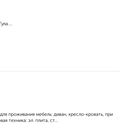
ла....
для проживания мебель: диван, кресло-кровать, при
я техника: эл. плита, ст...