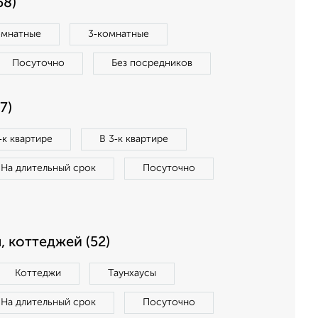
58)
омнатные
3‑комнатные
Посуточно
Без посредников
7)
‑к квартире
В 3‑к квартире
На длительный срок
Посуточно
, коттеджей (52)
Коттеджи
Таунхаусы
На длительный срок
Посуточно