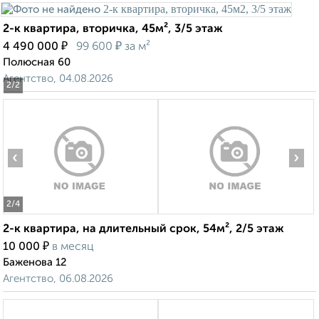
2-к квартира, вторичка, 45м², 3/5 этаж
₽
₽
4 490 000
99 600
за м²
Полюсная 60
Агентство, 04.08.2026
2
/2
‹
›
2
/4
2-к квартира, на длительный срок, 54м², 2/5 этаж
₽
10 000
в месяц
Баженова 12
Агентство, 06.08.2026