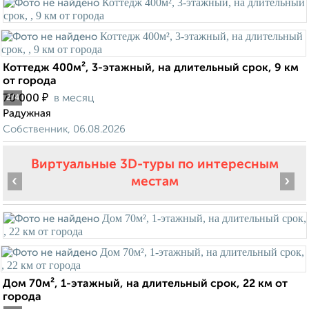
Коттедж 400м², 3-этажный, на длительный срок, 9 км
от города
₽
70 000
в месяц
2
/4
Радужная
Собственник, 06.08.2026
Виртуальные 3D-туры по интересным
‹
›
местам
Дом 70м², 1-этажный, на длительный срок, 22 км от
города