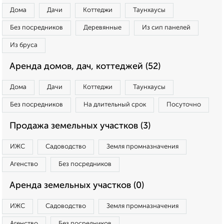
Дома
Дачи
Коттеджи
Таунхаусы
Без посредников
Деревянные
Из сип панелей
Из бруса
Аренда домов, дач, коттеджей (52)
Дома
Дачи
Коттеджи
Таунхаусы
Без посредников
На длительный срок
Посуточно
Продажа земельных участков (3)
ИЖС
Садоводство
Земля промназначения
Агенство
Без посредников
Аренда земельных участков (0)
ИЖС
Садоводство
Земля промназначения
Агенство
Без посредников