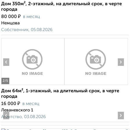
Дом 350м², 2-этажный, на длительный срок, в черте
города
₽
80 000
в месяц
Немцова
Собственник, 05.08.2026
‹
›
2
/5
Дом 64м², 1-этажный, на длительный срок, в черте
города
₽
16 000
в месяц
Леваневского 1
‹
›
Агентство, 03.08.2026