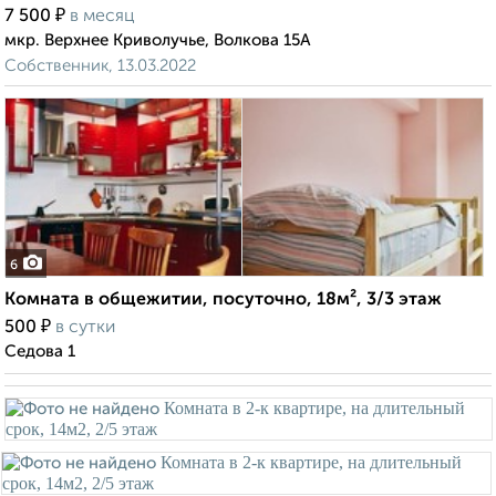
₽
7 500
в месяц
мкр. Верхнее Криволучье, Волкова 15А
Собственник, 13.03.2022
6
Комната в общежитии, посуточно, 18м², 3/3 этаж
₽
500
в сутки
Седова 1