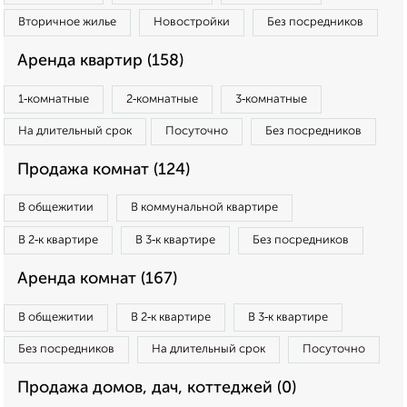
Вторичное жилье
Новостройки
Без посредников
Аренда квартир (158)
1‑комнатные
2‑комнатные
3‑комнатные
На длительный срок
Посуточно
Без посредников
Продажа комнат (124)
В общежитии
В коммунальной квартире
В 2‑к квартире
В 3‑к квартире
Без посредников
Аренда комнат (167)
В общежитии
В 2‑к квартире
В 3‑к квартире
Без посредников
На длительный срок
Посуточно
Продажа домов, дач, коттеджей (0)