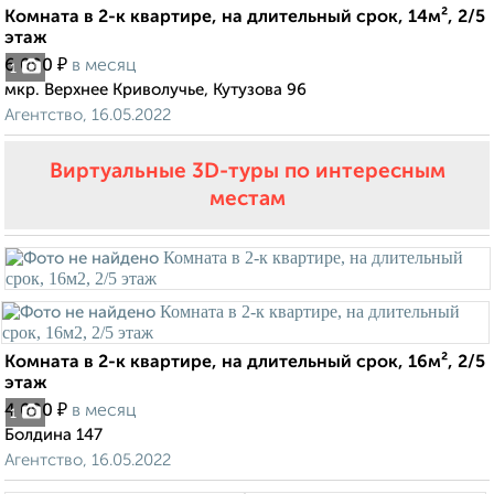
Комната в 2-к квартире, на длительный срок, 14м², 2/5
этаж
₽
6 000
в месяц
1
мкр. Верхнее Криволучье, Кутузова 96
Агентство, 16.05.2022
Виртуальные 3D-туры по интересным
местам
Комната в 2-к квартире, на длительный срок, 16м², 2/5
этаж
₽
4 000
в месяц
1
Болдина 147
Агентство, 16.05.2022