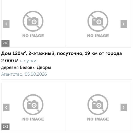
‹
›
2
/8
Дом 120м², 2-этажный, посуточно, 19 км от города
₽
2 000
в сутки
деревня Беловы Дворы
Агентство, 05.08.2026
‹
›
2
/3