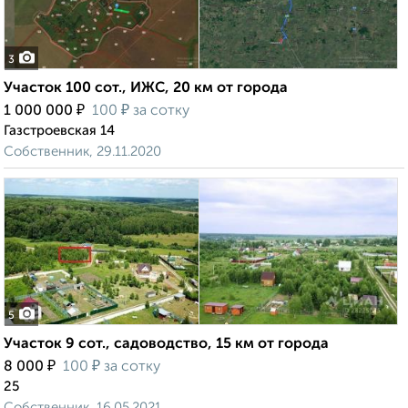
3
Участок 100 сот., ИЖС, 20 км от города
₽
₽
1 000 000
100
за сотку
Газстроевская 14
Собственник, 29.11.2020
5
Участок 9 сот., садоводство, 15 км от города
₽
₽
8 000
100
за сотку
25
Собственник, 16.05.2021