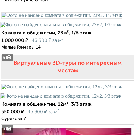
Комната в общежитии, 23м², 1/5 этаж
₽
₽
1 000 000
43 500
за м²
Малые Гончары 14
8
Виртуальные 3D-туры по интересным
местам
Комната в общежитии, 12м², 3/3 этаж
₽
₽
550 000
45 900
за м²
Сурикова 7
8