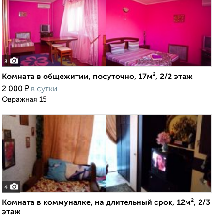
3
Комната в общежитии, посуточно, 17м², 2/2 этаж
₽
2 000
в сутки
Овражная 15
4
Комната в коммуналке, на длительный срок, 12м², 2/3
этаж