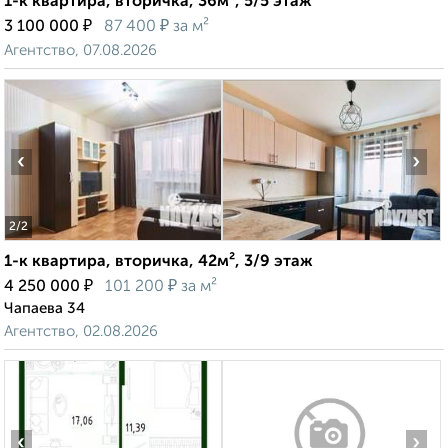
1-к квартира, вторичка, 36м², 5/5 этаж
₽
₽
3 100 000
87 400
за м²
Агентство, 07.08.2026
‹
›
2
/2
1-к квартира, вторичка, 42м², 3/9 этаж
₽
₽
4 250 000
101 200
за м²
Чапаева 34
Агентство, 02.08.2026
‹
›