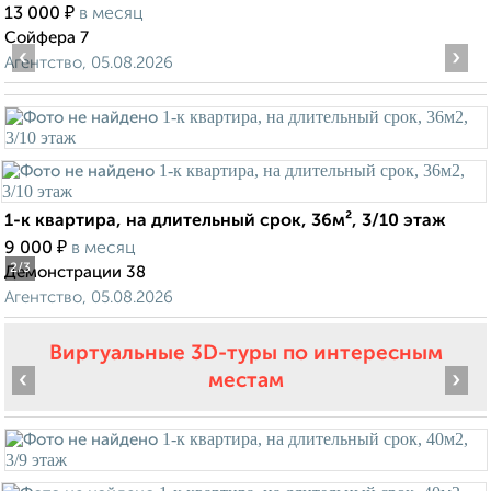
₽
13 000
в месяц
Сойфера 7
‹
›
Агентство, 05.08.2026
1-к квартира, на длительный срок, 36м², 3/10 этаж
₽
9 000
в месяц
2
/3
Демонстрации 38
Агентство, 05.08.2026
Виртуальные 3D-туры по интересным
‹
›
местам