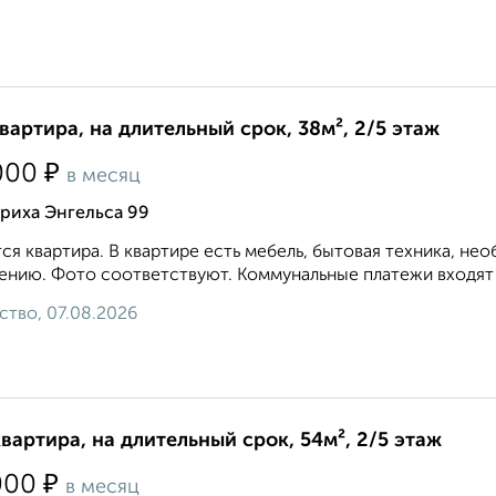
квартира, на длительный срок, 38м², 2/5 этаж
₽
000
в месяц
риха Энгельса 99
ся квартира. В квартире есть мебель, бытовая техника, не
ению. Фото соответствуют. Коммунальные платежи входят в
ство, 07.08.2026
квартира, на длительный срок, 54м², 2/5 этаж
₽
000
в месяц