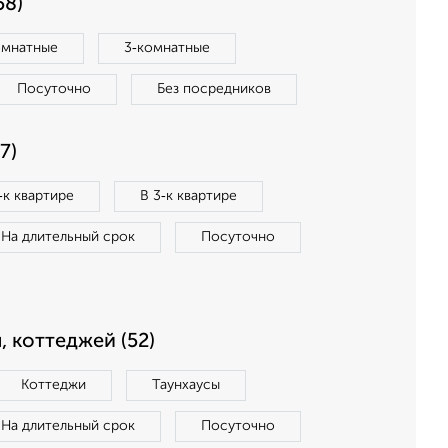
58)
омнатные
3‑комнатные
Посуточно
Без посредников
7)
‑к квартире
В 3‑к квартире
На длительный срок
Посуточно
, коттеджей (52)
Коттеджи
Таунхаусы
На длительный срок
Посуточно