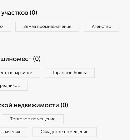
участков (0)
во
Земля промназначения
Агенство
ашиномест (0)
ста в паркинге
Гаражные боксы
средников
кой недвижимости (0)
Торговое помещение
азначения
Складское помещение