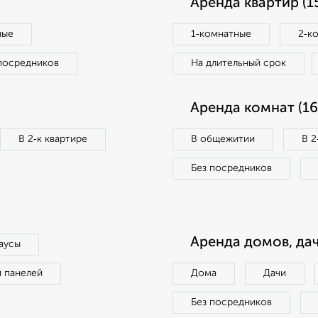
Аренда квартир (1
ные
1‑комнатные
2‑к
посредников
На длительный срок
Аренда комнат (16
В 2‑к квартире
В общежитии
В 2
Без посредников
Аренда домов, дач
аусы
п панелей
Дома
Дачи
Без посредников