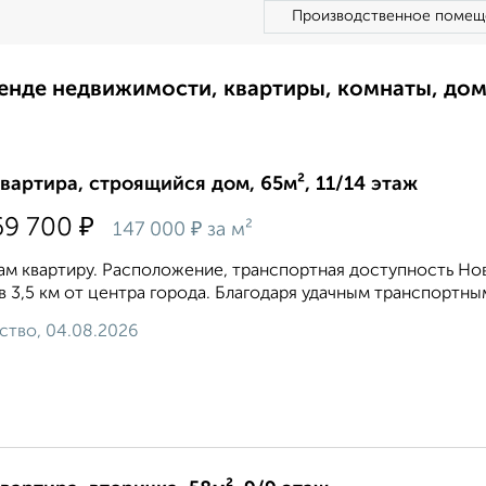
Производственное помещ
ренде недвижимости, квартиры, комнаты, до
квартира, строящийся дом, 65м², 11/14 этаж
₽
69 700
₽
147 000
за м²
м квартиру. Расположение, транспортная доступность Но
 в 3,5 км от центра города. Благодаря удачным транспортным
ство, 04.08.2026