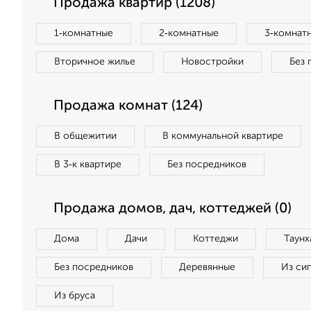
Продажа квартир (1208)
1‑комнатные
2‑комнатные
3‑комнат
Вторичное жилье
Новостройки
Без 
Продажа комнат (124)
В общежитии
В коммунальной квартире
В 3‑к квартире
Без посредников
Продажа домов, дач, коттеджей (0)
Дома
Дачи
Коттеджи
Таунх
Без посредников
Деревянные
Из си
Из бруса