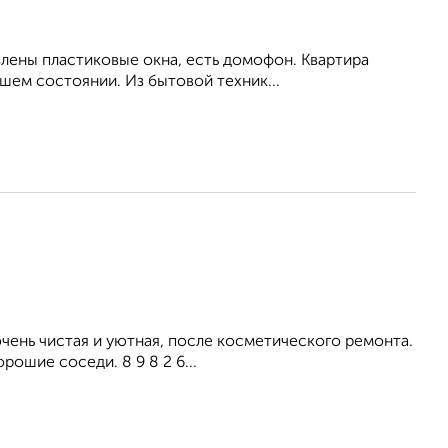
влены пластиковые окна, есть домофон. Квартира
шем состоянии. Из бытовой техник...
ень чистая и уютная, после косметического ремонта.
рошие соседи. 8 9 8 2 6...