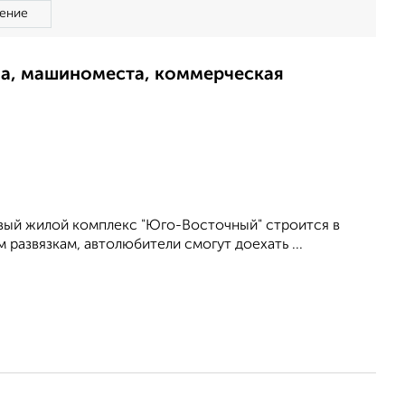
ение
ма, машиноместа, коммерческая
вый жилой комплекс "Юго-Восточный" строится в
 развязкам, автолюбители смогут доехать ...