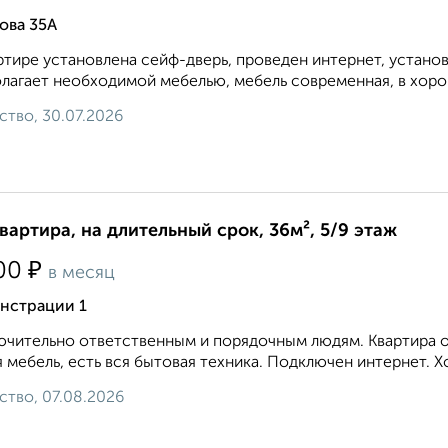
ова 35А
ртире установлена сейф-дверь, проведен интернет, устано
лагает необходимой мебелью, мебель современная, в хоро
ство, 30.07.2026
квартира, на длительный срок, 36м², 5/9 этаж
₽
00
в месяц
нстрации 1
чительно ответственным и порядочным людям. Квартира оч
 мебель, есть вся бытовая техника. Подключен интернет. Хо
ство, 07.08.2026