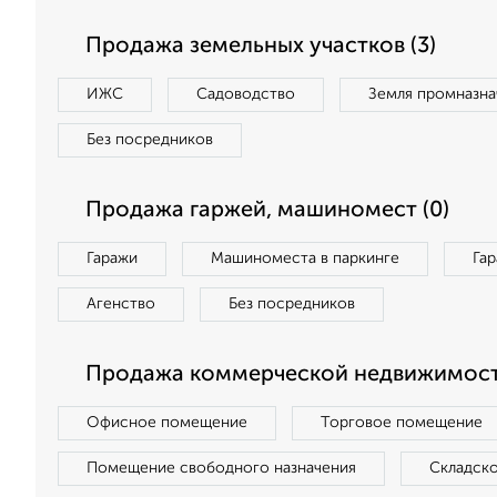
Продажа земельных участков (3)
ИЖС
Садоводство
Земля промназна
Без посредников
Продажа гаржей, машиномест (0)
Гаражи
Машиноместа в паркинге
Га
Агенство
Без посредников
Продажа коммерческой недвижимости
Офисное помещение
Торговое помещение
Помещение свободного назначения
Складск