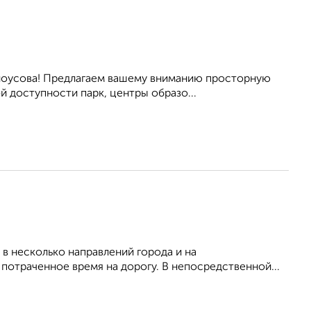
елоусова! Предлагаем вашему вниманию просторную
й доступности парк, центры образо...
в несколько направлений города и на
отраченное время на дорогу. В непосредственной...