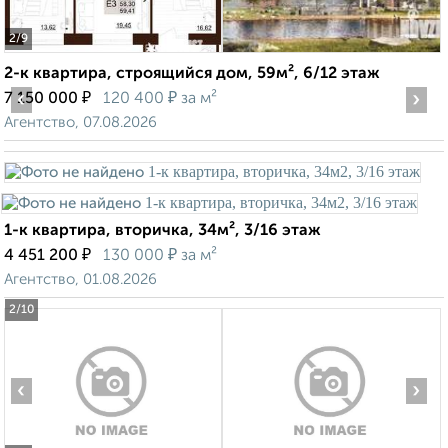
2
/9
2-к квартира, строящийся дом, 59м², 6/12 этаж
‹
₽
₽
›
7 150 000
120 400
за м²
Агентство, 07.08.2026
1-к квартира, вторичка, 34м², 3/16 этаж
₽
₽
4 451 200
130 000
за м²
Агентство, 01.08.2026
2
/10
‹
›