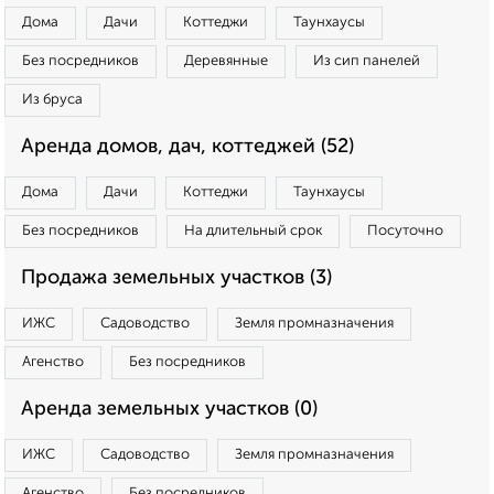
Дома
Дачи
Коттеджи
Таунхаусы
Без посредников
Деревянные
Из сип панелей
Из бруса
Аренда домов, дач, коттеджей (52)
Дома
Дачи
Коттеджи
Таунхаусы
Без посредников
На длительный срок
Посуточно
Продажа земельных участков (3)
ИЖС
Садоводство
Земля промназначения
Агенство
Без посредников
Аренда земельных участков (0)
ИЖС
Садоводство
Земля промназначения
Агенство
Без посредников