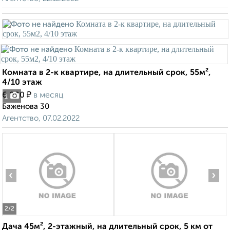
Комната в 2-к квартире, на длительный срок, 55м²,
4/10 этаж
₽
6 000
в месяц
1
Баженова 30
Агентство, 07.02.2022
‹
›
2
/2
Дача 45м², 2-этажный, на длительный срок, 5 км от