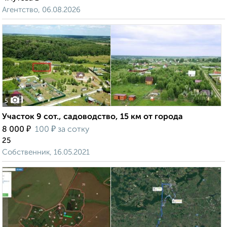
Агентство, 06.08.2026
5
Участок 9 сот., садоводство, 15 км от города
₽
₽
8 000
100
за сотку
25
Собственник, 16.05.2021