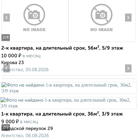
‹
›
2
/8
2-к квартира, на длительный срок, 56м², 5/9 этаж
₽
10 000
в месяц
Кирова 23
‹
›
Агентство, 05.08.2026
1-к квартира, на длительный срок, 36м², 3/9 этаж
₽
9 000
в месяц
2
/2
Городской переулок 29
Агентство, 06.08.2026