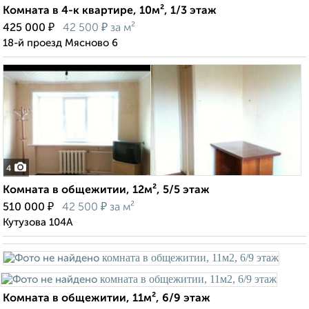
Комната в 4-к квартире, 10м², 1/3 этаж
₽
₽
425 000
42 500
за м²
18-й проезд Мясново 6
4
Комната в общежитии, 12м², 5/5 этаж
₽
₽
510 000
42 500
за м²
Кутузова 104А
Комната в общежитии, 11м², 6/9 этаж