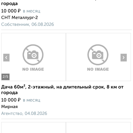
города
₽
10 000
в месяц
СНТ Металлург-2
Собственник, 06.08.2026
‹
›
2
/5
Дача 60м², 2-этажный, на длительный срок, 8 км от
города
₽
10 000
в месяц
Мирная
Агентство, 04.08.2026