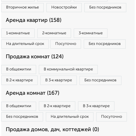
Вторичное жилье
Новостройки
Без посредников
Аренда квартир (158)
1‑комнатные
2‑комнатные
3‑комнатные
На длительный срок
Посуточно
Без посредников
Продажа комнат (124)
В общежитии
В коммунальной квартире
В 2‑к квартире
В 3‑к квартире
Без посредников
Аренда комнат (167)
В общежитии
В 2‑к квартире
В 3‑к квартире
Без посредников
На длительный срок
Посуточно
Продажа домов, дач, коттеджей (0)