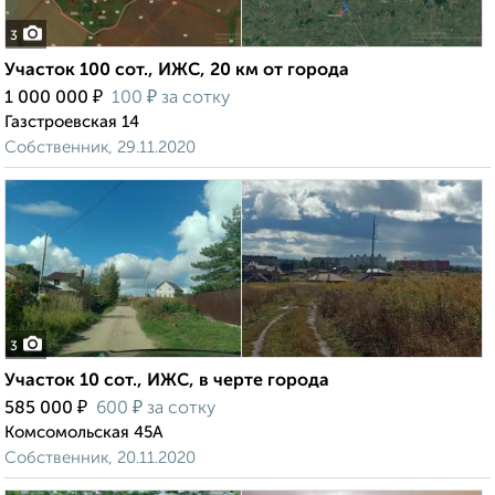
3
Участок 100 сот., ИЖС, 20 км от города
₽
₽
1 000 000
100
за сотку
Газстроевская 14
Собственник, 29.11.2020
3
Участок 10 сот., ИЖС, в черте города
₽
₽
585 000
600
за сотку
Комсомольская 45А
Собственник, 20.11.2020