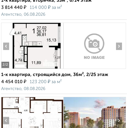
1-к квартира, вторичка, 33м², 6/14 этаж
₽
₽
3 814 440
114 000
за м²
Агентство, 06.08.2026
‹
›
2
/2
1-к квартира, строящийся дом, 36м², 2/25 этаж
₽
₽
4 454 010
123 200
за м²
Агентство, 08.08.2026
‹
›