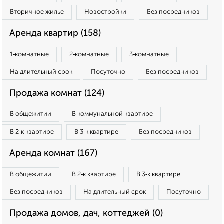
Вторичное жилье
Новостройки
Без посредников
Аренда квартир (158)
1‑комнатные
2‑комнатные
3‑комнатные
На длительный срок
Посуточно
Без посредников
Продажа комнат (124)
В общежитии
В коммунальной квартире
В 2‑к квартире
В 3‑к квартире
Без посредников
Аренда комнат (167)
В общежитии
В 2‑к квартире
В 3‑к квартире
Без посредников
На длительный срок
Посуточно
Продажа домов, дач, коттеджей (0)