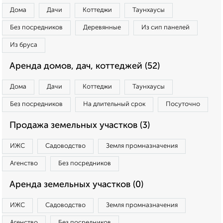
Дома
Дачи
Коттеджи
Таунхаусы
Без посредников
Деревянные
Из сип панелей
Из бруса
Аренда домов, дач, коттеджей (52)
Дома
Дачи
Коттеджи
Таунхаусы
Без посредников
На длительный срок
Посуточно
Продажа земельных участков (3)
ИЖС
Садоводство
Земля промназначения
Агенство
Без посредников
Аренда земельных участков (0)
ИЖС
Садоводство
Земля промназначения
Агенство
Без посредников