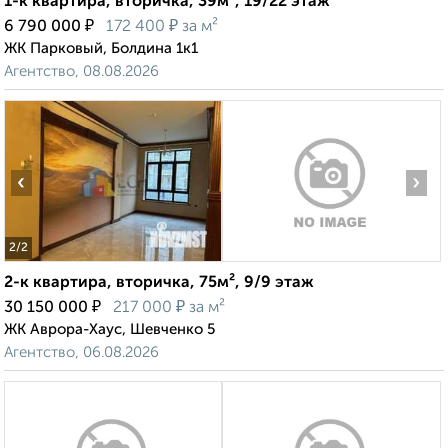
1-к квартира, вторичка, 39м², 19/22 этаж
₽
₽
6 790 000
172 400
за м²
ЖК Парковый, Болдина 1к1
Агентство, 08.08.2026
‹
›
2
/2
2-к квартира, вторичка, 75м², 9/9 этаж
₽
₽
30 150 000
217 000
за м²
ЖК Аврора-Хаус, Шевченко 5
Агентство, 06.08.2026