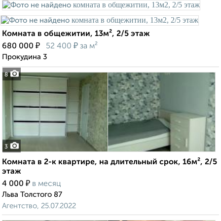
Комната в общежитии, 13м², 2/5 этаж
₽
₽
680 000
52 400
за м²
Прокудина 3
8
3
Комната в 2-к квартире, на длительный срок, 16м², 2/5
этаж
₽
4 000
в месяц
Льва Толстого 87
Агентство, 25.07.2022