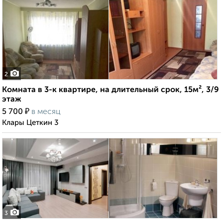
2
Комната в 3-к квартире, на длительный срок, 15м², 3/9
этаж
₽
5 700
в месяц
Клары Цеткин 3
3