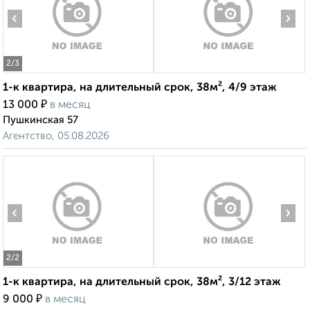
‹
›
2
/3
1-к квартира, на длительный срок, 38м², 4/9 этаж
₽
13 000
в месяц
Пушкинская 57
Агентство, 05.08.2026
‹
›
2
/2
1-к квартира, на длительный срок, 38м², 3/12 этаж
₽
9 000
в месяц