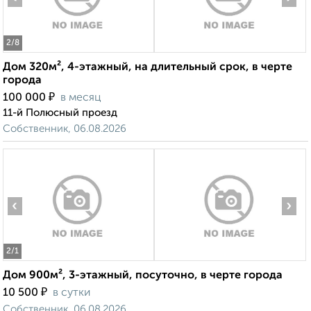
2
/8
Дом 320м², 4-этажный, на длительный срок, в черте
города
₽
100 000
в месяц
11-й Полюсный проезд
Собственник, 06.08.2026
‹
›
2
/1
Дом 900м², 3-этажный, посуточно, в черте города
₽
10 500
в сутки
Собственник, 06.08.2026