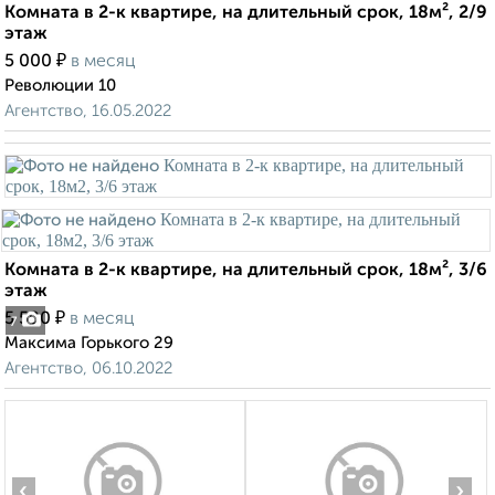
Комната в 2-к квартире, на длительный срок, 18м², 2/9
этаж
₽
5 000
в месяц
Революции 10
Агентство, 16.05.2022
Комната в 2-к квартире, на длительный срок, 18м², 3/6
этаж
₽
5 500
в месяц
7
Максима Горького 29
Агентство, 06.10.2022
‹
›