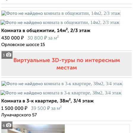
Комната в общежитии, 14м², 2/3 этаж
₽
₽
430 000
30 800
за м²
Орловское шоссе 15
3
Виртуальные 3D-туры по интересным
местам
Комната в 3-к квартире, 38м², 3/4 этаж
₽
₽
1 500 000
39 500
за м²
Луначарского 57
6