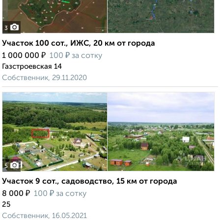
3
Участок 100 сот., ИЖС, 20 км от города
₽
₽
1 000 000
100
за сотку
Газстроевская 14
Собственник, 29.11.2020
5
Участок 9 сот., садоводство, 15 км от города
₽
₽
8 000
100
за сотку
25
Собственник, 16.05.2021