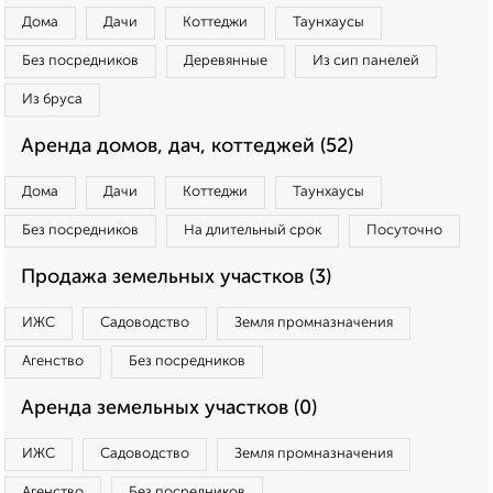
Дома
Дачи
Коттеджи
Таунхаусы
Без посредников
Деревянные
Из сип панелей
Из бруса
Аренда домов, дач, коттеджей (52)
Дома
Дачи
Коттеджи
Таунхаусы
Без посредников
На длительный срок
Посуточно
Продажа земельных участков (3)
ИЖС
Садоводство
Земля промназначения
Агенство
Без посредников
Аренда земельных участков (0)
ИЖС
Садоводство
Земля промназначения
Агенство
Без посредников