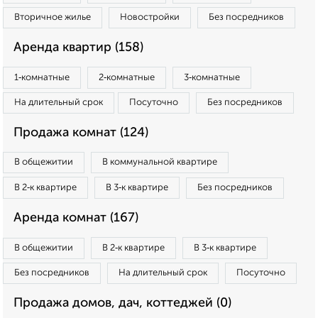
Вторичное жилье
Новостройки
Без посредников
Аренда квартир (158)
1‑комнатные
2‑комнатные
3‑комнатные
На длительный срок
Посуточно
Без посредников
Продажа комнат (124)
В общежитии
В коммунальной квартире
В 2‑к квартире
В 3‑к квартире
Без посредников
Аренда комнат (167)
В общежитии
В 2‑к квартире
В 3‑к квартире
Без посредников
На длительный срок
Посуточно
Продажа домов, дач, коттеджей (0)