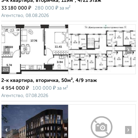
3-к квартира, вторичка, 119м², 4/21 этаж
₽
₽
33 180 000
280 000
за м²
Агентство, 08.08.2026
‹
›
2
/2
2-к квартира, вторичка, 50м², 4/9 этаж
₽
₽
4 954 000
100 000
за м²
Агентство, 07.08.2026
‹
›