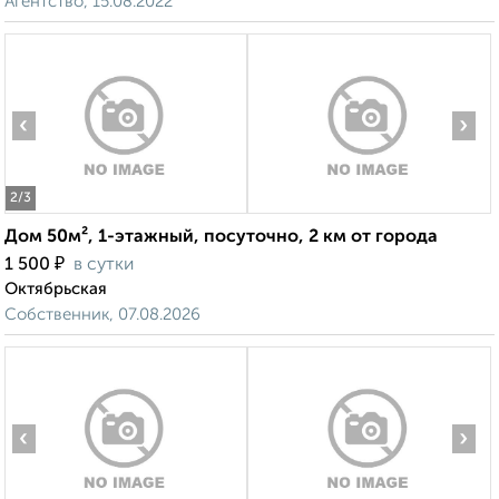
Агентство, 15.08.2022
‹
›
2
/3
Дом 50м², 1-этажный, посуточно, 2 км от города
₽
1 500
в сутки
Октябрьская
Собственник, 07.08.2026
‹
›