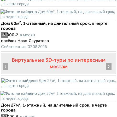
Дом 60м², 1-этажный, на длительный срок, в черте
города
₽
15 000
в месяц
2
/4
посёлок Ново-Скуратово
Собственник, 07.08.2026
Виртуальные 3D-туры по интересным
‹
›
местам
Дом 27м², 1-этажный, на длительный срок, в черте
города
₽
2
/3