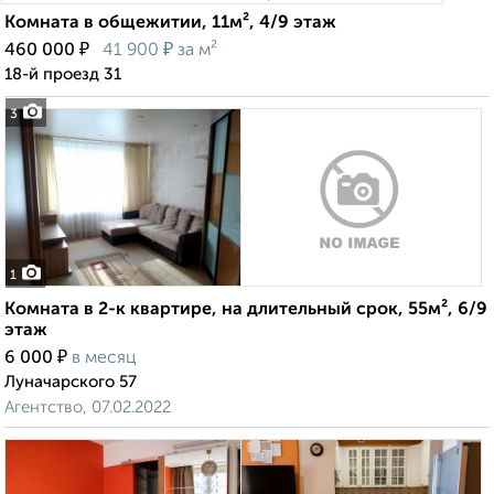
Комната в общежитии, 11м², 4/9 этаж
₽
₽
460 000
41 900
за м²
18-й проезд 31
3
1
Комната в 2-к квартире, на длительный срок, 55м², 6/9
этаж
₽
6 000
в месяц
Луначарского 57
Агентство, 07.02.2022