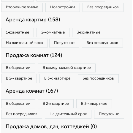
Вторичное жилье
Новостройки
Без посредников
Аренда квартир (158)
1‑комнатные
2‑комнатные
3‑комнатные
На длительный срок
Посуточно
Без посредников
Продажа комнат (124)
В общежитии
В коммунальной квартире
В 2‑к квартире
В 3‑к квартире
Без посредников
Аренда комнат (167)
В общежитии
В 2‑к квартире
В 3‑к квартире
Без посредников
На длительный срок
Посуточно
Продажа домов, дач, коттеджей (0)