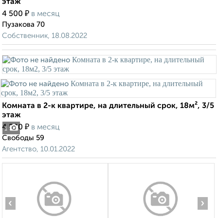
этаж
₽
4 500
в месяц
Пузакова 70
Собственник, 18.08.2022
Комната в 2-к квартире, на длительный срок, 18м², 3/5
этаж
₽
4 500
в месяц
1
Свободы 59
Агентство, 10.01.2022
‹
›