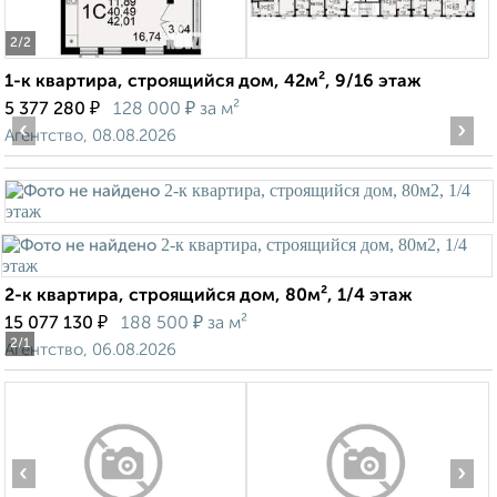
2
/2
1-к квартира, строящийся дом, 42м², 9/16 этаж
₽
₽
5 377 280
128 000
за м²
‹
›
Агентство, 08.08.2026
2-к квартира, строящийся дом, 80м², 1/4 этаж
₽
₽
15 077 130
188 500
за м²
2
/1
Агентство, 06.08.2026
‹
›