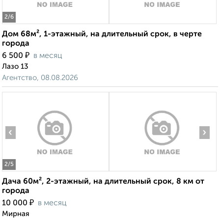
2
/6
Дом 68м², 1-этажный, на длительный срок, в черте
города
₽
6 500
в месяц
Лазо 13
Агентство, 08.08.2026
‹
›
2
/5
Дача 60м², 2-этажный, на длительный срок, 8 км от
города
₽
10 000
в месяц
Мирная