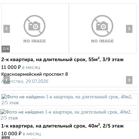
‹
›
2
/4
2-к квартира, на длительный срок, 55м², 3/9 этаж
₽
11 000
в месяц
Красноармейский проспект 8
‹
›
Агентство, 29.07.2026
1-к квартира, на длительный срок, 40м², 2/5 этаж
₽
10 000
в месяц