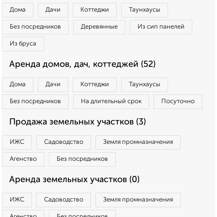
Дома
Дачи
Коттеджи
Таунхаусы
Без посредников
Деревянные
Из сип панелей
Из бруса
Аренда домов, дач, коттеджей (52)
Дома
Дачи
Коттеджи
Таунхаусы
Без посредников
На длительный срок
Посуточно
Продажа земельных участков (3)
ИЖС
Садоводство
Земля промназначения
Агенство
Без посредников
Аренда земельных участков (0)
ИЖС
Садоводство
Земля промназначения
Агенство
Без посредников