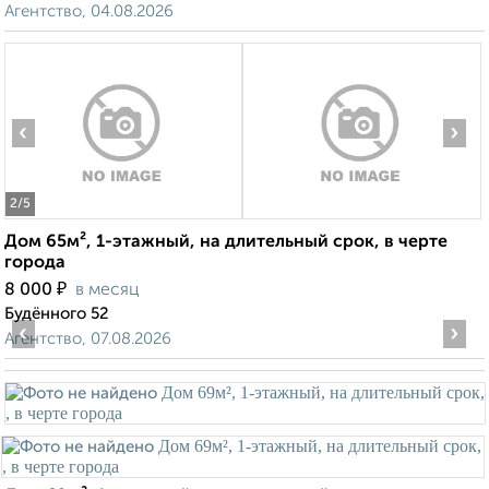
Агентство, 04.08.2026
‹
›
2
/5
Дом 65м², 1-этажный, на длительный срок, в черте
города
₽
8 000
в месяц
Будённого 52
‹
›
Агентство, 07.08.2026