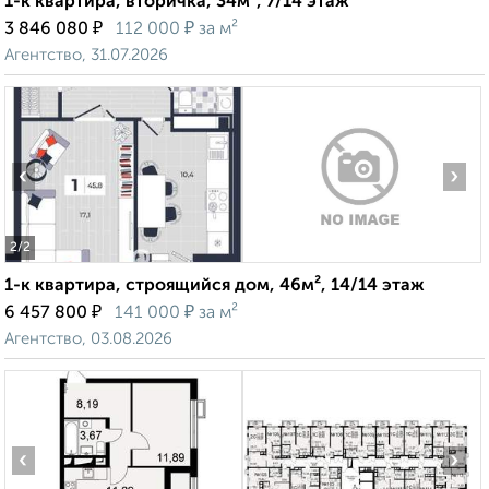
1-к квартира, вторичка, 34м², 7/14 этаж
₽
₽
3 846 080
112 000
за м²
Агентство, 31.07.2026
‹
›
2
/2
1-к квартира, строящийся дом, 46м², 14/14 этаж
₽
₽
6 457 800
141 000
за м²
Агентство, 03.08.2026
‹
›