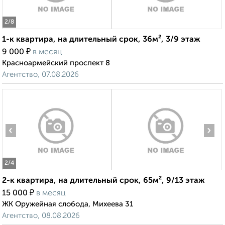
2
/8
1-к квартира, на длительный срок, 36м², 3/9 этаж
₽
9 000
в месяц
Красноармейский проспект 8
Агентство, 07.08.2026
‹
›
2
/4
2-к квартира, на длительный срок, 65м², 9/13 этаж
₽
15 000
в месяц
ЖК Оружейная слобода, Михеева 31
Агентство, 08.08.2026