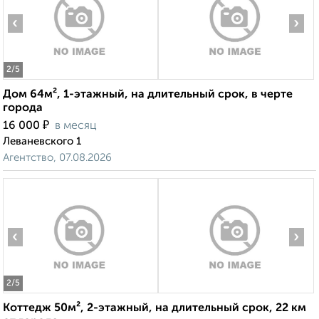
‹
›
2
/5
Дом 64м², 1-этажный, на длительный срок, в черте
города
₽
16 000
в месяц
Леваневского 1
Агентство, 07.08.2026
‹
›
2
/5
Коттедж 50м², 2-этажный, на длительный срок, 22 км