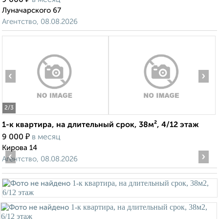
9 000
в месяц
Луначарского 67
Агентство, 08.08.2026
‹
›
2
/3
1-к квартира, на длительный срок, 38м², 4/12 этаж
₽
9 000
в месяц
Кирова 14
‹
›
Агентство, 08.08.2026