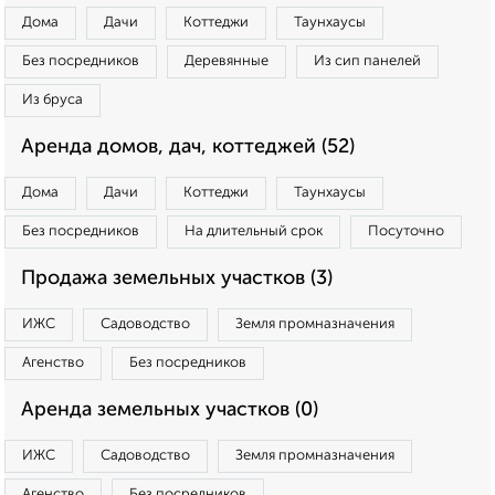
Дома
Дачи
Коттеджи
Таунхаусы
Без посредников
Деревянные
Из сип панелей
Из бруса
Аренда домов, дач, коттеджей (52)
Дома
Дачи
Коттеджи
Таунхаусы
Без посредников
На длительный срок
Посуточно
Продажа земельных участков (3)
ИЖС
Садоводство
Земля промназначения
Агенство
Без посредников
Аренда земельных участков (0)
ИЖС
Садоводство
Земля промназначения
Агенство
Без посредников