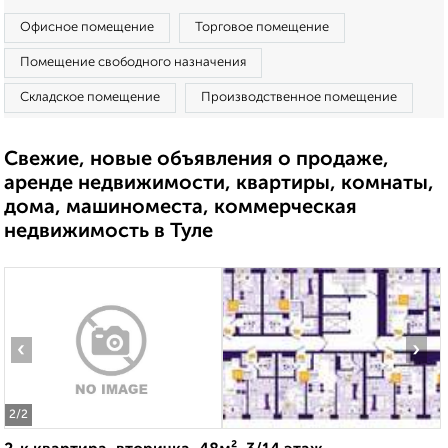
Офисное помещение
Торговое помещение
Помещение свободного назначения
Складское помещение
Производственное помещение
Свежие, новые объявления о продаже,
аренде недвижимости, квартиры, комнаты,
дома, машиноместа, коммерческая
недвижимость в Туле
‹
›
2
/2