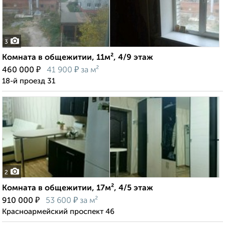
3
Комната в общежитии, 11м², 4/9 этаж
₽
₽
460 000
41 900
за м²
18-й проезд 31
2
Комната в общежитии, 17м², 4/5 этаж
₽
₽
910 000
53 600
за м²
Красноармейский проспект 46