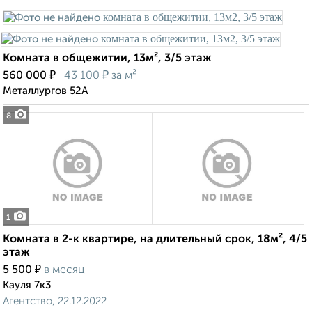
Комната в общежитии, 13м², 3/5 этаж
₽
₽
560 000
43 100
за м²
Металлургов 52А
8
1
Комната в 2-к квартире, на длительный срок, 18м², 4/5
этаж
₽
5 500
в месяц
Кауля 7к3
Агентство, 22.12.2022