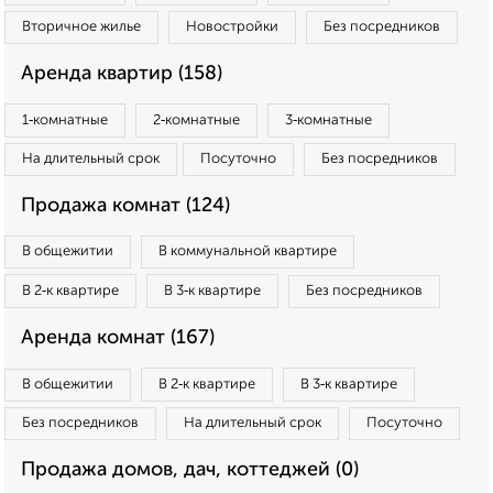
Вторичное жилье
Новостройки
Без посредников
Аренда квартир (158)
1‑комнатные
2‑комнатные
3‑комнатные
На длительный срок
Посуточно
Без посредников
Продажа комнат (124)
В общежитии
В коммунальной квартире
В 2‑к квартире
В 3‑к квартире
Без посредников
Аренда комнат (167)
В общежитии
В 2‑к квартире
В 3‑к квартире
Без посредников
На длительный срок
Посуточно
Продажа домов, дач, коттеджей (0)