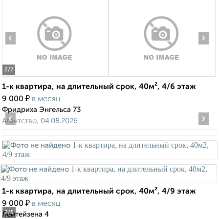
‹
›
2
/7
1-к квартира, на длительный срок, 40м², 4/6 этаж
₽
9 000
в месяц
Фридриха Энгельса 73
‹
›
Агентство, 04.08.2026
1-к квартира, на длительный срок, 40м², 4/9 этаж
₽
9 000
в месяц
2
/8
Лейтейзена 4