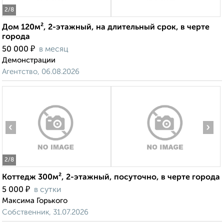
2
/8
Дом 120м², 2-этажный, на длительный срок, в черте
города
₽
50 000
в месяц
Демонстрации
Агентство, 06.08.2026
‹
›
2
/8
Коттедж 300м², 2-этажный, посуточно, в черте города
₽
5 000
в сутки
Максима Горького
Собственник, 31.07.2026