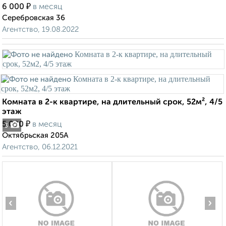
₽
6 000
в месяц
Серебровская 36
Агентство, 19.08.2022
Комната в 2-к квартире, на длительный срок, 52м², 4/5
этаж
₽
5 000
в месяц
3
Октябрьская 205А
Агентство, 06.12.2021
‹
›