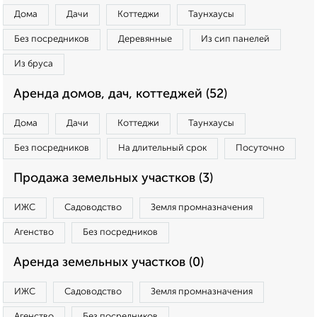
Дома
Дачи
Коттеджи
Таунхаусы
Без посредников
Деревянные
Из сип панелей
Из бруса
Аренда домов, дач, коттеджей (52)
Дома
Дачи
Коттеджи
Таунхаусы
Без посредников
На длительный срок
Посуточно
Продажа земельных участков (3)
ИЖС
Садоводство
Земля промназначения
Агенство
Без посредников
Аренда земельных участков (0)
ИЖС
Садоводство
Земля промназначения
Агенство
Без посредников