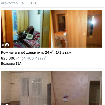
Агентство, 04.08.2026
8
Комната в общежитии, 24м², 1/3 этаж
₽
₽
825 000
34 400
за м²
Волкова 15А