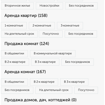
Вторичное жилье
Новостройки
Без посредников
Аренда квартир (158)
1‑комнатные
2‑комнатные
3‑комнатные
На длительный срок
Посуточно
Без посредников
Продажа комнат (124)
В общежитии
В коммунальной квартире
В 2‑к квартире
В 3‑к квартире
Без посредников
Аренда комнат (167)
В общежитии
В 2‑к квартире
В 3‑к квартире
Без посредников
На длительный срок
Посуточно
Продажа домов, дач, коттеджей (0)