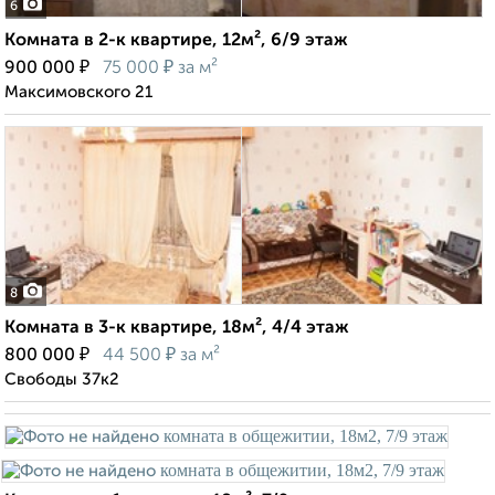
6
Комната в 2-к квартире, 12м², 6/9 этаж
₽
₽
900 000
75 000
за м²
Максимовского 21
8
Комната в 3-к квартире, 18м², 4/4 этаж
₽
₽
800 000
44 500
за м²
Свободы 37к2