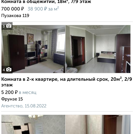
Комната в общежитии, 18м², 7/9 этаж
₽
₽
700 000
38 900
за м²
Пузакова 119
3
4
Комната в 2-к квартире, на длительный срок, 20м², 2/9
этаж
₽
5 200
в месяц
Фрунзе 15
Агентство, 15.08.2022