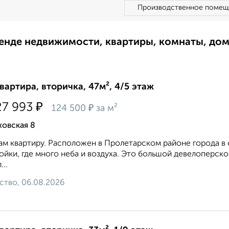
Производственное помещ
ренде недвижимости, квартиры, комнаты, до
квартира, вторичка, 47м², 4/5 этаж
₽
27 993
₽
124 500
за м²
ховская 8
м квартиру. Расположен в Пролетарском районе города в 
ойки, где много неба и воздуха. Это большой девелоперск
...
ство, 06.08.2026