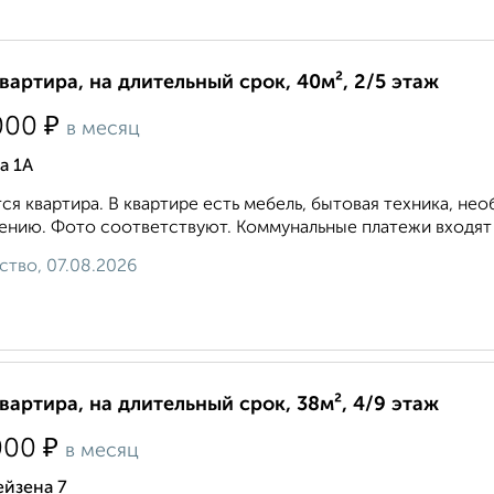
квартира, на длительный срок, 40м², 2/5 этаж
₽
000
в месяц
а 1А
ся квартира. В квартире есть мебель, бытовая техника, не
ению. Фото соответствуют. Коммунальные платежи входят в
ство, 07.08.2026
квартира, на длительный срок, 38м², 4/9 этаж
₽
000
в месяц
ейзена 7