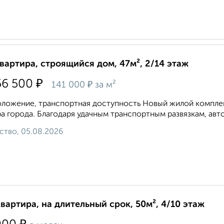
квартира, строящийся дом, 47м², 2/14 этаж
₽
56 500
₽
141 000
за м²
ложение, транспортная доступность Новый жилой комплекс
а города. Благодаря удачным транспортным развязкам, авто
ство, 05.08.2026
квартира, на длительный срок, 50м², 4/10 этаж