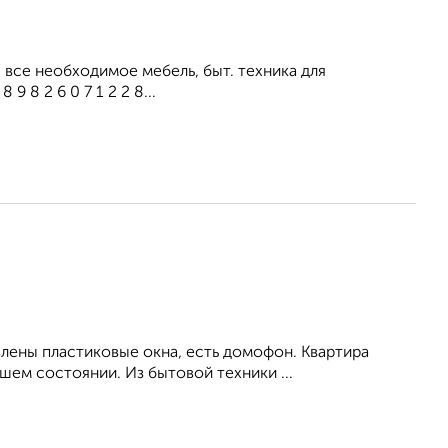
все необходимое мебель, быт. техника для
 8 2 6 0 7 1 2 2 8...
влены пластиковые окна, есть домофон. Квартира
ем состоянии. Из бытовой техники ...