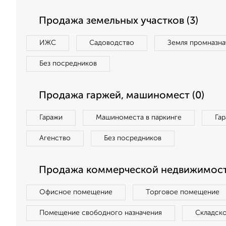
Продажа земельных участков (3)
ИЖС
Садоводство
Земля промназна
Без посредников
Продажа гаржей, машиномест (0)
Гаражи
Машиноместа в паркинге
Га
Агенство
Без посредников
Продажа коммерческой недвижимости
Офисное помещение
Торговое помещение
Помещение свободного назначения
Складск