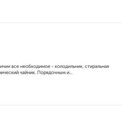
личии все необходимое - холодильник, стиральная
рический чайник. Порядочным и...