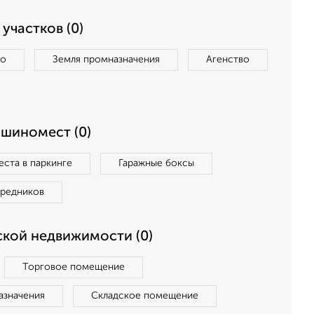
участков (0)
во
Земля промназначения
Агенство
ашиномест (0)
ста в паркинге
Гаражные боксы
средников
кой недвижимости (0)
Торговое помещение
азначения
Складское помещение