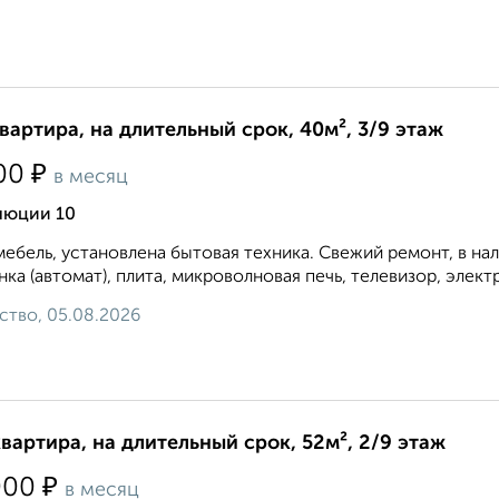
квартира, на длительный срок, 40м², 3/9 этаж
₽
00
в месяц
люции 10
мебель, установлена бытовая техника. Свежий ремонт, в на
ка (автомат), плита, микроволновая печь, телевизор, элект
ство, 05.08.2026
квартира, на длительный срок, 52м², 2/9 этаж
₽
000
в месяц