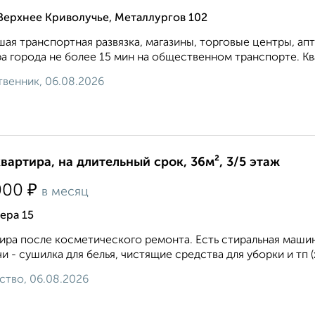
Верхнее Криволучье, Металлургов 102
ая транспортная развязка, магазины, торговые центры, апт
а города не более 15 мин на общественном транспорте. Квар
венник, 06.08.2026
квартира, на длительный срок, 36м², 3/5 этаж
₽
000
в месяц
ера 15
ира после косметического ремонта. Есть стиральная маши
и - сушилка для белья, чистящие средства для уборки и тп (х
ство, 06.08.2026