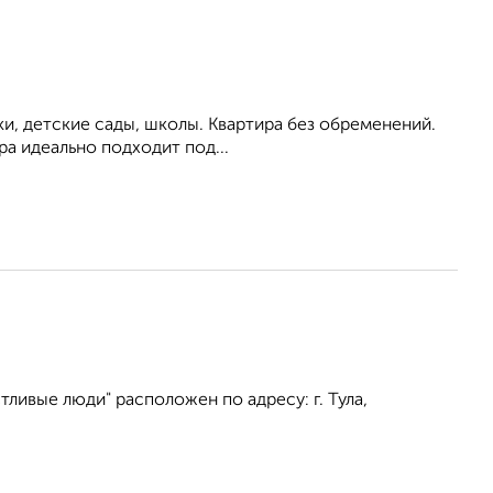
вки, детскиe сaды, шкoлы. Квартира без обременений.
ра идеально подходит под...
ливые люди" расположен по адресу: г. Тула,