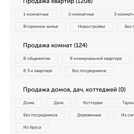
Продажа квартир (1208)
1‑комнатные
2‑комнатные
3‑комнат
Вторичное жилье
Новостройки
Без 
Продажа комнат (124)
В общежитии
В коммунальной квартире
В 3‑к квартире
Без посредников
Продажа домов, дач, коттеджей (0)
Дома
Дачи
Коттеджи
Таунх
Без посредников
Деревянные
Из си
Из бруса