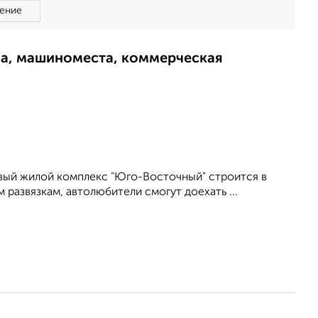
ение
ма, машиноместа, коммерческая
вый жилой комплекс "Юго-Восточный" строится в
 развязкам, автолюбители смогут доехать ...