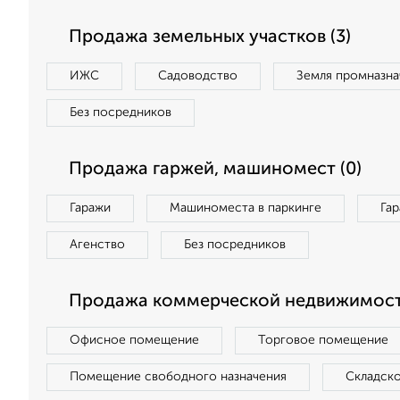
Продажа земельных участков (3)
ИЖС
Садоводство
Земля промназна
Без посредников
Продажа гаржей, машиномест (0)
Гаражи
Машиноместа в паркинге
Га
Агенство
Без посредников
Продажа коммерческой недвижимости
Офисное помещение
Торговое помещение
Помещение свободного назначения
Складск