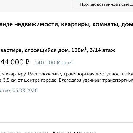
Производственное помещ
ренде недвижимости, квартиры, комнаты, до
квартира, строящийся дом, 100м², 3/14 этаж
₽
944 000
₽
140 000
за м²
м квартиру. Расположение, транспортная доступность Но
 в 3,5 км от центра города. Благодаря удачным транспортным
ство, 05.08.2026