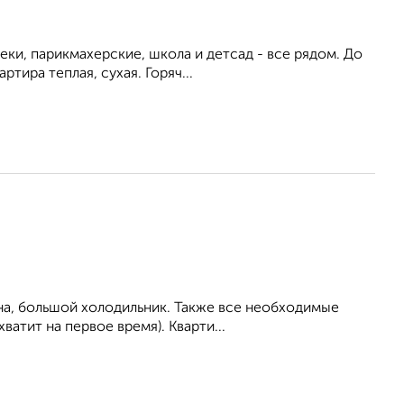
еки, парикмахерские, школа и детсад - все рядом. До
тира теплая, сухая. Горяч...
на, большой холодильник. Также все необходимые
ватит на первое время). Кварти...