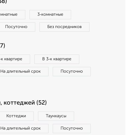
58)
омнатные
3‑комнатные
Посуточно
Без посредников
7)
‑к квартире
В 3‑к квартире
На длительный срок
Посуточно
, коттеджей (52)
Коттеджи
Таунхаусы
На длительный срок
Посуточно