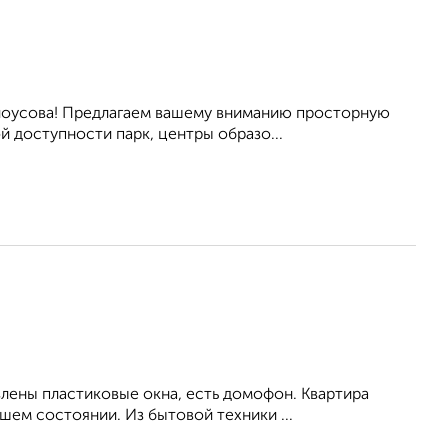
елоусова! Предлагаем вашему вниманию просторную
й доступности парк, центры образо...
влены пластиковые окна, есть домофон. Квартира
ем состоянии. Из бытовой техники ...