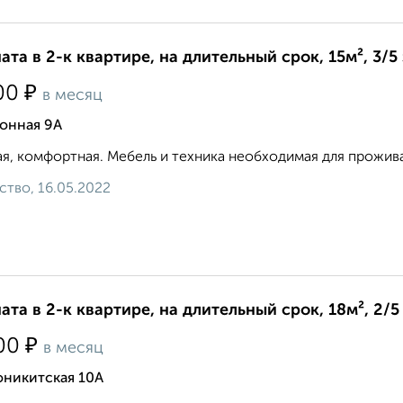
ата в 2-к квартире, на длительный срок, 15м², 3/5
₽
00
в месяц
онная 9А
я, комфортная. Мебель и техника необходимая для проживан
ство, 16.05.2022
ата в 2-к квартире, на длительный срок, 18м², 2/5
₽
00
в месяц
оникитская 10А