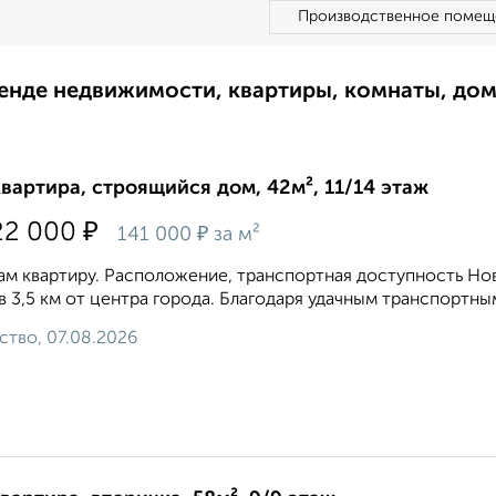
Производственное помещ
ренде недвижимости, квартиры, комнаты, до
квартира, строящийся дом, 42м², 11/14 этаж
₽
22 000
₽
141 000
за м²
м квартиру. Расположение, транспортная доступность Но
 в 3,5 км от центра города. Благодаря удачным транспортным
ство, 07.08.2026