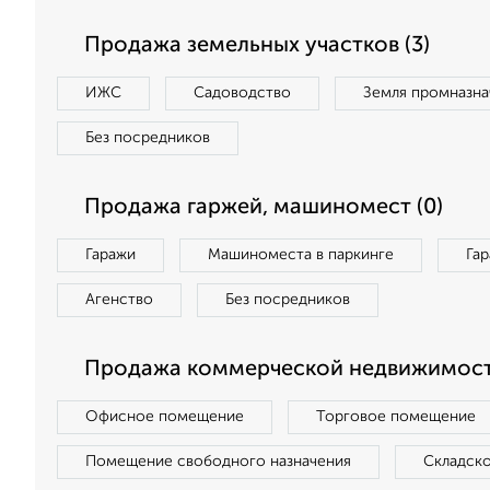
Продажа земельных участков (3)
ИЖС
Садоводство
Земля промназна
Без посредников
Продажа гаржей, машиномест (0)
Гаражи
Машиноместа в паркинге
Га
Агенство
Без посредников
Продажа коммерческой недвижимости
Офисное помещение
Торговое помещение
Помещение свободного назначения
Складск