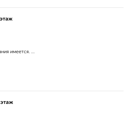
 этаж
ия имеется. ...
 этаж