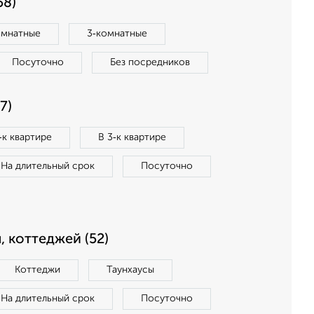
58)
омнатные
3‑комнатные
Посуточно
Без посредников
7)
‑к квартире
В 3‑к квартире
На длительный срок
Посуточно
, коттеджей (52)
Коттеджи
Таунхаусы
На длительный срок
Посуточно