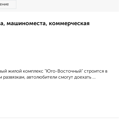
ение
ма, машиноместа, коммерческая
вый жилой комплекс "Юго-Восточный" строится в
 развязкам, автолюбители смогут доехать ...