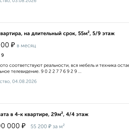
ство, 03.08.2026
квартира, на длительный срок, 55м², 5/9 этаж
₽
000
в месяц
 9
ото соответствуют реальности, вся мебель и техника оста
ное телевидение. 9 0 2 2 7 7 6 9 2 9 ...
ство, 04.08.2026
ата в 4-к квартире, 29м², 4/4 этаж
₽
00 000
₽
55 200
за м²