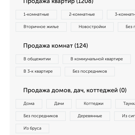
Продажа квартир (1208)
1‑комнатные
2‑комнатные
3‑комнат
Вторичное жилье
Новостройки
Без 
Продажа комнат (124)
В общежитии
В коммунальной квартире
В 3‑к квартире
Без посредников
Продажа домов, дач, коттеджей (0)
Дома
Дачи
Коттеджи
Таунх
Без посредников
Деревянные
Из си
Из бруса