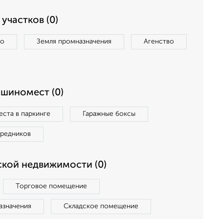
участков (0)
во
Земля промназначения
Агенство
ашиномест (0)
ста в паркинге
Гаражные боксы
средников
кой недвижимости (0)
Торговое помещение
азначения
Складское помещение