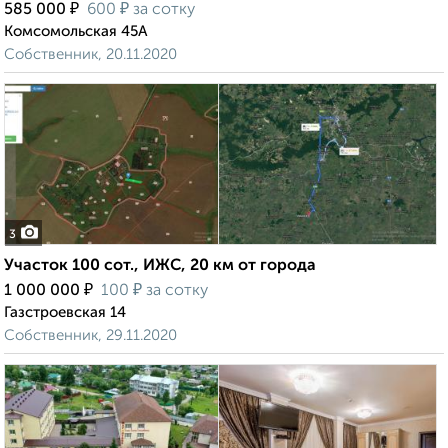
₽
₽
585 000
600
за сотку
Комсомольская 45А
Собственник, 20.11.2020
3
Участок 100 сот., ИЖС, 20 км от города
₽
₽
1 000 000
100
за сотку
Газстроевская 14
Собственник, 29.11.2020