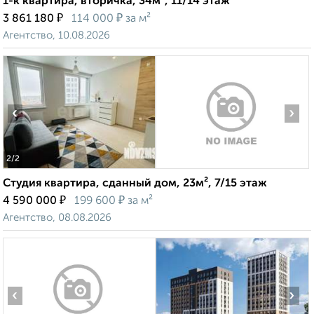
1-к квартира, вторичка, 34м², 11/14 этаж
₽
₽
3 861 180
114 000
за м²
Агентство, 10.08.2026
‹
›
2
/2
Студия квартира, сданный дом, 23м², 7/15 этаж
₽
₽
4 590 000
199 600
за м²
Агентство, 08.08.2026
‹
›