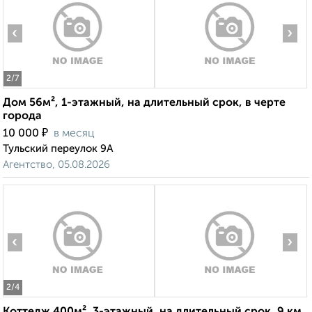
‹
›
2
/7
Дом 56м², 1-этажный, на длительный срок, в черте
города
₽
10 000
в месяц
Тульский переулок 9А
Агентство, 05.08.2026
‹
›
2
/4