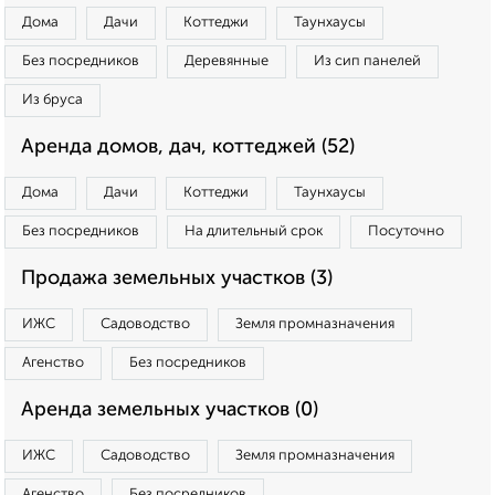
Дома
Дачи
Коттеджи
Таунхаусы
Без посредников
Деревянные
Из сип панелей
Из бруса
Аренда домов, дач, коттеджей (52)
Дома
Дачи
Коттеджи
Таунхаусы
Без посредников
На длительный срок
Посуточно
Продажа земельных участков (3)
ИЖС
Садоводство
Земля промназначения
Агенство
Без посредников
Аренда земельных участков (0)
ИЖС
Садоводство
Земля промназначения
Агенство
Без посредников