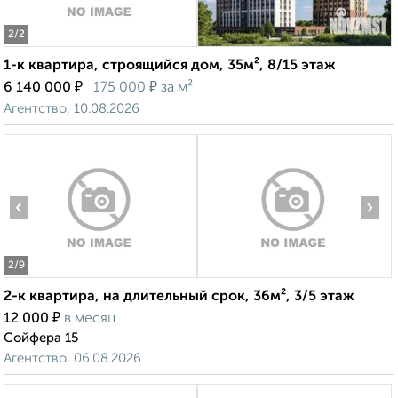
2
/2
1-к квартира, строящийся дом, 35м², 8/15 этаж
₽
₽
6 140 000
175 000
за м²
Агентство, 10.08.2026
‹
›
2
/9
2-к квартира, на длительный срок, 36м², 3/5 этаж
₽
12 000
в месяц
Сойфера 15
Агентство, 06.08.2026