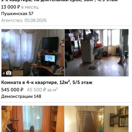
1-к квартира, на длительный срок, 38м², 4/9 этаж
₽
13 000
в месяц
Пушкинская 57
Агентство, 05.08.2026
4
Комната в 4-к квартире, 12м², 5/5 этаж
₽
₽
545 000
45 500
за м²
Демонстрации 148