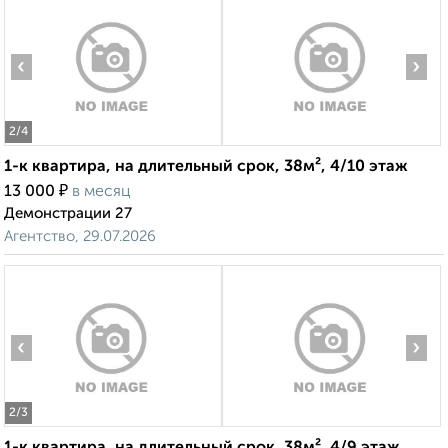
‹
›
2
/4
1-к квартира, на длительный срок, 38м², 4/10 этаж
₽
13 000
в месяц
Демонстрации 27
Агентство, 29.07.2026
‹
›
2
/3