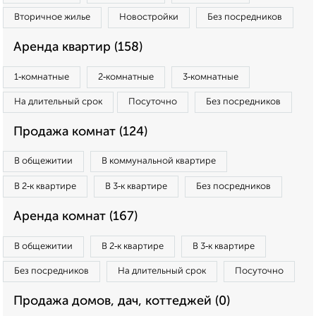
Вторичное жилье
Новостройки
Без посредников
Аренда квартир (158)
1‑комнатные
2‑комнатные
3‑комнатные
На длительный срок
Посуточно
Без посредников
Продажа комнат (124)
В общежитии
В коммунальной квартире
В 2‑к квартире
В 3‑к квартире
Без посредников
Аренда комнат (167)
В общежитии
В 2‑к квартире
В 3‑к квартире
Без посредников
На длительный срок
Посуточно
Продажа домов, дач, коттеджей (0)