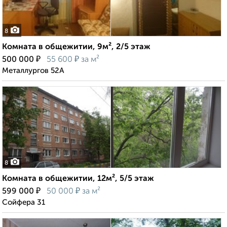
8
Комната в общежитии, 9м², 2/5 этаж
₽
₽
500 000
55 600
за м²
Металлургов 52А
8
Комната в общежитии, 12м², 5/5 этаж
₽
₽
599 000
50 000
за м²
Сойфера 31