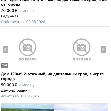
Коттедж 400м², 3-этажный, на длительный срок, 9 км
от города
₽
70 000
в месяц
Радужная
Собственник, 09.08.2026
‹
›
2
/8
Дом 120м², 2-этажный, на длительный срок, в черте
города
₽
50 000
в месяц
Демонстрации
Агентство, 10.08.2026