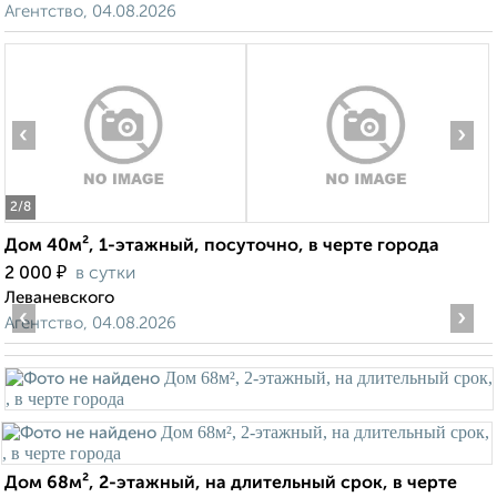
Агентство, 04.08.2026
‹
›
2
/8
Дом 40м², 1-этажный, посуточно, в черте города
₽
2 000
в сутки
Леваневского
‹
›
Агентство, 04.08.2026
Дом 68м², 2-этажный, на длительный срок, в черте