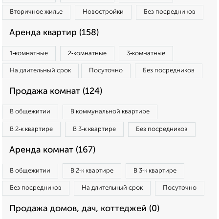
Вторичное жилье
Новостройки
Без посредников
Аренда квартир (158)
1‑комнатные
2‑комнатные
3‑комнатные
На длительный срок
Посуточно
Без посредников
Продажа комнат (124)
В общежитии
В коммунальной квартире
В 2‑к квартире
В 3‑к квартире
Без посредников
Аренда комнат (167)
В общежитии
В 2‑к квартире
В 3‑к квартире
Без посредников
На длительный срок
Посуточно
Продажа домов, дач, коттеджей (0)