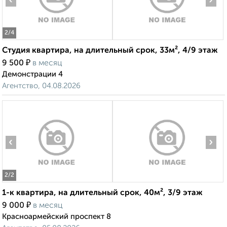
‹
›
2
/4
Студия квартира, на длительный срок, 33м², 4/9 этаж
₽
9 500
в месяц
Демонстрации 4
Агентство, 04.08.2026
‹
›
2
/2
1-к квартира, на длительный срок, 40м², 3/9 этаж
₽
9 000
в месяц
Красноармейский проспект 8