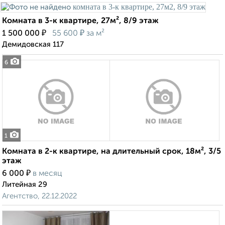
Комната в 3-к квартире, 27м², 8/9 этаж
₽
₽
1 500 000
55 600
за м²
Демидовская 117
6
1
Комната в 2-к квартире, на длительный срок, 18м², 3/5
этаж
₽
6 000
в месяц
Литейная 29
Агентство, 22.12.2022