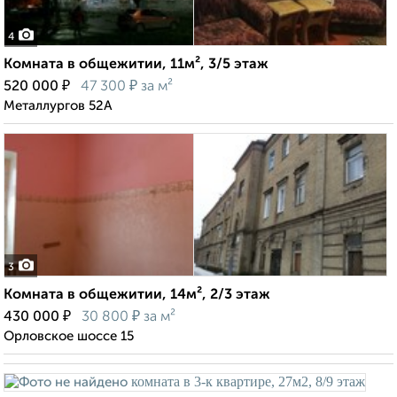
4
Комната в общежитии, 11м², 3/5 этаж
₽
₽
520 000
47 300
за м²
Металлургов 52А
3
Комната в общежитии, 14м², 2/3 этаж
₽
₽
430 000
30 800
за м²
Орловское шоссе 15