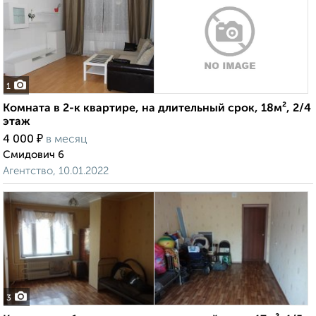
1
Комната в 2-к квартире, на длительный срок, 18м², 2/4
этаж
₽
4 000
в месяц
Смидович 6
Агентство, 10.01.2022
3