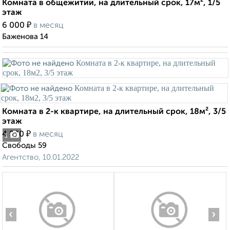
Комната в общежитии, на длительный срок, 17м², 1/5
этаж
₽
6 000
в месяц
Баженова 14
Комната в 2-к квартире, на длительный срок, 18м², 3/5
этаж
₽
4 500
в месяц
1
Свободы 59
Агентство, 10.01.2022
‹
›