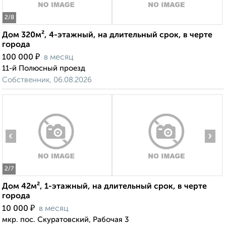
2
/8
Дом 320м², 4-этажный, на длительный срок, в черте
города
₽
100 000
в месяц
11-й Полюсный проезд
Собственник, 06.08.2026
‹
›
2
/7
Дом 42м², 1-этажный, на длительный срок, в черте
города
₽
10 000
в месяц
мкр. пос. Скуратовский, Рабочая 3