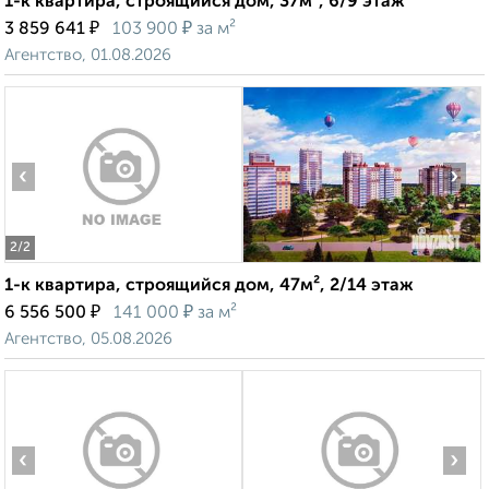
1-к квартира, строящийся дом, 37м², 6/9 этаж
₽
₽
3 859 641
103 900
за м²
Агентство, 01.08.2026
‹
›
2
/2
1-к квартира, строящийся дом, 47м², 2/14 этаж
₽
₽
6 556 500
141 000
за м²
Агентство, 05.08.2026
‹
›