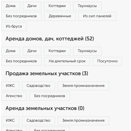
Дома
Дачи
Коттеджи
Таунхаусы
Без посредников
Деревянные
Из сип панелей
Из бруса
Аренда домов, дач, коттеджей (52)
Дома
Дачи
Коттеджи
Таунхаусы
Без посредников
На длительный срок
Посуточно
Продажа земельных участков (3)
ИЖС
Садоводство
Земля промназначения
Агенство
Без посредников
Аренда земельных участков (0)
ИЖС
Садоводство
Земля промназначения
Агенство
Без посредников