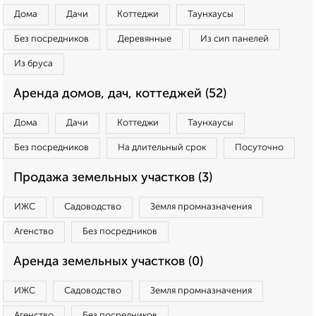
Дома
Дачи
Коттеджи
Таунхаусы
Без посредников
Деревянные
Из сип панелей
Из бруса
Аренда домов, дач, коттеджей (52)
Дома
Дачи
Коттеджи
Таунхаусы
Без посредников
На длительный срок
Посуточно
Продажа земельных участков (3)
ИЖС
Садоводство
Земля промназначения
Агенство
Без посредников
Аренда земельных участков (0)
ИЖС
Садоводство
Земля промназначения
Агенство
Без посредников