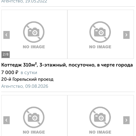
Агентство, 19.05.2022
‹
›
2
/8
Коттедж 310м², 3-этажный, посуточно, в черте города
₽
7 000
в сутки
20-й Горельский проезд
Агентство, 09.08.2026
‹
›