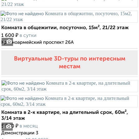
Комната в общежитии, посуточно, 15м², 21/22 этаж
₽
1 600
в сутки
Красноармейский проспект 26А
3
Виртуальные 3D-туры по интересным
местам
Комната в 2-к квартире, на длительный срок, 60м²,
3/14 этаж
₽
5 500
в месяц
1
Демонстрации 3