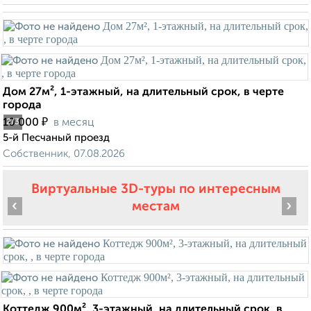
Дом 27м², 1-этажный, на длительный срок, в черте
города
₽
10 000
в месяц
2
/3
5-й Песчаный проезд
Собственник, 07.08.2026
Виртуальные 3D-туры по интересным
‹
›
местам
Коттедж 900м², 3-этажный, на длительный срок, в