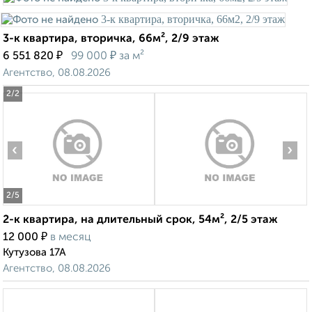
3-к квартира, вторичка, 66м², 2/9 этаж
₽
₽
6 551 820
99 000
за м²
Агентство, 08.08.2026
2
/2
‹
›
2
/5
2-к квартира, на длительный срок, 54м², 2/5 этаж
₽
12 000
в месяц
Кутузова 17А
Агентство, 08.08.2026