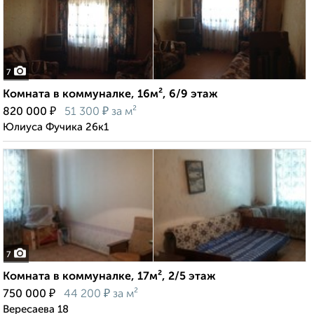
7
Комната в коммуналке, 16м², 6/9 этаж
₽
₽
820 000
51 300
за м²
Юлиуса Фучика 26к1
7
Комната в коммуналке, 17м², 2/5 этаж
₽
₽
750 000
44 200
за м²
Вересаева 18