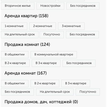
Вторичное жилье
Новостройки
Без посредников
Аренда квартир (158)
1‑комнатные
2‑комнатные
3‑комнатные
На длительный срок
Посуточно
Без посредников
Продажа комнат (124)
В общежитии
В коммунальной квартире
В 2‑к квартире
В 3‑к квартире
Без посредников
Аренда комнат (167)
В общежитии
В 2‑к квартире
В 3‑к квартире
Без посредников
На длительный срок
Посуточно
Продажа домов, дач, коттеджей (0)