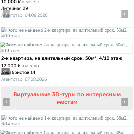
₽
10 000
в месяц
Литейная 29
‹
›
Агентство, 04.08.2026
2-к квартира, на длительный срок, 50м², 4/10 этаж
₽
12 000
в месяц
2
/5
Декабристов 14
Агентство, 07.08.2026
Виртуальные 3D-туры по интересным
‹
›
местам