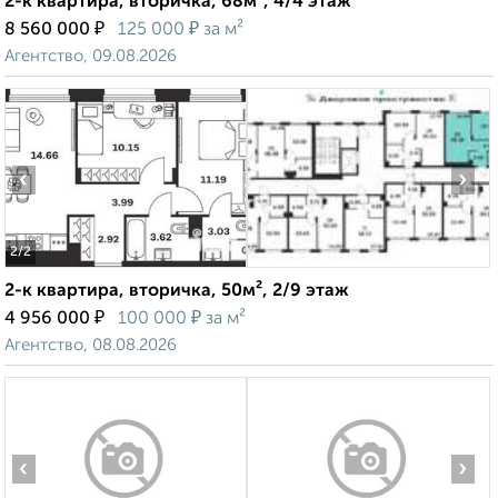
2-к квартира, вторичка, 68м², 4/4 этаж
₽
₽
8 560 000
125 000
за м²
Агентство, 09.08.2026
‹
›
2
/2
2-к квартира, вторичка, 50м², 2/9 этаж
₽
₽
4 956 000
100 000
за м²
Агентство, 08.08.2026
‹
›