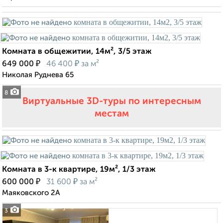
Комната в общежитии, 14м², 3/5 этаж
₽
₽
649 000
46 400
за м²
Николая Руднева 65
8
Виртуальные 3D-туры по интересным
местам
Комната в 3-к квартире, 19м², 1/3 этаж
₽
₽
600 000
31 600
за м²
Маяковского 2А
3