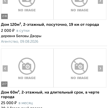
‹
›
2
/8
Дом 120м², 2-этажный, посуточно, 19 км от города
₽
2 000
в сутки
деревня Беловы Дворы
Агентство, 09.08.2026
‹
›
2
/7
Дом 60м², 2-этажный, на длительный срок, в черте
города
₽
25 000
в месяц