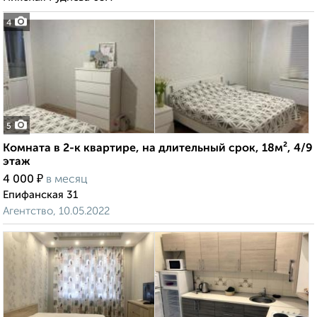
4
5
Комната в 2-к квартире, на длительный срок, 18м², 4/9
этаж
₽
4 000
в месяц
Епифанская 31
Агентство, 10.05.2022