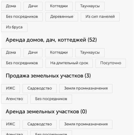
Дома
Дачи
Коттеджи
Таунхаусы
Без посредников
Деревянные
Из сип панелей
Из бруса
Аренда домов, дач, коттеджей (52)
Дома
Дачи
Коттеджи
Таунхаусы
Без посредников
На длительный срок
Посуточно
Продажа земельных участков (3)
ИЖС
Садоводство
Земля промназначения
Агенство
Без посредников
Аренда земельных участков (0)
ИЖС
Садоводство
Земля промназначения
Агенство
Без посредников