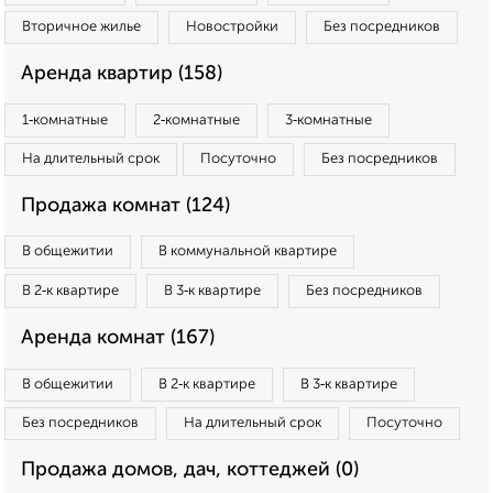
Вторичное жилье
Новостройки
Без посредников
Аренда квартир (158)
1‑комнатные
2‑комнатные
3‑комнатные
На длительный срок
Посуточно
Без посредников
Продажа комнат (124)
В общежитии
В коммунальной квартире
В 2‑к квартире
В 3‑к квартире
Без посредников
Аренда комнат (167)
В общежитии
В 2‑к квартире
В 3‑к квартире
Без посредников
На длительный срок
Посуточно
Продажа домов, дач, коттеджей (0)