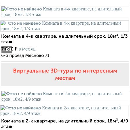
Комната в 4-к квартире, на длительный срок, 18м², 1/3
этаж
₽
7 000
в месяц
4
6-й проезд Мясново 71
Виртуальные 3D-туры по интересным
местам
Комната в 2-к квартире, на длительный срок, 18м², 4/9
этаж