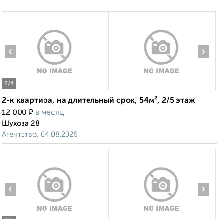
‹
›
2
/4
2-к квартира, на длительный срок, 54м², 2/5 этаж
₽
12 000
в месяц
Шухова 28
Агентство, 04.08.2026
‹
›