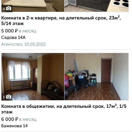
4
Комната в 2-к квартире, на длительный срок, 23м²,
5/14 этаж
₽
5 000
в месяц
Седова 14А
Агентство, 10.05.2022
3
Комната в общежитии, на длительный срок, 17м², 1/5
этаж
₽
6 000
в месяц
Баженова 14