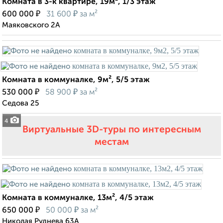
Комната в 3-к квартире, 19м², 1/3 этаж
₽
₽
600 000
31 600
за м²
Маяковского 2А
Комната в коммуналке, 9м², 5/5 этаж
₽
₽
530 000
58 900
за м²
Седова 25
4
Виртуальные 3D-туры по интересным
местам
Комната в коммуналке, 13м², 4/5 этаж
₽
₽
650 000
50 000
за м²
Николая Руднева 63А