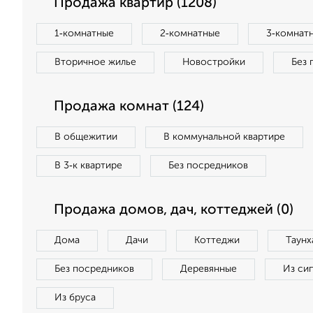
Продажа квартир (1208)
1‑комнатные
2‑комнатные
3‑комнат
Вторичное жилье
Новостройки
Без 
Продажа комнат (124)
В общежитии
В коммунальной квартире
В 3‑к квартире
Без посредников
Продажа домов, дач, коттеджей (0)
Дома
Дачи
Коттеджи
Таунх
Без посредников
Деревянные
Из си
Из бруса