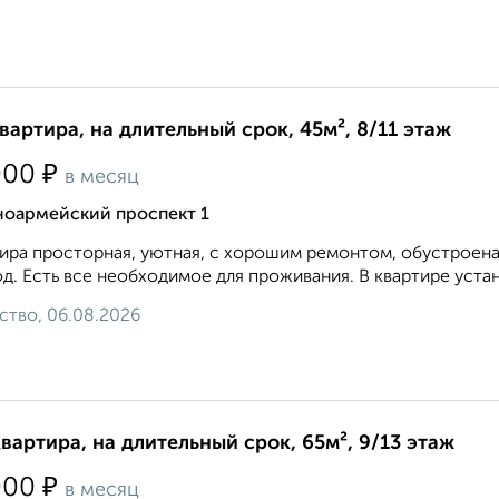
квартира, на длительный срок, 45м², 8/11 этаж
₽
000
в месяц
ноармейский проспект 1
ира просторная, уютная, с хорошим ремонтом, обустроена
д. Есть все необходимое для проживания. В квартире устан
ство, 06.08.2026
квартира, на длительный срок, 65м², 9/13 этаж
₽
000
в месяц