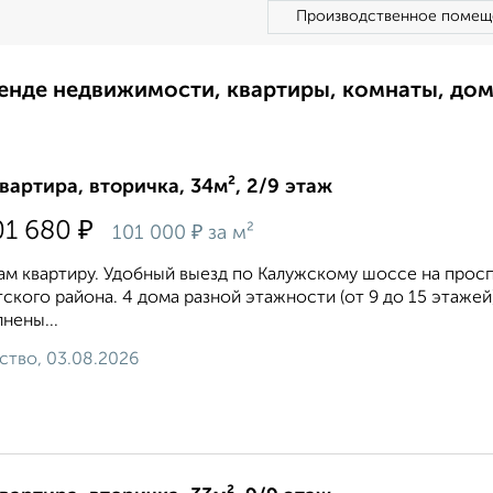
Производственное помещ
ренде недвижимости, квартиры, комнаты, до
квартира, вторичка, 34м², 2/9 этаж
₽
01 680
₽
101 000
за м²
м квартиру. Удобный выезд по Калужскому шоссе на прос
ского района. 4 дома разной этажности (от 9 до 15 этажей
нены...
ство, 03.08.2026