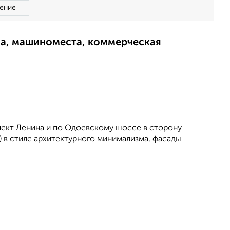
ение
ма, машиноместа, коммерческая
пект Ленина и по Одоевскому шоссе в сторону
) в стиле архитектурного минимализма, фасады