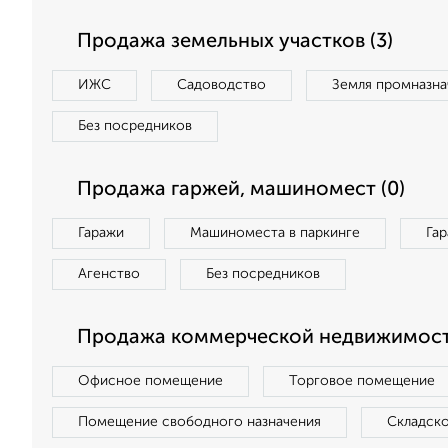
Продажа земельных участков (3)
ИЖС
Садоводство
Земля промназна
Без посредников
Продажа гаржей, машиномест (0)
Гаражи
Машиноместа в паркинге
Га
Агенство
Без посредников
Продажа коммерческой недвижимости
Офисное помещение
Торговое помещение
Помещение свободного назначения
Складск