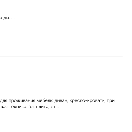
ди. ...
для проживания мебель: диван, кресло-кровать, при
я техника: эл. плита, ст...