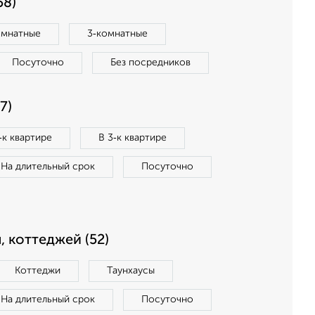
58)
омнатные
3‑комнатные
Посуточно
Без посредников
7)
‑к квартире
В 3‑к квартире
На длительный срок
Посуточно
, коттеджей (52)
Коттеджи
Таунхаусы
На длительный срок
Посуточно