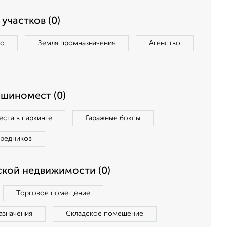
участков (0)
во
Земля промназначения
Агенство
ашиномест (0)
ста в паркинге
Гаражные боксы
средников
кой недвижимости (0)
Торговое помещение
азначения
Складское помещение