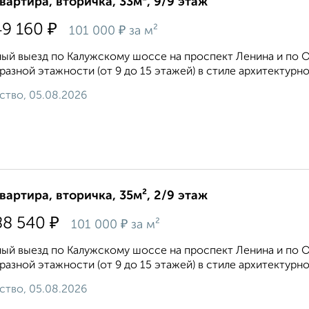
квартира, вторичка, 33м², 9/9 этаж
₽
49 160
₽
101 000
за м²
ый выезд по Калужскому шоссе на проспект Ленина и по 
разной этажности (от 9 до 15 этажей) в стиле архитектурн
ство, 05.08.2026
квартира, вторичка, 35м², 2/9 этаж
₽
88 540
₽
101 000
за м²
ый выезд по Калужскому шоссе на проспект Ленина и по 
разной этажности (от 9 до 15 этажей) в стиле архитектурн
ство, 05.08.2026