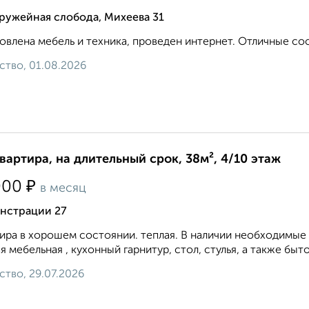
ружейная слобода, Михеева 31
овлена мебель и техника, проведен интернет. Отличные сосе
ство, 01.08.2026
квартира, на длительный срок, 38м², 4/10 этаж
₽
000
в месяц
нстрации 27
ира в хорошем состоянии. теплая. В наличии необходимые 
я мебельная , кухонный гарнитур, стол, стулья, а также бытова
ство, 29.07.2026